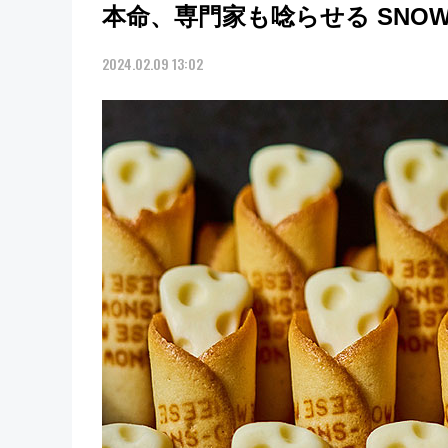
本命、専門家も唸らせる SNOW 
2024.02.09 13:02