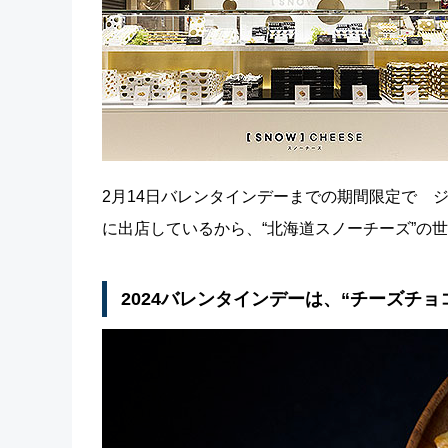
2月14日バレンタインデーまでの期間限定で ジェ
に出店しているから、“北海道スノーチーズ”の
2024バレンタインデーは、“チーズチョ