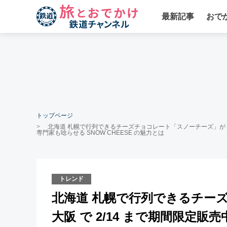
最新記事
おで
トップページ
北海道 札幌で行列できるチーズチョコレート「スノーチーズ」が 名古
専門家も唸らせる SNOW CHEESE の魅力とは
トレンド
北海道 札幌で行列できるチー
大阪 で 2/14 まで期間限定販