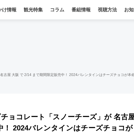
かけ情報
観光特集
コラム
番組情報
視聴方法
お知
屋 大阪 で 2/14 まで期間限定販売中！ 2024バレンタインはチーズチョコが本
ズチョコレート「スノーチーズ」が 名古
売中！ 2024バレンタインはチーズチョコが