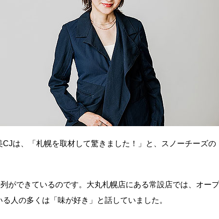
美CJは、「札幌を取材して驚きました！」と、スノーチーズの
行列ができているのです。大丸札幌店にある常設店では、オー
いる人の多くは「味が好き」と話していました。