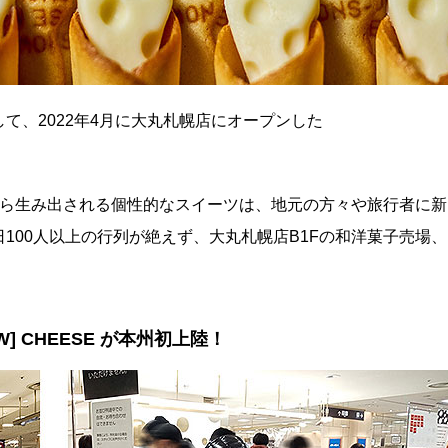
て、2022年4月に大丸札幌店にオープンした
から生み出される個性的なスイーツは、地元の方々や旅行者に新
100人以上の行列が絶えず、大丸札幌店B1Fの和洋菓子売場、
] CHEESE が本州初上陸！