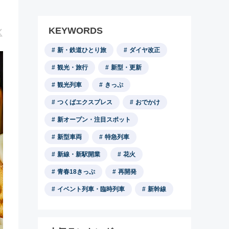
KEYWORDS
新・鉄道ひとり旅
ダイヤ改正
観光・旅行
新型・更新
観光列車
きっぷ
つくばエクスプレス
おでかけ
新オープン・注目スポット
新型車両
特急列車
新線・新駅開業
花火
青春18きっぷ
再開発
イベント列車・臨時列車
新幹線