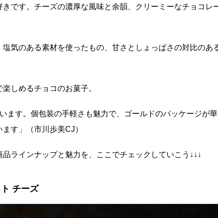
好きです。チーズの濃厚な風味と余韻、クリーミーなチョコレ
、塩気のある素材を使ったもの、甘さとしょっぱさの対比のあ
で楽しめるチョコのお菓子。
ています。個包装の手軽さも魅力で、ゴールドのパッケージが華
ます」（市川歩美CJ）
品ラインナップと魅力を、ここでチェックしていこう↓↓↓
イト チーズ