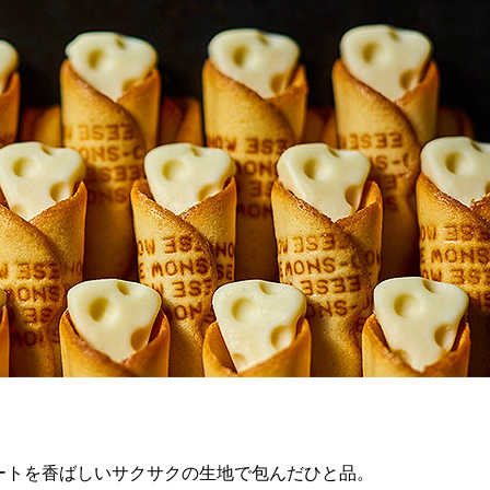
ートを香ばしいサクサクの生地で包んだひと品。