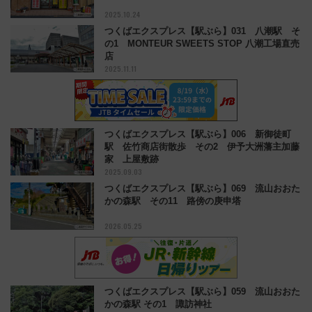
2025.10.24
つくばエクスプレス【駅ぶら】031 八潮駅 そ
の1 MONTEUR SWEETS STOP 八潮工場直売
店
2025.11.11
つくばエクスプレス【駅ぶら】006 新御徒町
駅 佐竹商店街散歩 その2 伊予大洲藩主加藤
家 上屋敷跡
2025.09.03
つくばエクスプレス【駅ぶら】069 流山おおた
かの森駅 その11 路傍の庚申塔
2026.05.25
つくばエクスプレス【駅ぶら】059 流山おおた
かの森駅 その1 諏訪神社