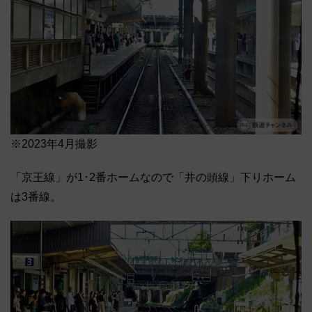
※2023年4月撮影
「京王線」が1･2番ホームなので「井の頭線」下りホーム
は3番線。