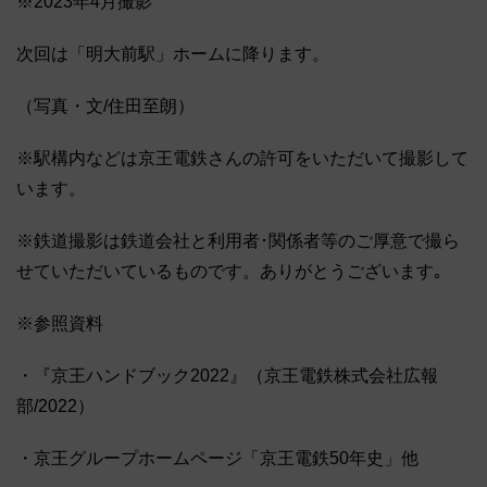
※2023年4月撮影
次回は「明大前駅」ホームに降ります。
（写真・文/住田至朗）
※駅構内などは京王電鉄さんの許可をいただいて撮影して
います。
※鉄道撮影は鉄道会社と利用者･関係者等のご厚意で撮ら
せていただいているものです。ありがとうございます｡
※参照資料
・『京王ハンドブック2022』（京王電鉄株式会社広報
部/2022）
・京王グループホームページ「京王電鉄50年史」他