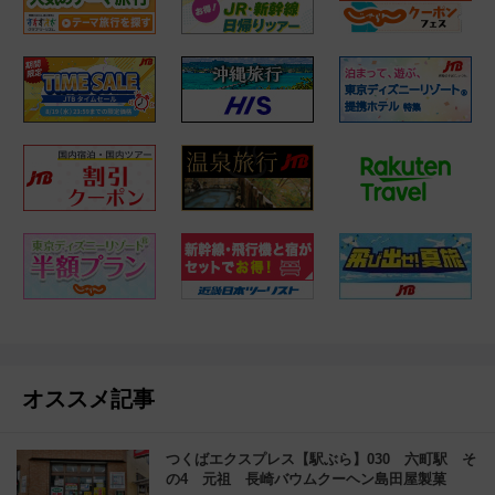
オススメ記事
つくばエクスプレス【駅ぶら】030 六町駅 そ
の4 元祖 長崎バウムクーヘン島田屋製菓