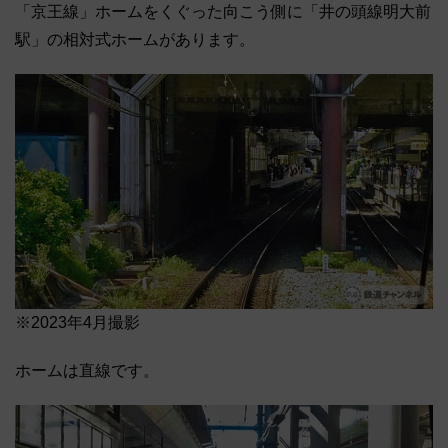
「京王線」ホームをくぐった向こう側に「井の頭線明大前
駅」の相対式ホームがあります。
※2023年4月撮影
ホームは直線です。