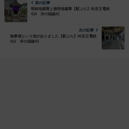
前の記事
明林地蔵尊と徳明地蔵尊【駅ぶら】06京王電鉄
410 井の頭線41
次の記事
無事湖という池がありました【駅ぶら】06京王電鉄
412 井の頭線43