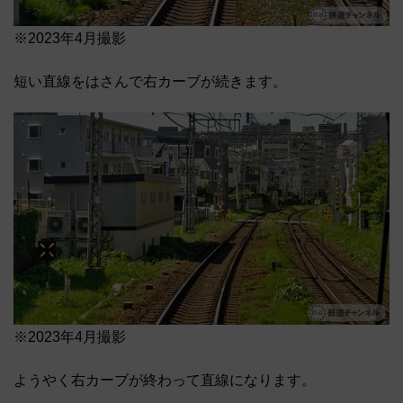
※2023年4月撮影
短い直線をはさんで右カーブが続きます。
※2023年4月撮影
ようやく右カーブが終わって直線になります。