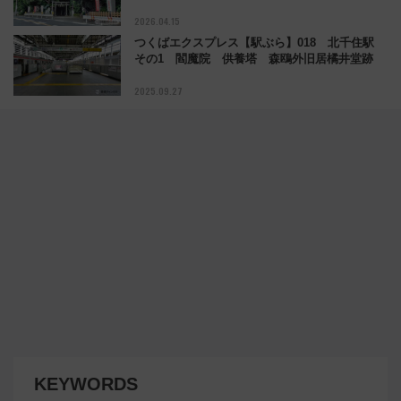
2026.04.15
つくばエクスプレス【駅ぶら】018 北千住駅
その1 閻魔院 供養塔 森鴎外旧居橘井堂跡
2025.09.27
KEYWORDS