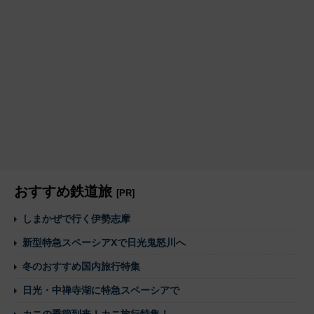
おすすめ鉄道旅
[PR]
しまかぜで行く伊勢志摩
新型特急スペーシアXで日光鬼怒川へ
冬のおすすめ国内旅行特集
日光・中禅寺湖に特急スペーシアで
カニの季節到来！カニ旅行特集！