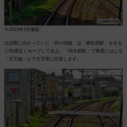
※2023年4月撮影
ほぼ西に向かっていた「井の頭線」は「東松原駅」を出る
と90度近くカーブして北上。「明大前駅」で東西にはしる
「京王線」と十文字形に交差します。