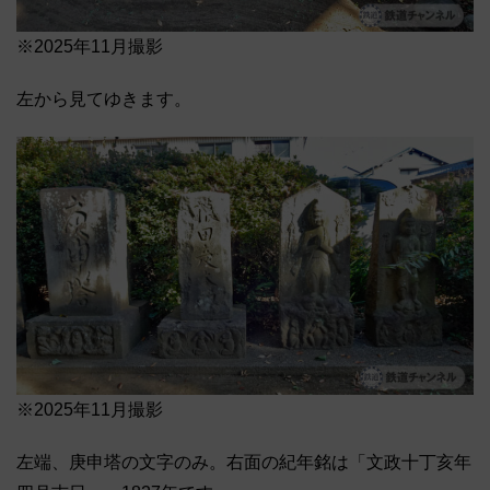
※2025年11月撮影
左から見てゆきます。
※2025年11月撮影
左端、庚申塔の文字のみ。右面の紀年銘は「文政十丁亥年