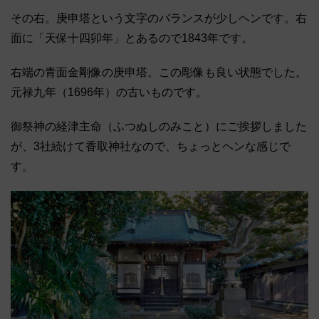
その右。庚申塔という文字のバランスが少しヘンです。右
面に「天保十四卯年」とあるので1843年です。
右端の青面金剛像の庚申塔。この彫像も良い状態でした。
元禄九年（1696年）の古いものです。
御祭神の経津主命（ふつぬしのみこと）にご挨拶しました
が、3社続けて香取神社なので、ちょっとヘンな感じで
す。