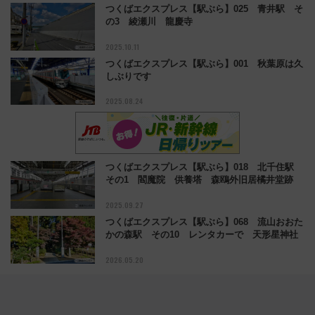
つくばエクスプレス【駅ぶら】025 青井駅 そ
の3 綾瀬川 龍慶寺
2025.10.11
つくばエクスプレス【駅ぶら】001 秋葉原は久
しぶりです
2025.08.24
つくばエクスプレス【駅ぶら】018 北千住駅
その1 閻魔院 供養塔 森鴎外旧居橘井堂跡
2025.09.27
つくばエクスプレス【駅ぶら】068 流山おおた
かの森駅 その10 レンタカーで 天形星神社
2026.05.20