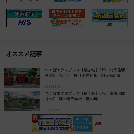
オススメ記事
つくばエクスプレス【駅ぶら】019 北千住駅
その2 赤門寺 NTT千住ビル 旧日光街道
2025.09.29
つくばエクスプレス【駅ぶら】046 南流山駅
その7 鰭ヶ崎三本松古墳の碑
2025.12.11