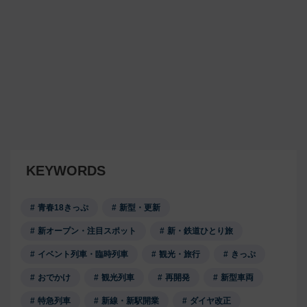
KEYWORDS
青春18きっぷ
新型・更新
新オープン・注目スポット
新・鉄道ひとり旅
イベント列車・臨時列車
観光・旅行
きっぷ
おでかけ
観光列車
再開発
新型車両
特急列車
新線・新駅開業
ダイヤ改正