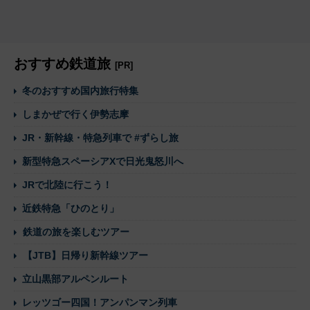
おすすめ鉄道旅
[PR]
冬のおすすめ国内旅行特集
しまかぜで行く伊勢志摩
JR・新幹線・特急列車で #ずらし旅
新型特急スペーシアXで日光鬼怒川へ
JRで北陸に行こう！
近鉄特急「ひのとり」
鉄道の旅を楽しむツアー
【JTB】日帰り新幹線ツアー
立山黒部アルペンルート
レッツゴー四国！アンパンマン列車