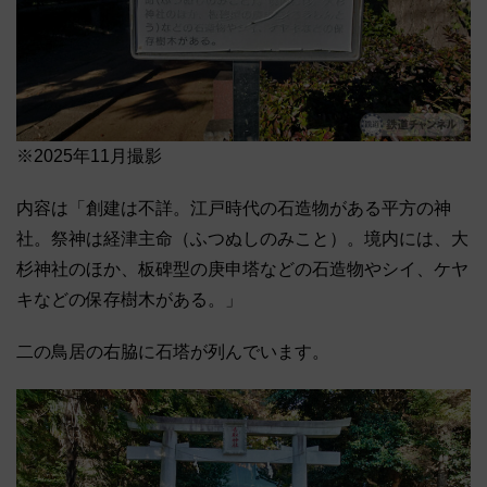
※2025年11月撮影
内容は「創建は不詳。江戸時代の石造物がある平方の神
社。祭神は経津主命（ふつぬしのみこと）。境内には、大
杉神社のほか、板碑型の庚申塔などの石造物やシイ、ケヤ
キなどの保存樹木がある。」
二の鳥居の右脇に石塔が列んでいます。