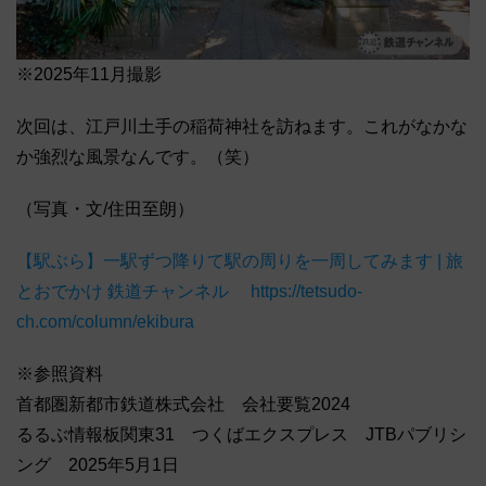
※2025年11月撮影
次回は、江戸川土手の稲荷神社を訪ねます。これがなかな
か強烈な風景なんです。（笑）
（写真・文/住田至朗）
【駅ぶら】一駅ずつ降りて駅の周りを一周してみます | 旅
とおでかけ 鉄道チャンネル https://tetsudo-
ch.com/column/ekibura
※参照資料
首都圏新都市鉄道株式会社 会社要覧2024
るるぶ情報板関東31 つくばエクスプレス JTBパブリシ
ング 2025年5月1日