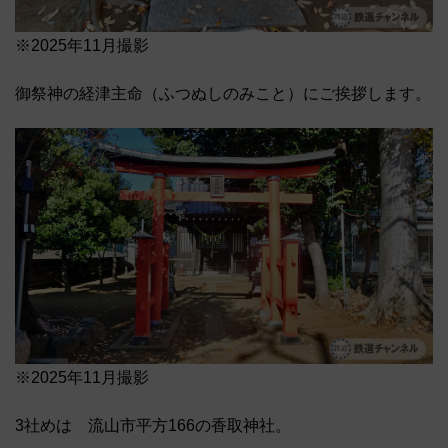
※2025年11月撮影
御祭神の経津主命（ふつぬしのみこと）にご挨拶します。
※2025年11月撮影
3社めは 流山市平方166の香取神社。