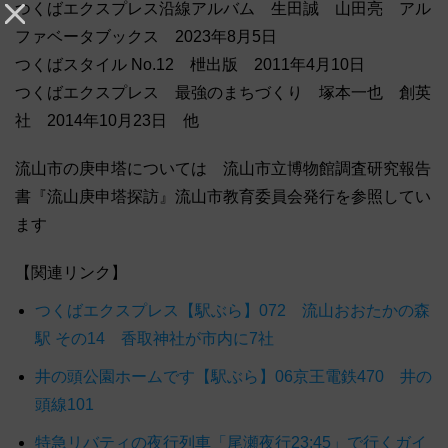
つくばエクスプレス沿線アルバム 生田誠 山田亮 アル
ファベータブックス 2023年8月5日
つくばスタイル No.12 枻出版 2011年4月10日
つくばエクスプレス 最強のまちづくり 塚本一也 創英
社 2014年10月23日 他
流山市の庚申塔については 流山市立博物館調査研究報告
書『流山庚申塔探訪』流山市教育委員会発行を参照してい
ます
【関連リンク】
つくばエクスプレス【駅ぶら】072 流山おおたかの森
駅 その14 香取神社が市内に7社
井の頭公園ホームです【駅ぶら】06京王電鉄470 井の
頭線101
特急リバティの夜行列車「尾瀬夜行23:45」で行くガイ