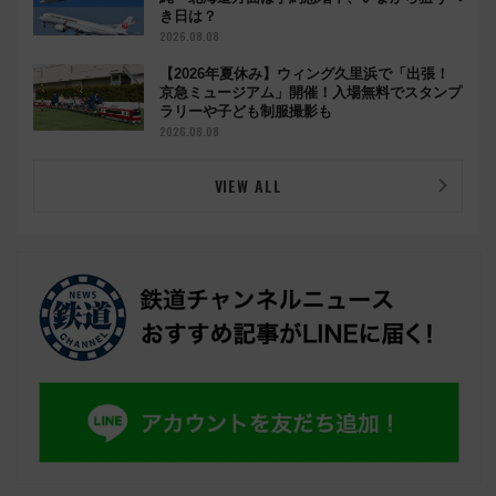
き日は？
2026.08.08
【2026年夏休み】ウィング久里浜で「出張！
京急ミュージアム」開催！入場無料でスタンプ
ラリーや子ども制服撮影も
2026.08.08
VIEW ALL