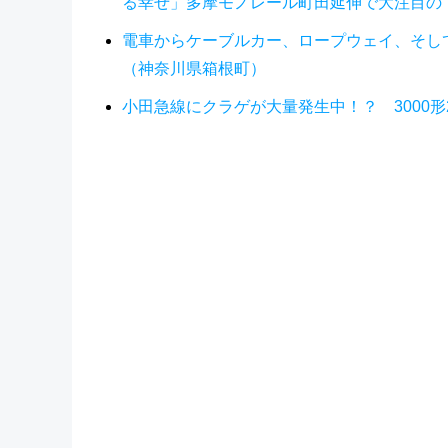
る幸せ」多摩モノレール町田延伸で大注目の
電車からケーブルカー、ロープウェイ、そして
（神奈川県箱根町）
小田急線にクラゲが大量発生中！？ 3000