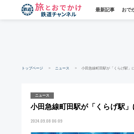
最新記事
おで
トップページ
ニュース
小田急線町田駅が「くらげ駅」に
ニュース
小田急線町田駅が「くらげ駅」に
2024.09.08 06:09