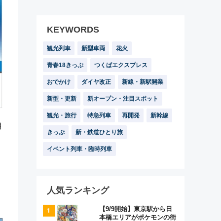
KEYWORDS
観光列車
新型車両
花火
青春18きっぷ
つくばエクスプレス
おでかけ
ダイヤ改正
新線・新駅開業
新型・更新
新オープン・注目スポット
観光・旅行
特急列車
再開発
新幹線
月
きっぷ
新・鉄道ひとり旅
イベント列車・臨時列車
人気ランキング
【9/9開始】東京駅から日
本橋エリアがポケモンの街