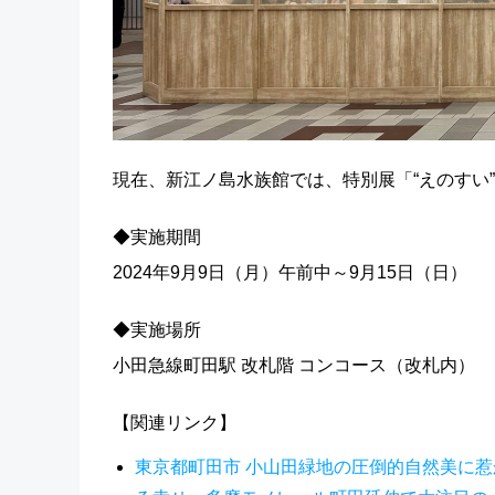
現在、新江ノ島水族館では、特別展「“えのすい”の
◆実施期間
2024年9月9日（月）午前中～9月15日（日）
◆実施場所
小田急線町田駅 改札階 コンコース（改札内）
【関連リンク】
東京都町田市 小山田緑地の圧倒的自然美に