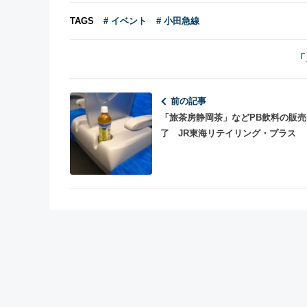
TAGS
# イベント
# 小田急線
「
前の記事
「旅茶房静岡茶」などPB飲料の販売
了 JR東海リテイリング・プラス