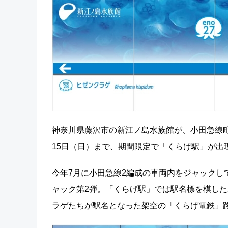
神奈川県藤沢市の新江ノ島水族館が、小田急線町
15日（日）まで、期間限定で「くらげ駅」が出
今年7月に小田急線2編成の車両内をジャックし
ャック第2弾。「くらげ駅」では駅名標を模し
ラゲたちが駅名となった架空の「くらげ電鉄」