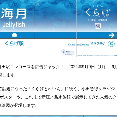
田駅コンコースを広告ジャック！ 2024年9月9日（月）～9
現します。
て話題になった「くらげとれいん」に続く、小田急線クラゲジ
たポスターや、これまで新江ノ島水族館で展示してきた人気のク
路線図が登場します。