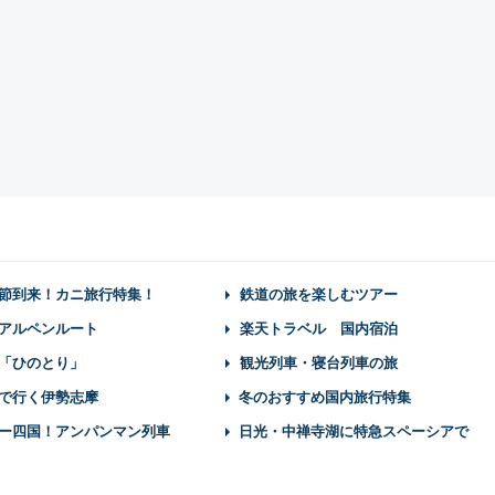
節到来！カニ旅行特集！
鉄道の旅を楽しむツアー
アルペンルート
楽天トラベル 国内宿泊
「ひのとり」
観光列車・寝台列車の旅
で行く伊勢志摩
冬のおすすめ国内旅行特集
ー四国！アンパンマン列車
日光・中禅寺湖に特急スペーシアで