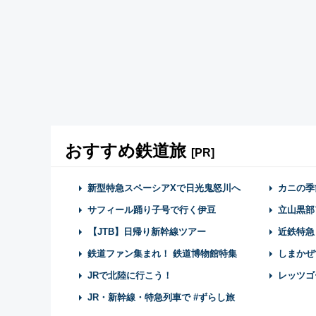
おすすめ鉄道旅
[PR]
新型特急スペーシアXで日光鬼怒川へ
カニの季
サフィール踊り子号で行く伊豆
立山黒部
【JTB】日帰り新幹線ツアー
近鉄特急
鉄道ファン集まれ！ 鉄道博物館特集
しまかぜ
JRで北陸に行こう！
レッツゴ
JR・新幹線・特急列車で #ずらし旅