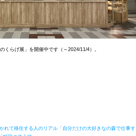
くらげ展」を開催中です（～2024/11/4）。
惹かれて移住する人のリアル「自分だけの大好きなの森で仕事す