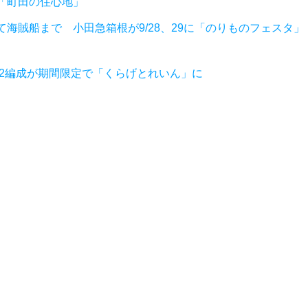
「町田の住心地」
海賊船まで 小田急箱根が9/28、29に「のりものフェスタ」
形2編成が期間限定で「くらげとれいん」に