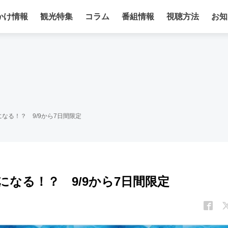
かけ情報
観光特集
コラム
番組情報
視聴方法
お知
なる！？ 9/9から7日間限定
なる！？ 9/9から7日間限定