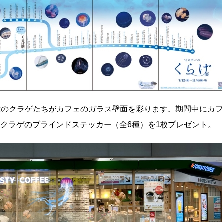
でも6種のクラゲたちがカフェのガラス壁面を彩ります。期間中にカ
にクラゲのブラインドステッカー（全6種）を1枚プレゼント。