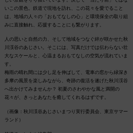
いこの景色。鉄道で現地を訪れ、この花々を愛でること
は、地域の人々の「おもてなしの心」と環境保全の取り組
みに直接触れ、応援することにも繋がります。
人の思いと自然の力、そして地域をつなぐ絆が咲かせた秋
川渓谷のあじさい。そこには、写真だけでは伝わらない壮
大なスケールと、心温まるおもてなしの空気が流れていま
す。
梅雨の晴れ間には少し足を伸ばして、電車の窓から緑深き
多摩の風景を楽しみながら、奇跡の復活を遂げた秋川渓谷
へ出かけてみませんか？ 初夏のさわやかな風と満開の
花々が、きっとあなたを癒してくれるはずです。
（画像：秋川渓谷あじさいまつり実行委員会、東京サマー
ランド）