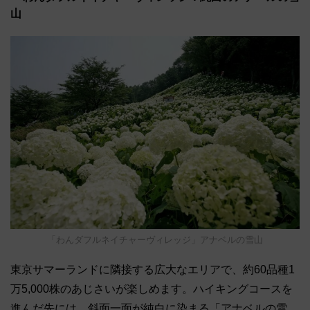
山
「わんダフルネイチャーヴィレッジ」アナベルの雪山
東京サマーランドに隣接する広大なエリアで、約60品種1
万5,000株のあじさいが楽しめます。ハイキングコースを
進んだ先には、斜面一面が純白に染まる「アナベルの雪