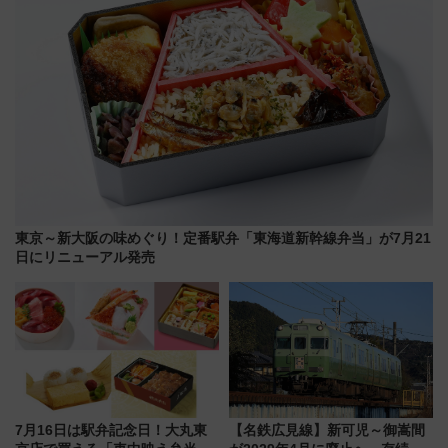
東京～新大阪の味めぐり！定番駅弁「東海道新幹線弁当」が7月21
日にリニューアル発売
7月16日は駅弁記念日！大丸東
【名鉄広見線】新可児～御嵩間