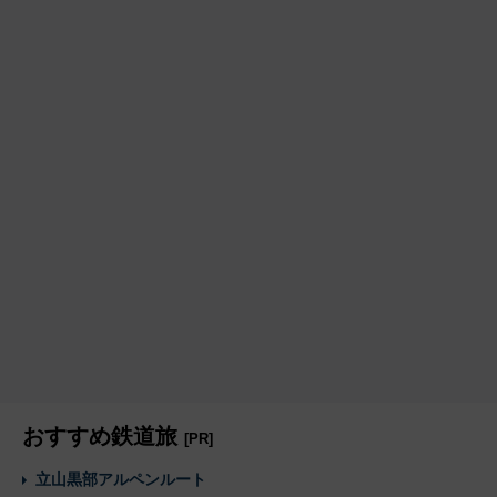
おすすめ鉄道旅
[PR]
立山黒部アルペンルート