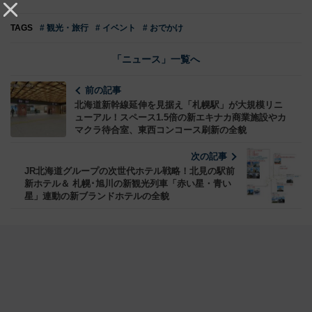
TAGS
# 観光・旅行
# イベント
# おでかけ
「ニュース」一覧へ
前の記事
北海道新幹線延伸を見据え「札幌駅」が大規模リニ
ューアル！スペース1.5倍の新エキナカ商業施設やカ
マクラ待合室、東西コンコース刷新の全貌
次の記事
JR北海道グループの次世代ホテル戦略！北見の駅前
新ホテル＆ 札幌･旭川の新観光列車「赤い星・青い
星」連動の新ブランドホテルの全貌