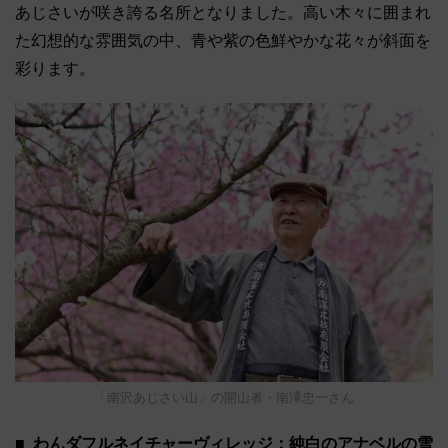
あじさいが咲き誇る名所となりました。高い木々に囲まれ
た幻想的な雰囲気の中、青や紫の色鮮やかな花々が斜面を
彩ります。
「南沢あじさい山」の開山者・南澤忠一さん
わんダフルネイチャーヴィレッジ：純白のアナベルの雪