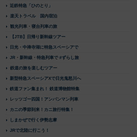
近鉄特急「ひのとり」
楽天トラベル 国内宿泊
観光列車・寝台列車の旅
【JTB】日帰り新幹線ツアー
日光・中禅寺湖に特急スペーシアで
JR・新幹線・特急列車で #ずらし旅
鉄道の旅を楽しむツアー
新型特急スペーシアXで日光鬼怒川へ
鉄道ファン集まれ！ 鉄道博物館特集
レッツゴー四国！アンパンマン列車
カニの季節到来！カニ旅行特集！
しまかぜで行く伊勢志摩
JRで北陸に行こう！