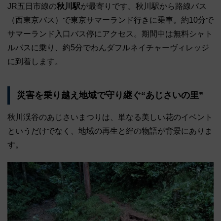
JR五日市線の
秋川駅
が最寄りです。秋川駅から路線バス
（西東京バス）で東京サマーランド行きに乗車。約10分で
サマーランド入口バス停にアクセス。期間中は無料シャト
ルバスに乗り、約5分でわんダフルネイチャーヴィレッジ
に到着します。
災害を乗り越え地域で守り継ぐ“あじさいの里”
秋川渓谷のあじさいまつりは、単なる美しい花のイベント
というだけでなく、地域の再生と絆の物語が背景にありま
す。