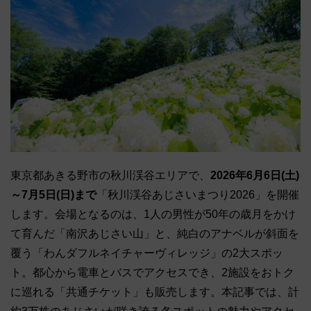
東京都あきる野市の秋川渓谷エリアで、
2026年6月6日(土)
～7月5日(日)まで
「秋川渓谷あじさいまつり2026」を開催
します。会場となるのは、1人の男性が50年の歳月をかけ
て育んだ「南沢あじさい山」と、純白のアナベルが斜面を
覆う「わんダフルネイチャーヴィレッジ」の2大スポッ
ト。都心から電車とバスでアクセスでき、2施設をおトク
に巡れる「共通チケット」も販売します。本記事では、計