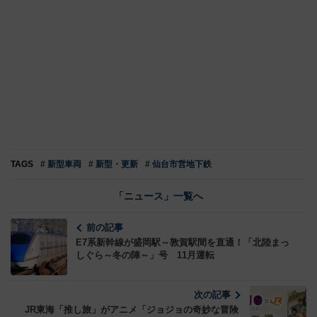
TAGS
# 新型車両
# 新型・更新
# 仙台市営地下鉄
「ニュース」一覧へ
前の記事
E7系新幹線が盛岡駅～敦賀駅間を直通！「北陸まっ
しぐら～冬の陣～」号 11月運転
次の記事
JR東海「推し旅」がアニメ「ジョジョの奇妙な冒険