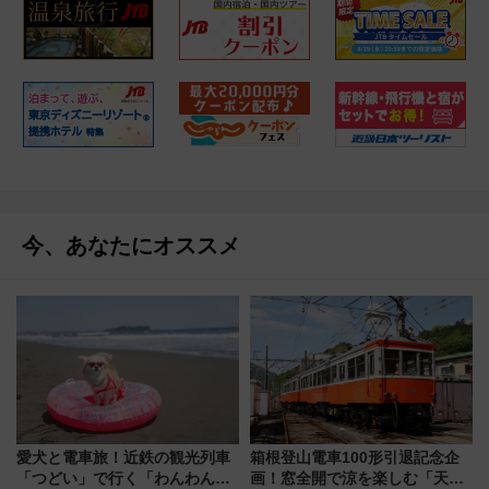
今、あなたにオススメ
愛犬と電車旅！近鉄の観光列車
箱根登山電車100形引退記念企
「つどい」で行く「わんわん列
画！窓全開で涼を楽しむ「天然