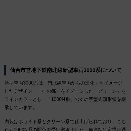
仙台市営地下鉄南北線新型車両3000系について
新型車両3000系は「南北線車両からの進化」をイメージ
したデザイン。「杜の都」をイメージした「グリーン」を
ラインカラーとし、「1000N系」のくの字型先頭形状を継
承しています。
内装はホワイト系とグリーン系で仕上げられており、こち
らも1000N系の配色を受け継ぎました。座席柄は定禅寺通