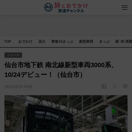
TOP
おでかけ
花火
青春18きっぷ
新型車両
きっぷ
駅･街 再
ニュース
仙台市地下鉄 南北線新型車両3000系、
10/24デビュー！（仙台市）
2024.09.20 14:09