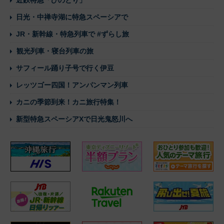
近鉄特急「ひのとり」
日光・中禅寺湖に特急スペーシアで
JR・新幹線・特急列車で #ずらし旅
観光列車・寝台列車の旅
サフィール踊り子号で行く伊豆
レッツゴー四国！アンパンマン列車
カニの季節到来！カニ旅行特集！
新型特急スペーシアXで日光鬼怒川へ