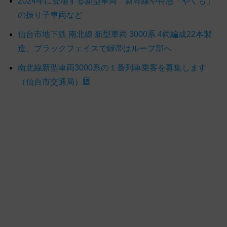
2024年に登場する新型車両 新幹線や特急「やくも」
の振り子車両など
仙台市地下鉄 南北線 新型車両 3000系 4両編成22本製
造、ブラックフェイスで緑帯はルーフ部へ
南北線新型車両3000系の１番列車乗客を募集します
（仙台市交通局）