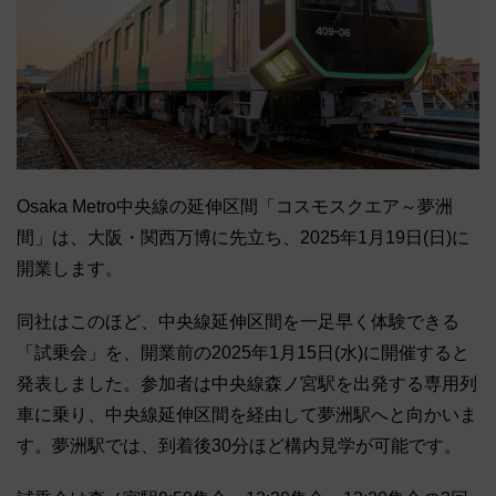
Osaka Metro中央線の延伸区間「コスモスクエア～夢洲
間」は、大阪・関西万博に先立ち、2025年1月19日(日)に
開業します。
同社はこのほど、中央線延伸区間を一足早く体験できる
「試乗会」を、開業前の2025年1月15日(水)に開催すると
発表しました。参加者は中央線森ノ宮駅を出発する専用列
車に乗り、中央線延伸区間を経由して夢洲駅へと向かいま
す。夢洲駅では、到着後30分ほど構内見学が可能です。