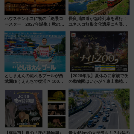
ハウステンボスに初の「絶景コ
長良川鉄道が臨時列車を運行！
ースター」2027年誕生！秋の
ユネスコ無形文化遺産にも登録
「すんごいハロウィン」見どこ
された「郡上おどり」楽しむ人
ろも一挙紹介
に 乗車には予約が必要
としまえんの流れるプールが西
【2026年版】夏休みに家族で夜
武園ゆうえんちで復活!? 100周
の動物園はいかが？東山動植物
年記念企画＆「春日のうん○スラ
園＆のんほいパーク「ナイト
イダー」に注目 2026年夏は所
ZOO」開催情報
沢へ遊びに行こう
【横浜市】夏の「夜の動物園」
最大45kmの大渋滞も！？お盆の