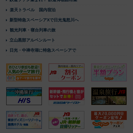
楽天トラベル 国内宿泊
新型特急スペーシアXで日光鬼怒川へ
観光列車・寝台列車の旅
立山黒部アルペンルート
日光・中禅寺湖に特急スペーシアで