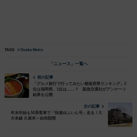
TAGS
# Osaka Metro
「ニュース」一覧へ
前の記事
「グルメ旅行で行ってみたい都道府県ランキング」2
位は福岡県、1位は……？ 阪急交通社がアンケート
結果を公開
次の記事
年末年始も50系客車で「快速ゆふいん号」走る！久
大本線 久留米～由布院間