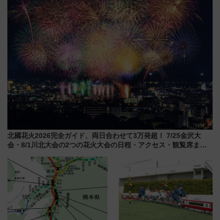
北國花火2026完全ガイド、両日合わせて3万発超！ 7/25金沢大
会・8/1川北大会の2つの花火大会の日程・アクセス・観覧席まと
め（石川県）