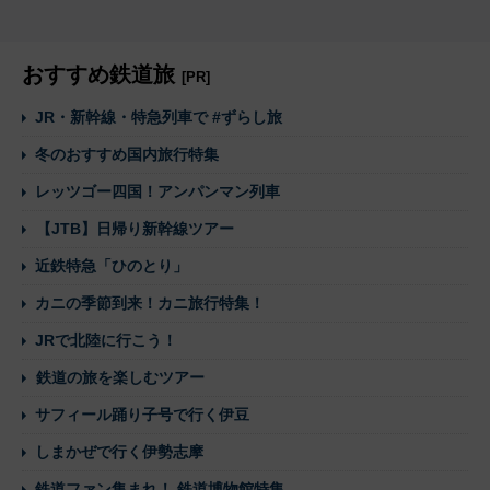
おすすめ鉄道旅
[PR]
JR・新幹線・特急列車で #ずらし旅
冬のおすすめ国内旅行特集
レッツゴー四国！アンパンマン列車
【JTB】日帰り新幹線ツアー
近鉄特急「ひのとり」
カニの季節到来！カニ旅行特集！
JRで北陸に行こう！
鉄道の旅を楽しむツアー
サフィール踊り子号で行く伊豆
しまかぜで行く伊勢志摩
鉄道ファン集まれ！ 鉄道博物館特集