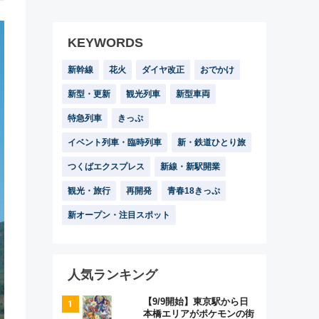
KEYWORDS
新幹線
花火
ダイヤ改正
おでかけ
新型・更新
観光列車
新型車両
特急列車
きっぷ
イベント列車・臨時列車
新・鉄道ひとり旅
つくばエクスプレス
新線・新駅開業
観光・旅行
再開発
青春18きっぷ
新オープン・注目スポット
人気ランキング
【9/9開始】東京駅から日
本橋エリアがポケモンの街