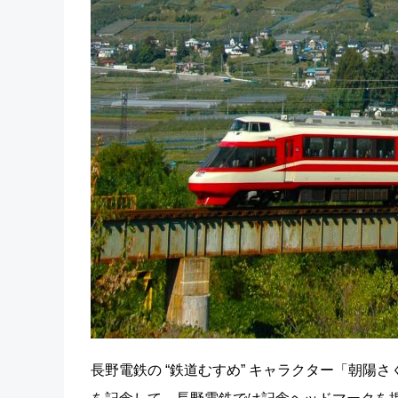
長野電鉄の “鉄道むすめ” キャラクター「朝陽さ