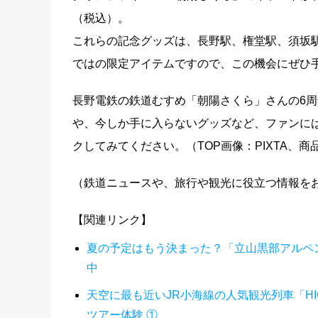
（税込）。
これらの記念グッズは、長野駅、権堂駅、須坂
ではの限定アイテムですので、この機会にぜひ
長野電鉄の鉄道むすめ「朝陽さくら」さんの6
や、今しか手に入らないグッズなど、ファンに
クしてみてください。（TOP画像：PIXTA、
（鉄道ニュースや、旅行や観光に役立つ情報を
【関連リンク】
夏の予定はもう決まった？「立山黒部アルペン
中
天空に最も近いJR小海線の人気観光列車「HIGH
ツアー体験 ①