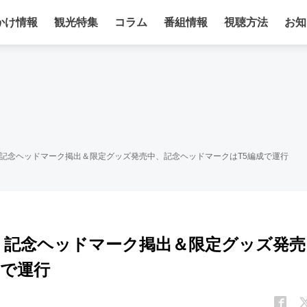
かけ情報
観光特集
コラム
番組情報
視聴方法
お知
記念ヘッドマーク掲出＆限定グッズ発売中、記念ヘッドマークはT5編成で運行
！記念ヘッドマーク掲出＆限定グッズ発売
成で運行