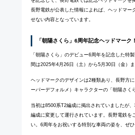
を記念して、長野電鉄では記念ヘッドマークを
長野電鉄が公表した情報によれば、ヘッドマーク
せない内容となっています。
「朝陽さくら」6周年記念ヘッドマーク！8
「朝陽さくら」のデビュー6周年を記念した特
間は2025年4月26日（土）から5月30日（金
ヘッドマークのデザインは2種類あり、長野方に
ーパーデフォルメ）キャラクターの「朝陽さく
当初は8500系T2編成に掲出されていましたが、車
編成に変更して運行されています。長野電鉄を
い。6周年をお祝いする特別な車両の姿を、ぜ