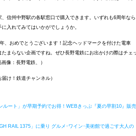
駅、信州中野駅の各駅窓口で購入できます。いずれも6周年なら
手に入れてみてはいかがでしょうか。
周年、おめでとうございます！記念ヘッドマークを付けた電車
はたまらない企画ですね。ぜひ長野電鉄にお出かけの際はチェ
商品画像：長野電鉄、）
お届け！鉄道チャンネル）
ルート」が早期予約でお得！WEBきっぷ『夏の早割10』販
 RAIL 1375」に乗り グルメ･ワイン･美術館で過ごす大人の