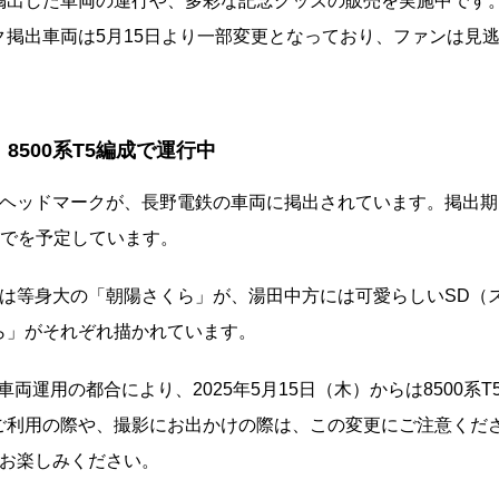
掲出した車両の運行や、多彩な記念グッズの販売を実施中です
掲出車両は5月15日より一部変更となっており、ファンは見
500系T5編成で運行中
製ヘッドマークが、長野電鉄の車両に掲出されています。掲出期
）までを予定しています。
は等身大の「朝陽さくら」が、湯田中方には可愛らしいSD（
ら」がそれぞれ描かれています。
両運用の都合により、2025年5月15日（木）からは8500系T
ご利用の際や、撮影にお出かけの際は、この変更にご注意くだ
ひお楽しみください。