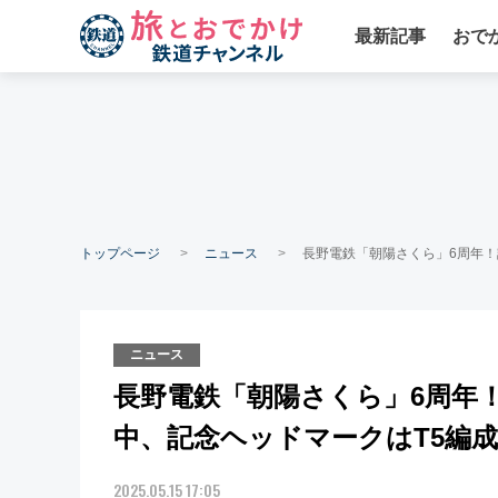
最新記事
おで
トップページ
ニュース
長野電鉄「朝陽さくら」6周年！
ニュース
長野電鉄「朝陽さくら」6周年
中、記念ヘッドマークはT5編
2025.05.15 17:05