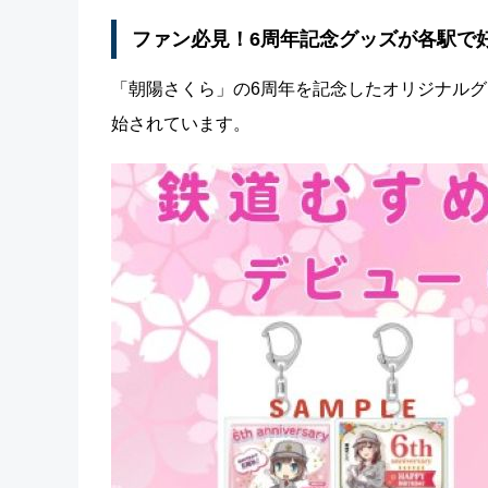
ファン必見！6周年記念グッズが各駅で
「朝陽さくら」の6周年を記念したオリジナルグ
始されています。