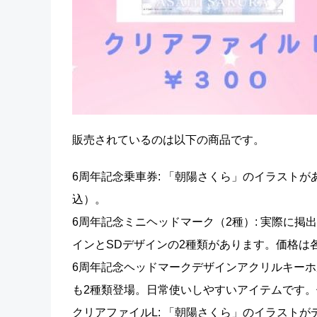
販売されているのは以下の商品です。
6周年記念乗車券: 「朝陽さくら」のイラストが
込）。
6周年記念ミニヘッドマーク（2種）: 実際に
インとSDデザインの2種類があります。価格は各種
6周年記念ヘッドマークデザインアクリルキーホ
も2種類登場。日常使いしやすいアイテムです。
クリアファイルL: 「朝陽さくら」のイラストが