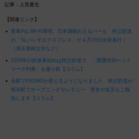
記事：上里夏生
【関連リンク】
客車内にWi-Fi環境、日本酒味わえるバーも 秩父鉄道
の「SLパレオエクスプレス」が４月19日出発進行！
（埼玉県秩父市など）
2025年の鉄道事始めは秩父鉄道で 「開運特別ヘッド
マーク列車」を撮り鉄【コラム】
全駅でPASMOが使えるようになりました 秩父鉄道が
熊谷駅でオープニングセレモニー 歴史や近況もご報
告します【コラム】