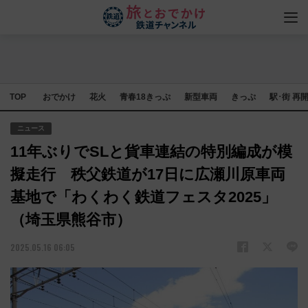
TOP
おでかけ
花火
青春18きっぷ
新型車両
きっぷ
駅･街 再
ニュース
11年ぶりでSLと貨車連結の特別編成が模
擬走行 秩父鉄道が17日に広瀬川原車両
基地で「わくわく鉄道フェスタ2025」
（埼玉県熊谷市）
2025.05.16 06:05