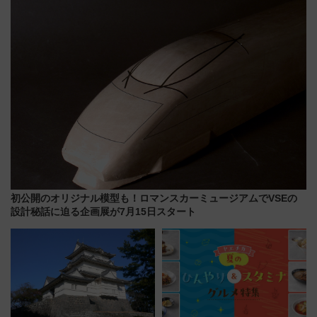
の罠
送の目覚まし時計など通販・販
売店舗まとめ
初公開のオリジナル模型も！ロマンスカーミュージアムでVSEの
設計秘話に迫る企画展が7月15日スタート