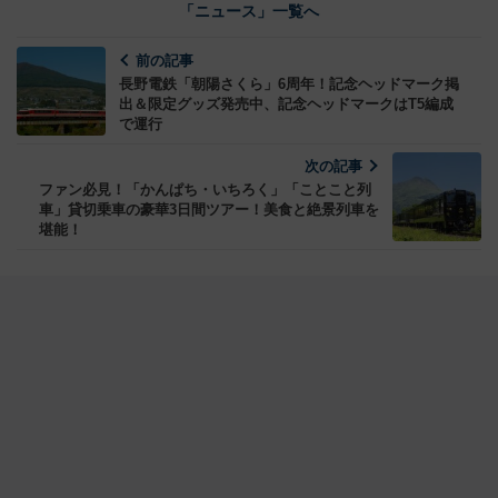
「ニュース」一覧へ
前の記事
長野電鉄「朝陽さくら」6周年！記念ヘッドマーク掲
出＆限定グッズ発売中、記念ヘッドマークはT5編成
で運行
次の記事
ファン必見！「かんぱち・いちろく」「ことこと列
車」貸切乗車の豪華3日間ツアー！美食と絶景列車を
堪能！