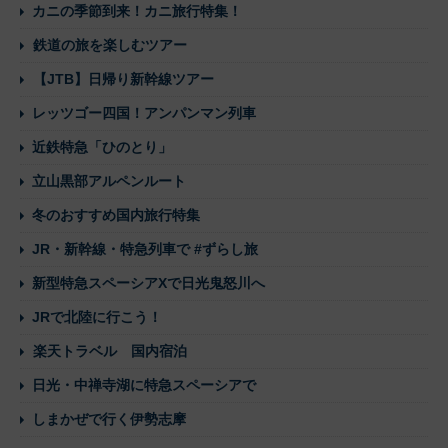
カニの季節到来！カニ旅行特集！
鉄道の旅を楽しむツアー
【JTB】日帰り新幹線ツアー
レッツゴー四国！アンパンマン列車
近鉄特急「ひのとり」
立山黒部アルペンルート
冬のおすすめ国内旅行特集
JR・新幹線・特急列車で #ずらし旅
新型特急スペーシアXで日光鬼怒川へ
JRで北陸に行こう！
楽天トラベル 国内宿泊
日光・中禅寺湖に特急スペーシアで
しまかぜで行く伊勢志摩