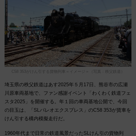
C58 353がけん引する貨物列車＝イメージ＝（写真：秩父鉄道）
埼玉県の秩父鉄道はあす2025年５月17日、熊谷市の広瀬
川原車両基地で、ファン感謝イベント「わくわく鉄道フェ
スタ2025」を開催する。年１回の車両基地公開で、今回
の目玉は、「SLパレオエクスプレス」のC58 353が貨車を
けん引する構内模擬走行だ。
1960年代まで日常の鉄道風景だったSLけん引の貨物列