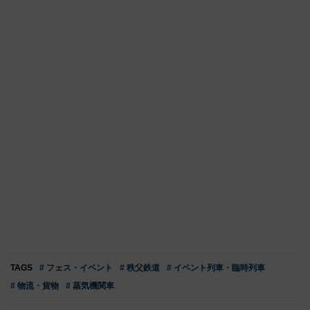
TAGS
# フェス・イベント
# 秩父鉄道
# イベント列車・臨時列車
# 物流・貨物
# 蒸気機関車