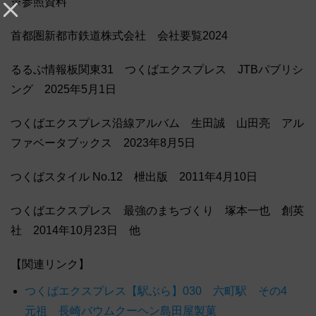
※参照資料
首都圏新都市鉄道株式会社 会社要覧2024
るるぶ情報板関東31 つくばエクスプレス JTBパブリシ
ング 2025年5月1日
つくばエクスプレス沿線アルバム 生田誠 山田亮 アル
ファベータブックス 2023年8月5日
つくばスタイル No.12 枻出版 2011年4月10日
つくばエクスプレス 最強のまちづくり 塚本一也 創英
社 2014年10月23日 他
【関連リンク】
つくばエクスプレス【駅ぶら】030 六町駅 その4
元祖 長崎バウムクーヘン島田屋製菓