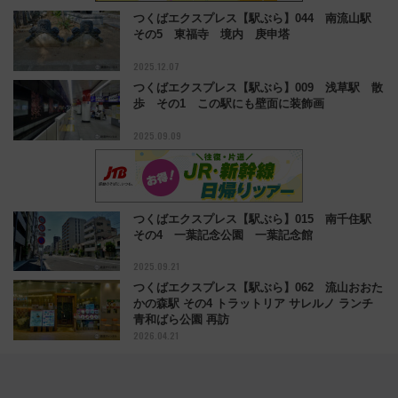
つくばエクスプレス【駅ぶら】044 南流山駅
その5 東福寺 境内 庚申塔
2025.12.07
つくばエクスプレス【駅ぶら】009 浅草駅 散
歩 その1 この駅にも壁面に装飾画
2025.09.09
つくばエクスプレス【駅ぶら】015 南千住駅
その4 一葉記念公園 一葉記念館
2025.09.21
つくばエクスプレス【駅ぶら】062 流山おおた
かの森駅 その4 トラットリア サレルノ ランチ
青和ばら公園 再訪
2026.04.21