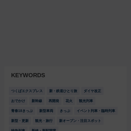
KEYWORDS
つくばエクスプレス
新・鉄道ひとり旅
ダイヤ改正
おでかけ
新幹線
再開発
花火
観光列車
青春18きっぷ
新型車両
きっぷ
イベント列車・臨時列車
新型・更新
観光・旅行
新オープン・注目スポット
特急列車
新線・新駅開業