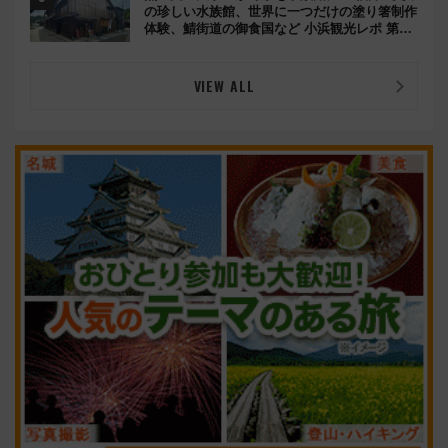
の珍しい水族館、世界に一つだけの塗り箸制作
体験、鯖街道の御食国など 小浜観光レポ 第2
弾
VIEW ALL