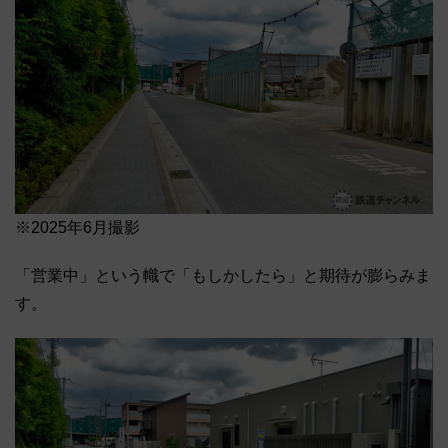
※2025年6月撮影
「営業中」という幟で「もしかしたら」と期待が膨らみま
す。