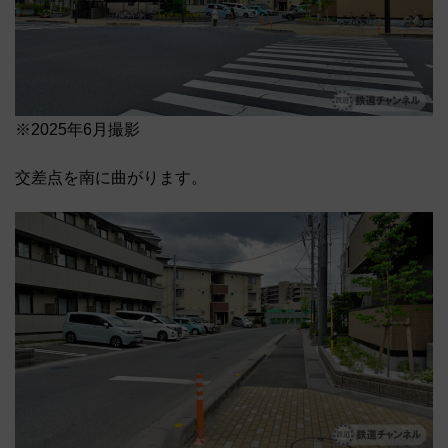
※2025年6月撮影
交差点を南に曲がります。