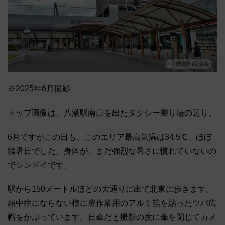
※2025年6月撮影
トップ画像は、八潮駅南口を出たタクシー乗り場の辺り。
6月ですがこの日も、このエリア最高気温は34.5℃、ほぼ
猛暑日でした。身体が、まだ強烈な暑さに慣れていないの
でシンドイです。
駅から150メートルほどの大通りに出て北東に歩きます。
熱中症にならない様に農作業用のアルミ箔を貼ったツバ広
帽をかぶっています。日傘だと撮影の度に傘を閉じてカメ