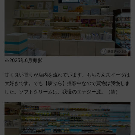
※2025年6月撮影
甘く良い香りが店内を流れています。もちろんスイーツは
大好きです。でも【駅ぶら】撮影中なので買物は我慢しま
した。ソフトクリームは、我慢のエナジー源。（笑）