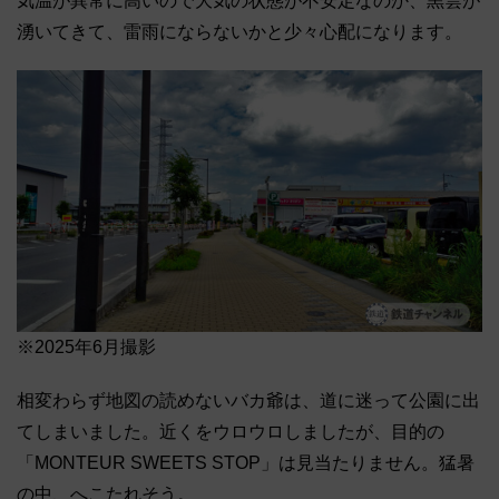
気温が異常に高いので大気の状態が不安定なのか、黒雲が
湧いてきて、雷雨にならないかと少々心配になります。
※2025年6月撮影
相変わらず地図の読めないバカ爺は、道に迷って公園に出
てしまいました。近くをウロウロしましたが、目的の
「MONTEUR SWEETS STOP」は見当たりません。猛暑
の中、へこたれそう。