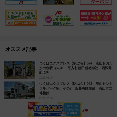
オススメ記事
つくばエクスプレス【駅ぶら】074 流山おおた
かの森駅 その16 平方村新田稲荷神社 西深井
91-2先
2026.06.15
つくばエクスプレス【駅ぶら】053 流山セント
ラルパーク駅 その7 近藤勇陣屋跡 流山市立
博物館
2025.12.25