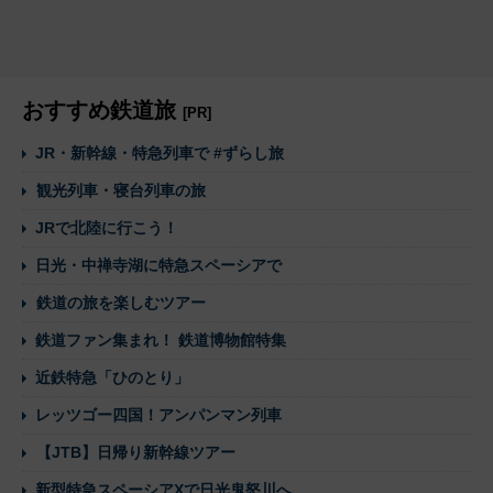
おすすめ鉄道旅
[PR]
JR・新幹線・特急列車で #ずらし旅
観光列車・寝台列車の旅
JRで北陸に行こう！
日光・中禅寺湖に特急スペーシアで
鉄道の旅を楽しむツアー
鉄道ファン集まれ！ 鉄道博物館特集
近鉄特急「ひのとり」
レッツゴー四国！アンパンマン列車
【JTB】日帰り新幹線ツアー
新型特急スペーシアXで日光鬼怒川へ