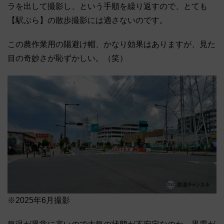
ラを出して撮影し、という手順を繰り返すので、とても
【駅ぶら】の散歩撮影には適さないのです。
この農作業用の陽避け帽、かなり効果はありますが、見た
目の奇妙さが恥ずかしい。（笑）
※2025年6月撮影