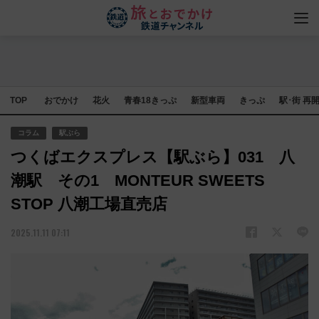
TOP
おでかけ
花火
青春18きっぷ
新型車両
きっぷ
駅･街 再
コラム
駅ぶら
つくばエクスプレス【駅ぶら】031 八
潮駅 その1 MONTEUR SWEETS
STOP 八潮工場直売店
2025.11.11 07:11