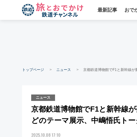
最新記事
おで
トップページ
ニュース
京都鉄道博物館でF1と新幹線が夢
ニュース
京都鉄道博物館でF1と新幹線が夢
どのテーマ展示、中嶋悟氏トー
2025.10.08 17:10