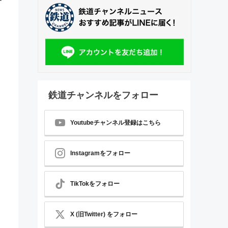
鉄道チャンネルをフォロー
Youtubeチャンネル登録はこちら
Instagramをフォロー
TikTokをフォロー
X (旧Twitter) をフォロー