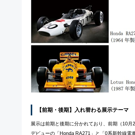
【前期・後期】入れ替わる展示テーマ
展示は前期と後期に分かれており、前期（10月2
デビューの「Honda RA271」と「0系新