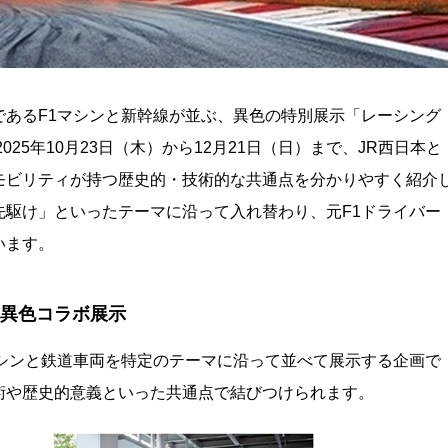
であるF1マシンと新幹線が並ぶ、異色の特別展示「レーシング
25年10月23日（木）から12月21日（日）まで、JR西日本と
モビリティが持つ歴史的・技術的な共通点を分かりやすく紹介
先駆け」といったテーマに沿って入れ替わり、元F1ドライバー
います。
の異色コラボ展示
マシンと鉄道車両を特定のテーマに沿って並べて展示する企画で
術や歴史的意義といった共通点で結びつけられます。