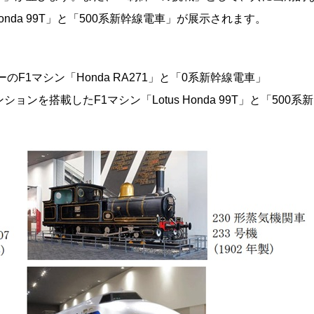
onda 99T」と「500系新幹線電車」が展示されます。
F1マシン「Honda RA271」と「0系新幹線電車」
を搭載したF1マシン「Lotus Honda 99T」と「500系新