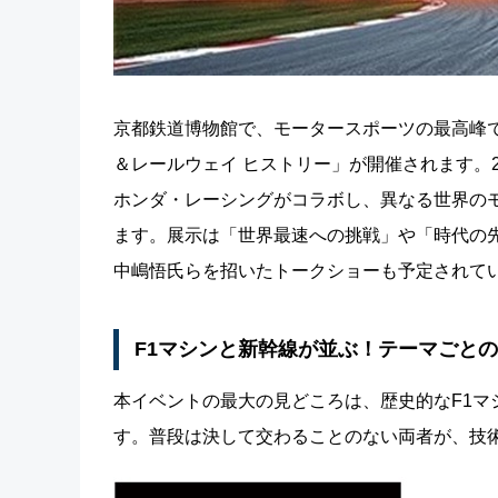
京都鉄道博物館で、モータースポーツの最高峰
＆レールウェイ ヒストリー」が開催されます。20
ホンダ・レーシングがコラボし、異なる世界の
ます。展示は「世界最速への挑戦」や「時代の
中嶋悟氏らを招いたトークショーも予定されて
F1マシンと新幹線が並ぶ！テーマごと
本イベントの最大の見どころは、歴史的なF1
す。普段は決して交わることのない両者が、技