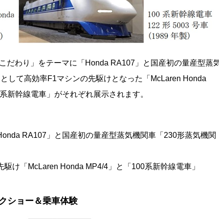
こだわり」をテーマに「Honda RA107」と国産初の量産型蒸
て高効率F1マシンの先駆けとなった「McLaren Honda
00系新幹線電車」がそれぞれ展示されます。
nda RA107」と国産初の量産型蒸気機関車「230形蒸気機関
McLaren Honda MP4/4」と「100系新幹線電車」
クショー＆乗車体験