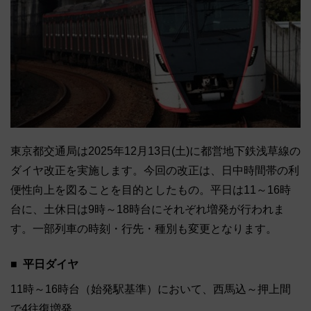
東京都交通局は2025年12月13日(土)に都営地下鉄浅草線の
ダイヤ改正を実施します。今回の改正は、日中時間帯の利
便性向上を図ることを目的としたもの。平日は11～16時
台に、土休日は9時～18時台にそれぞれ増発が行われま
す。一部列車の時刻・行先・種別も変更となります。
平日ダイヤ
11時～16時台（始発駅基準）において、西馬込～押上間
で4往復増発。