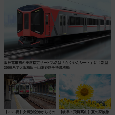
阪神電車初の座席指定サービス名は「らくやんシート」に！新型
3000系で大阪梅田～山陽姫路を快適移動
【2026夏】女満別空港からその
【岐阜・飛騨高山】夏の家族旅