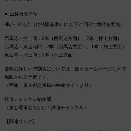
土休日ダイヤ
9時～18時台（始発駅基準）に以下の区間で増発を実施。
西馬込～押上間：6本（西馬込方面）、7本（押上方面）
西馬込～泉岳寺間：2本（西馬込方面）、1本（押上方面）
泉岳寺～押上間：1本（押上方面）
各駅の詳しい時刻表については、後日ホームページなどで
掲載される予定です。
（画像：東京都交通局のWebサイトより）
鉄道チャンネル編集部
（旅と週末おでかけ！鉄道チャンネル）
【関連リンク】