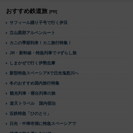
おすすめ鉄道旅
[PR]
サフィール踊り子号で行く伊豆
立山黒部アルペンルート
カニの季節到来！カニ旅行特集！
JR・新幹線・特急列車で #ずらし旅
しまかぜで行く伊勢志摩
新型特急スペーシアXで日光鬼怒川へ
冬のおすすめ国内旅行特集
観光列車・寝台列車の旅
楽天トラベル 国内宿泊
近鉄特急「ひのとり」
日光・中禅寺湖に特急スペーシアで