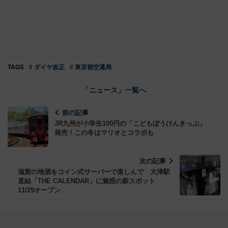
TAGS
# ダイヤ改正
# 東京都交通局
「ニュース」一覧へ
前の記事
JR九州が小学生100円の「こどもぼうけんきっぷ」
発売！この冬はマリオとコラボも
次の記事
滋賀の地酒をコイン式サーバーで楽しんで 大津駅
直結「THE CALENDAR」に魅惑の新スポット
11/29オープン