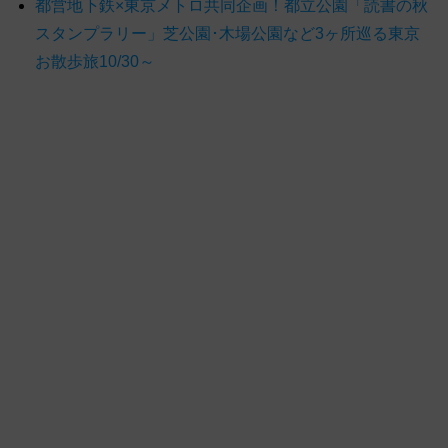
都営地下鉄×東京メトロ共同企画！都立公園「読書の秋
スタンプラリー」芝公園･木場公園など3ヶ所巡る東京
お散歩旅10/30～