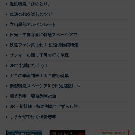
近鉄特急「ひのとり」
鉄道の旅を楽しむツアー
立山黒部アルペンルート
日光・中禅寺湖に特急スペーシアで
鉄道ファン集まれ！ 鉄道博物館特集
サフィール踊り子号で行く伊豆
JRで北陸に行こう！
カニの季節到来！カニ旅行特集！
新型特急スペーシアXで日光鬼怒川へ
観光列車・寝台列車の旅
JR・新幹線・特急列車で #ずらし旅
しまかぜで行く伊勢志摩