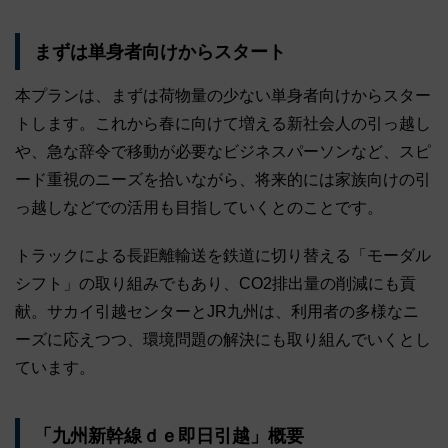
まずは単身者向けからスタート
本プランは、まずは荷物量の少ない単身者向けからスター
トします。これから春に向けて増える新社会人の引っ越し
や、急な辞令で移動が必要なビジネスパーソンなど、スピ
ード重視のニーズを拾いながら、将来的には家族向けの引
っ越しなどでの活用も目指していくとのことです。
トラックによる長距離輸送を鉄道に切り替える「モーダル
シフト」の取り組みでもあり、CO2排出量の削減にも貢
献。サカイ引越センターとJR九州は、利用者の多様なニ
ーズに応えつつ、環境問題の解決にも取り組んでいくとし
ています。
「九州新幹線ｄｅ即日引越」概要