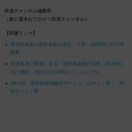
鉄道チャンネル編集部
（旅と週末おでかけ！鉄道チャンネル）
【関連リンク】
鹿児島本線の新駅名称が決定、千早～箱崎間に2027年
開業
50系客車で夜通し走る「豊肥本線夜行列車」2026年1
月に運転 DE10とDD200のプッシュプル
JR九州 新幹線荷物輸送サービス「はやっ！便」（外
部サイト）