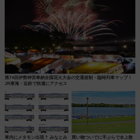
活躍するための仕組みも
第74回伊勢神宮奉納全国花火大会の交通規制・臨時列車マップ！
JR東海・近鉄で快適にアクセス
車内にメタモン出現？ みなとみ
買い物ついでに手ぶらで水上散