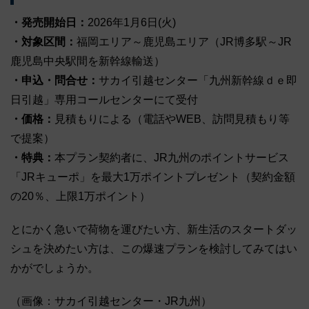
・発売開始日：
2026年1月6日(火)
・対象区間：
福岡エリア～鹿児島エリア（JR博多駅～JR
鹿児島中央駅間を新幹線輸送）
・申込・問合せ：
サカイ引越センター「九州新幹線ｄｅ即
日引越」専用コールセンターにて受付
・価格：
見積もりによる（電話やWEB、訪問見積もり等
で提案）
・特典：
本プラン契約者に、JR九州のポイントサービス
「JRキューポ」を最大1万ポイントプレゼント（契約金額
の20％、上限1万ポイント）
とにかく急いで荷物を運びたい方、新生活のスタートダッ
シュを決めたい方は、この爆速プランを検討してみてはい
かがでしょうか。
（画像：サカイ引越センター・JR九州）