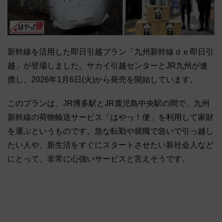
新幹線を活用した即日引越プラン「九州新幹線ｄｅ即日引
越」が登場しました。サカイ引越センターとJR九州が連
携し、2026年1月6日(火)から発売を開始しています。
このプランは、JR博多駅とJR鹿児島中央駅の間で、九州
新幹線の荷物輸送サービス「はやっ！便」を利用して家財
を運ぶというものです。急な転勤や就職で急いで引っ越し
たい人や、新生活をすぐにスタートさせたい新社会人など
にとって、非常に心強いサービスと言えそうです。