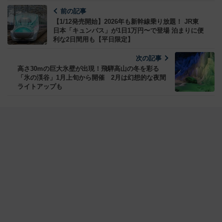
前の記事
【1/12発売開始】2026年も新幹線乗り放題！ JR東
日本「キュンパス」が1日1万円〜で登場 泊まりに便
利な2日間用も【平日限定】
次の記事
高さ30mの巨大氷壁が出現！飛騨高山の冬を彩る
「氷の渓谷」1月上旬から開催 2月は幻想的な夜間
ライトアップも