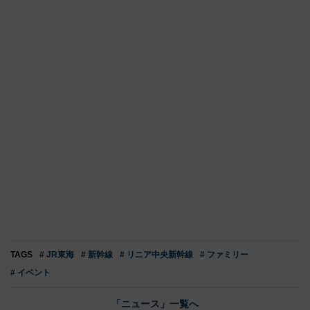
TAGS
# JR東海
# 新幹線
# リニア中央新幹線
# ファミリー
# イベント
「ニュース」一覧へ