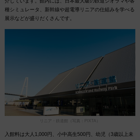
介しています。館内には、日本最大級の鉄道ジオラマや各
種シミュレータ、新幹線や超電導リニアの仕組みを学べる
展示などが盛りだくさんです。
リニア・鉄道館（写真：PIXTA）
入館料は大人1,000円、小中高生500円、幼児（3歳以上未