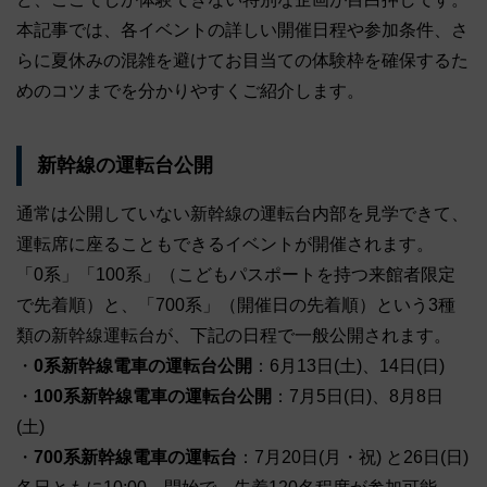
本記事では、各イベントの詳しい開催日程や参加条件、さ
らに夏休みの混雑を避けてお目当ての体験枠を確保するた
めのコツまでを分かりやすくご紹介します。
新幹線の運転台公開
通常は公開していない新幹線の運転台内部を見学できて、
運転席に座ることもできるイベントが開催されます。
「0系」「100系」（こどもパスポートを持つ来館者限定
で先着順）と、「700系」（開催日の先着順）という3種
類の新幹線運転台が、下記の日程で一般公開されます。
・
0系新幹線電車の運転台公開
：6月13日(土)、14日(日)
・
100系新幹線電車の運転台公開
：7月5日(日)、8月8日
(土)
・
700系新幹線電車の運転台
：7月20日(月・祝) と26日(日)