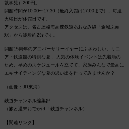
就学児）200円。
開館時間が10:00〜17:30（最終入館は17:00まで）、毎週
火曜日が休館日です。
アクセスは、名古屋臨海高速鉄道あおなみ線「金城ふ頭
駅」から徒歩約2分です。
開館15周年のアニバーサリーイヤーにふさわしい、リニ
ア・鉄道館の特別な夏 。人気の体験イベントは先着順の
ため、早めのスケジュールを立てて、家族みんなで最高に
エキサイティングな夏の思い出を作ってみませんか？
（画像：JR東海）
鉄道チャンネル編集部
（旅と週末おでかけ！鉄道チャンネル）
【関連リンク】