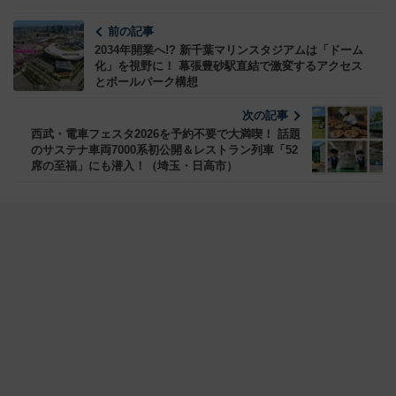
前の記事
2034年開業へ!? 新千葉マリンスタジアムは「ドーム
化」を視野に！ 幕張豊砂駅直結で激変するアクセス
とボールパーク構想
次の記事
西武・電車フェスタ2026を予約不要で大満喫！ 話題
のサステナ車両7000系初公開＆レストラン列車「52
席の至福」にも潜入！（埼玉・日高市）