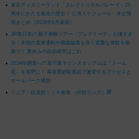
東京ディズニーランド「エレクトリカルパレード」25
周年にわたる進化の歴史！ 公演スケジュール・休止情
報まとめ（2026年6月最新）
JR東日本の 親子体験ツアー「フレテミーナ」が凄すぎ
る！本物の電車運転や廃線線路を歩く貴重な体験を家
族で！ 夏休みの自由研究はこれ
2034年開業へ!? 新千葉マリンスタジアムは「ドーム
化」を視野に！ 幕張豊砂駅直結で激変するアクセスと
ボールパーク構想
リニア・鉄道館｜ＪＲ東海 （外部リンク）