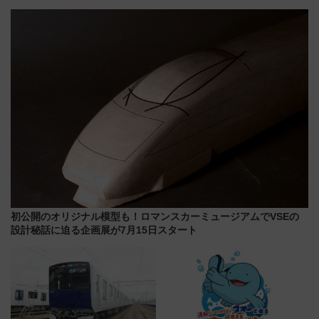
スマッチでFLY ON ポイントや
決定！ピニンファリーナによる
上級会員資格を効率よく獲得す
日本初の鉄道デザイン
る方法を解説
初公開のオリジナル模型も！ロマンスカーミュージアムでVSEの
設計秘話に迫る企画展が7月15日スタート