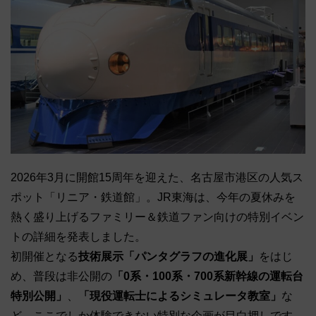
2026年3月に開館15周年を迎えた、名古屋市港区の人気ス
ポット「リニア・鉄道館」。JR東海は、今年の夏休みを
熱く盛り上げるファミリー＆鉄道ファン向けの特別イベン
トの詳細を発表しました。
初開催となる
技術展示「パンタグラフの進化展」
をはじ
め、普段は非公開の
「0系・100系・700系新幹線の運転台
特別公開」
、
「現役運転士によるシミュレータ教室」
な
ど、ここでしか体験できない特別な企画が目白押しです。