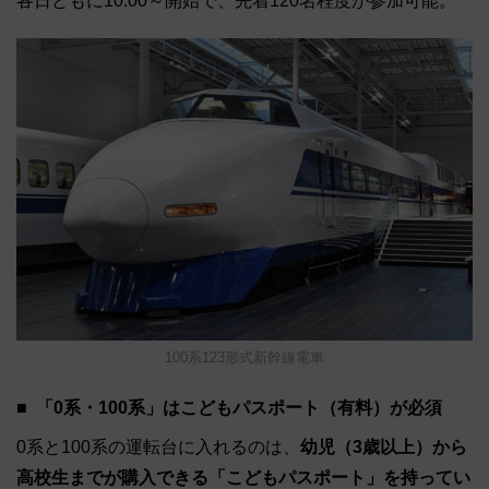
各日ともに10:00～開始で、先着120名程度が参加可能。
100系123形式新幹線電車
「0系・100系」はこどもパスポート（有料）が必須
0系と100系の運転台に入れるのは、
幼児（3歳以上）から
高校生までが購入できる「こどもパスポート」を持ってい