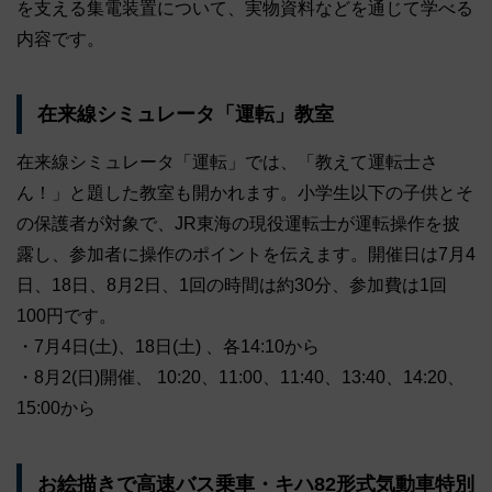
を支える集電装置について、実物資料などを通じて学べる
内容です。
在来線シミュレータ「運転」教室
在来線シミュレータ「運転」では、「教えて運転士さ
ん！」と題した教室も開かれます。小学生以下の子供とそ
の保護者が対象で、JR東海の現役運転士が運転操作を披
露し、参加者に操作のポイントを伝えます。開催日は7月4
日、18日、8月2日、1回の時間は約30分、参加費は1回
100円です。
・7月4日(土)、18日(土) 、各14:10から
・8月2(日)開催、 10:20、11:00、11:40、13:40、14:20、
15:00から
お絵描きで高速バス乗車・キハ82形式気動車特別