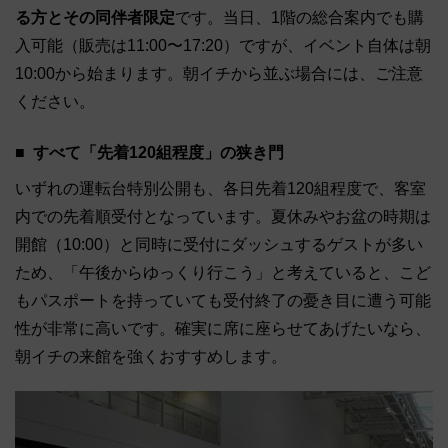
る方とその同伴者限定
です。当日、1階の総合案内でも購
入可能（販売は11:00〜17:20）ですが、イベント自体は朝
10:00から始まります。朝イチから並ぶ場合には、ご注意
ください。
すべて「先着120組程度」の狭き門
いずれの運転台特別公開も、各日先着120組程度で、客室
内での先着順受付となっています。夏休みやお盆の時期は
開館（10:00）と同時に受付にダッシュするゲストが多い
ため、「午後からゆっくり行こう」と考えていると、こど
もパスポートを持っていても受付終了の憂き目に遭う可能
性が非常に高いです。確実に席に座らせてあげたいなら、
朝イチの来館を強くおすすめします。