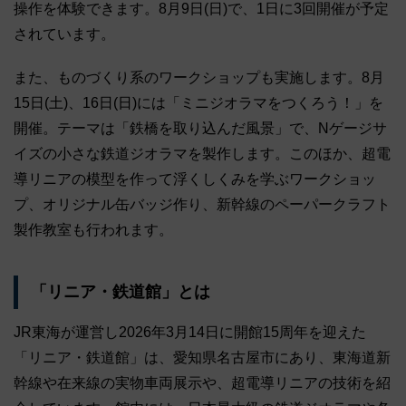
操作を体験できます。8月9日(日)で、1日に3回開催が予定
されています。
また、ものづくり系のワークショップも実施します。8月
15日(土)、16日(日)には「ミニジオラマをつくろう！」を
開催。テーマは「鉄橋を取り込んだ風景」で、Nゲージサ
イズの小さな鉄道ジオラマを製作します。このほか、超電
導リニアの模型を作って浮くしくみを学ぶワークショッ
プ、オリジナル缶バッジ作り、新幹線のペーパークラフト
製作教室も行われます。
「リニア・鉄道館」とは
JR東海が運営し2026年3月14日に開館15周年を迎えた
「リニア・鉄道館」は、愛知県名古屋市にあり、東海道新
幹線や在来線の実物車両展示や、超電導リニアの技術を紹