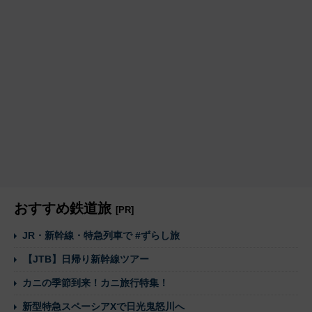
おすすめ鉄道旅
[PR]
JR・新幹線・特急列車で #ずらし旅
【JTB】日帰り新幹線ツアー
カニの季節到来！カニ旅行特集！
新型特急スペーシアXで日光鬼怒川へ