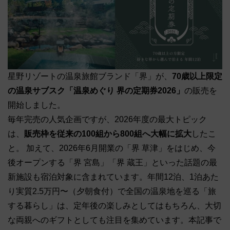
星野リゾートの温泉旅館ブランド「界」が、
70歳以上限定
の温泉サブスク「温泉めぐり 界の定期券2026」
の販売を
開始しました。
毎年完売の人気企画ですが、2026年度の最大トピック
は、
販売枠を従来の100組から800組へ大幅に拡大
したこ
と。 加えて、2026年6月開業の「界 草津」をはじめ、今
後オープンする「界 宮島」「界 蔵王」といった話題の最
新施設も宿泊対象に含まれています。年間12泊、1泊あた
り実質2.5万円〜（夕朝食付）で全国の温泉地を巡る「旅
する暮らし」は、定年後の楽しみとしてはもちろん、大切
な両親へのギフトとしても注目を集めています。本記事で