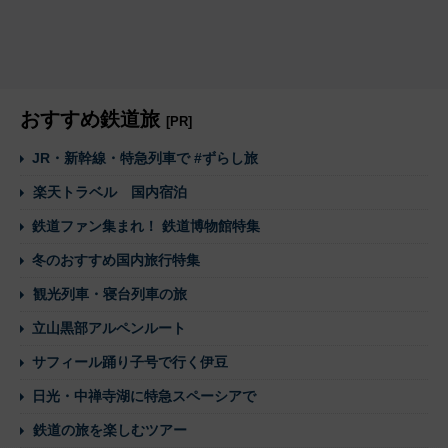
おすすめ鉄道旅
[PR]
JR・新幹線・特急列車で #ずらし旅
楽天トラベル 国内宿泊
鉄道ファン集まれ！ 鉄道博物館特集
冬のおすすめ国内旅行特集
観光列車・寝台列車の旅
立山黒部アルペンルート
サフィール踊り子号で行く伊豆
日光・中禅寺湖に特急スペーシアで
鉄道の旅を楽しむツアー