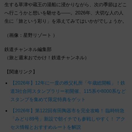
生する草津や蔵王の湯船に浸かりながら、次の季節はどこ
へ行こうかと想いを馳せる——。2026年、大切な人の人
生に「旅という彩り」を添えてみてはいかがでしょうか。
（画像：星野リゾート ）
鉄道チャンネル編集部
（旅と週末おでかけ！鉄道チャンネル）
【関連リンク】
【2026年】12年に一度の秩父札所「午歳総開帳」！鉄
道3社合同スタンプラリー初開催、115系や8000系など
スタンプを集めて限定特典をゲット
【2026年】第122回有田陶器市を完全攻略！ 臨時特急
「みどり89号」新設で朝イチでも参戦しやすく！ アク
セス情報とおすすめルートを解説