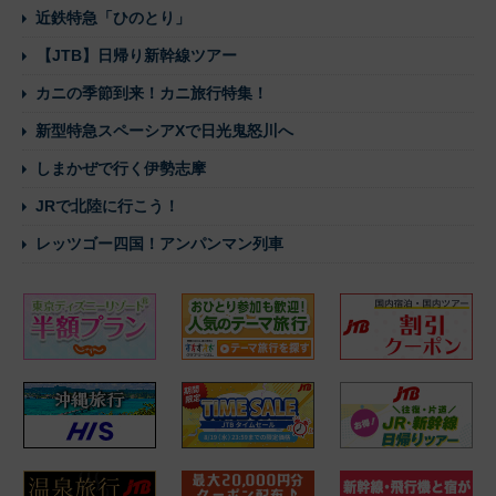
近鉄特急「ひのとり」
【JTB】日帰り新幹線ツアー
カニの季節到来！カニ旅行特集！
新型特急スペーシアXで日光鬼怒川へ
しまかぜで行く伊勢志摩
JRで北陸に行こう！
レッツゴー四国！アンパンマン列車