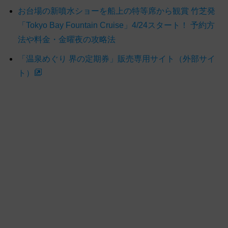
お台場の新噴水ショーを船上の特等席から観賞 竹芝発
「Tokyo Bay Fountain Cruise」4/24スタート！ 予約方
法や料金・金曜夜の攻略法
「温泉めぐり 界の定期券」販売専用サイト（外部サイ
ト）