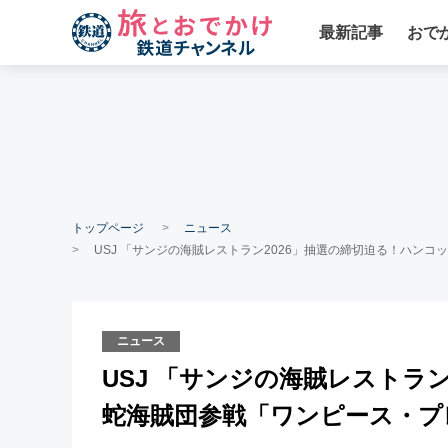
最新記事
おで
トップページ
ニュース
USJ 「サンジの海賊レストラン2026」抽選の締切迫る！ハンコ
ニュース
USJ 「サンジの海賊レストラ
蛇海賊団参戦「ワンピース・プレ