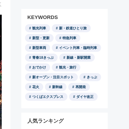
KEYWORDS
観光列車
新・鉄道ひとり旅
新型・更新
特急列車
新型車両
イベント列車・臨時列車
青春18きっぷ
新線・新駅開業
おでかけ
観光・旅行
新オープン・注目スポット
きっぷ
花火
新幹線
再開発
つくばエクスプレス
ダイヤ改正
人気ランキング