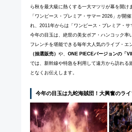
ら秋を最大級に熱くする一大マツリが幕を開けます
「ワンピース・プレミア・サマー 2026」が開
れ、2011年からは「ワンピース・プレミア・
今年の目玉は、絶世の美女ボア・ハンコック率
フレンチを堪能できる毎年大人気のライブ・エ
（抽選販売）
や、
ONE PIECEバージョンの「V
では、新幹線や特急を利用して遠方から訪れる
となくお伝えします。
今年の目玉は九蛇海賊団！大興奮のライ