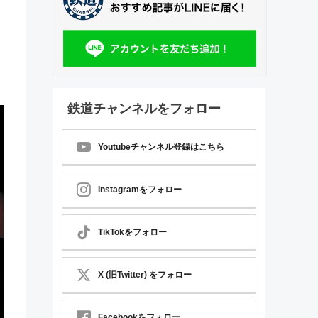
鉄道チャンネルをフォロー
Youtubeチャンネル登録はこちら
Instagramをフォロー
TikTokをフォロー
X (旧Twitter) をフォロー
Facebookをフォロー