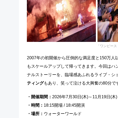
「ワンピース
2007年の初開催から圧倒的な満足度と150万
もスケールアップして帰ってきます。今回はハ
ナルストーリーを、臨場感あふれるライブ・シ
ティング
もあり、笑って泣ける大興奮の80分で
・開催期間：
2026年7月30日(木)～11月19日
・時間：
18:15開場 / 18:45開演
・場所：
ウォーターワールド