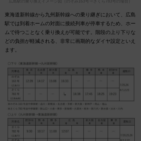
広島駅の乗り換えイメージ図（のぞみ163号⇒さくら783号の場合）
東海道新幹線から九州新幹線への乗り継ぎにおいて、広島
駅では到着ホームの対面に接続列車が停車するため、ホー
ムで待つことなく乗り換えが可能です。階段の上り下りな
どの負担が軽減される、非常に画期的なダイヤ設定といえ
ます。