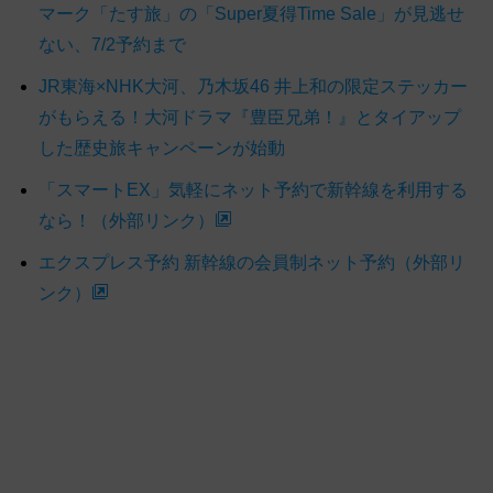
マーク「たす旅」の「Super夏得Time Sale」が見逃せ
ない、7/2予約まで
JR東海×NHK大河、乃木坂46 井上和の限定ステッカー
がもらえる！大河ドラマ『豊臣兄弟！』とタイアップ
した歴史旅キャンペーンが始動
「スマートEX」気軽にネット予約で新幹線を利用する
なら！（外部リンク）
エクスプレス予約 新幹線の会員制ネット予約（外部リ
ンク）