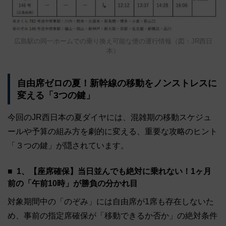
広島駅の同一ホームでの乗り換え可能な便の運行情報（図：JR西日
本）
自由席ゼロの夏！新幹線の移動をノンストレスに
変える「3つの鍵」
今回のJR西日本の夏ダイヤには、混雑期の移動スケジュ
ールや予算の組み方を劇的に変える、重要な攻略のヒント
「３つの鍵」が隠されています。
1、【座席確保】当日並んでも絶対に乗れない！1ヶ月
前の「午前10時」が勝負の分かれ目
対象期間中の「のぞみ」には自由席が1席も存在しないた
め、事前の指定席確保が「移動できるか否か」の絶対条件