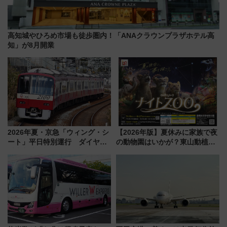
高知城やひろめ市場も徒歩圏内！「ANAクラウンプラザホテル高
知」が8月開業
2026年夏・京急「ウィング・シ
【2026年版】夏休みに家族で夜
ート」平日特別運行 ダイヤ・
の動物園はいかが？東山動植物
乗車方法を解説！2階建てバスや
園＆のんほいパーク「ナイト
三浦海岸を堪能できるお出かけ
ZOO」開催情報
プランもご紹介