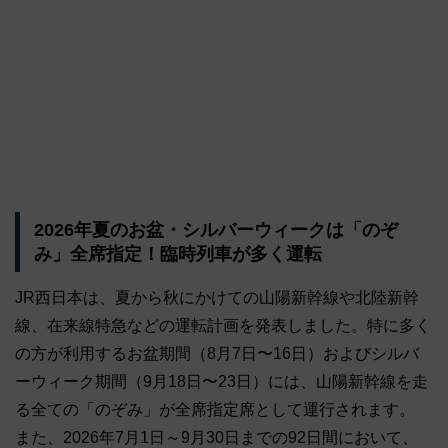
2026年夏のお盆・シルバーウィークは「のぞ
み」全席指定！臨時列車が多く運転
JR西日本は、夏から秋にかけての山陽新幹線や北陸新幹
線、在来線特急などの運転計画を発表しました。特に多く
の方が利用するお盆期間（8月7日〜16日）およびシルバ
ーウィーク期間（9月18日〜23日）には、山陽新幹線を走
る全ての「のぞみ」が全席指定席として運行されます。
また、2026年7月1日～9月30日までの92日間において、