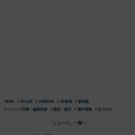
TAGS
# JR九州
# JR西日本
# JR東海
# 新幹線
# イベント列車・臨時列車
# 観光・旅行
# 運行情報
# おでかけ
「ニュース」一覧へ