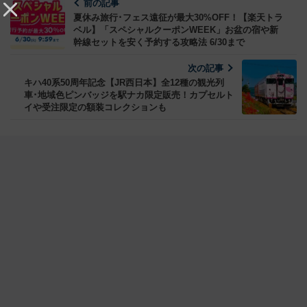
前の記事
夏休み旅行･フェス遠征が最大30%OFF！【楽天トラ
ベル】「スペシャルクーポンWEEK」お盆の宿や新
幹線セットを安く予約する攻略法 6/30まで
次の記事
キハ40系50周年記念【JR西日本】全12種の観光列
車･地域色ピンバッジを駅ナカ限定販売！カプセルト
イや受注限定の額装コレクションも