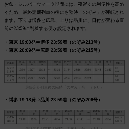
お盆・シルバーウィーク期間には、夜遅くの利便性を高め
るため、最終定期列車の後にも臨時「のぞみ」が運転され
ます。下りは博多と広島、上りは品川に、日付が変わる直
前の23:59に到着する便が設定されます。
・東京 19:00発⇒博多 23:59着（のぞみ213号）
・東京 20:09発⇒広島 23:59着（のぞみ215号）
最終定期列車後の臨時「のぞみ」号 （下り）
・博多 19:18発⇒品川 23:59着（のぞみ206号）
最終定期列車後の臨時「のぞみ」号 （上り）