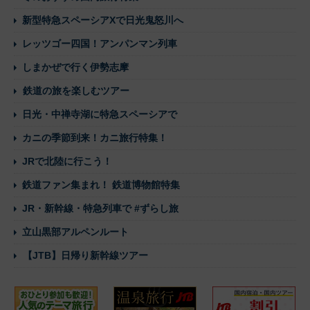
新型特急スペーシアXで日光鬼怒川へ
レッツゴー四国！アンパンマン列車
しまかぜで行く伊勢志摩
鉄道の旅を楽しむツアー
日光・中禅寺湖に特急スペーシアで
カニの季節到来！カニ旅行特集！
JRで北陸に行こう！
鉄道ファン集まれ！ 鉄道博物館特集
JR・新幹線・特急列車で #ずらし旅
立山黒部アルペンルート
【JTB】日帰り新幹線ツアー