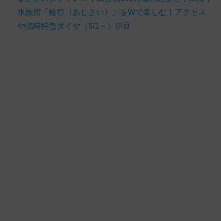
水族館「鯵祭（あじさい）」をWで楽しむ！アクセス
や臨時特急ダイヤ（6/1～）伊豆