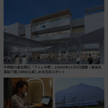
大相撲巡業など 豪華イベントと
の罠
アクセス
中野駅の新玄関口「アトレ中野」が2026年12月9日開業！新改札
直結で屋上BBQも楽しめる注目スポット