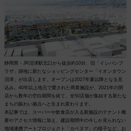
静岡県・JR沼津駅北口から徒歩約10分、旧「イシバシプ
ラザ」跡地に新たなショッピングセンター「イオンタウン
沼津」が出店します。オープンは2027年夏以降となる見
込み。40年以上地元で愛された商業施設が、2021年の閉
店から数年の空白期間を経て、全50店舗が集結する新たな
まちの賑わい拠点へと生まれ変わります。
本記事では、スーパーや飲食店が入る新施設のテナント概
要やアクセス情報に加え、建設期間中の今しか見られない
地域連携アートプロジェクト「カベヌマ」の様子など、お