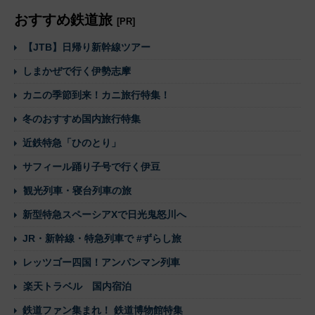
おすすめ鉄道旅
[PR]
【JTB】日帰り新幹線ツアー
しまかぜで行く伊勢志摩
カニの季節到来！カニ旅行特集！
冬のおすすめ国内旅行特集
近鉄特急「ひのとり」
サフィール踊り子号で行く伊豆
観光列車・寝台列車の旅
新型特急スペーシアXで日光鬼怒川へ
JR・新幹線・特急列車で #ずらし旅
レッツゴー四国！アンパンマン列車
楽天トラベル 国内宿泊
鉄道ファン集まれ！ 鉄道博物館特集