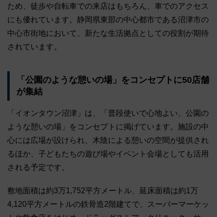
ため、徒歩や自転車での来店はもちろん、車でのアクセス
にも優れています。静岡県東部の中心都市である沼津市の
中心市街地において、新たな生活拠点としての役割が期待
されています。
「公園のような憩いの場」をコンセプトに50店舗
が集結
「イオンタウン沼津」は、「普段使いで心地よい、公園の
ような憩いの場」をコンセプトに掲げています。施設の中
心には広場が設けられ、木陰による憩いの空間が提供され
るほか、子どもたちの遊び場やイベント会場としても活用
される予定です。
敷地面積は約3万1,752平方メートル、延床面積は約1万
4,120平方メートルの鉄骨造2階建てで、スーパーマーケッ