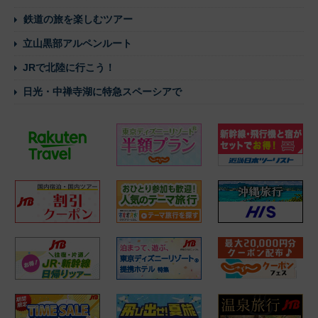
鉄道の旅を楽しむツアー
立山黒部アルペンルート
JRで北陸に行こう！
日光・中禅寺湖に特急スペーシアで