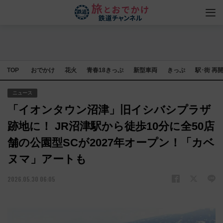
TOP
おでかけ
花火
青春18きっぷ
新型車両
きっぷ
駅･街 再
ニュース
「イオンタウン沼津」旧イシバシプラザ
跡地に！ JR沼津駅から徒歩10分に全50店
舗の公園型SCが2027年オープン！「カベ
ヌマ」アートも
2026.05.30 06:05