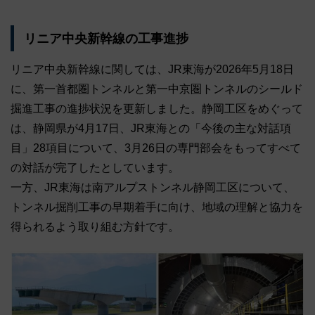
リニア中央新幹線の工事進捗
リニア中央新幹線に関しては、JR東海が2026年5月18日
に、第一首都圏トンネルと第一中京圏トンネルのシールド
掘進工事の進捗状況を更新しました。静岡工区をめぐって
は、静岡県が4月17日、JR東海との「今後の主な対話項
目」28項目について、3月26日の専門部会をもってすべて
の対話が完了したとしています。
一方、JR東海は南アルプストンネル静岡工区について、
トンネル掘削工事の早期着手に向け、地域の理解と協力を
得られるよう取り組む方針です。