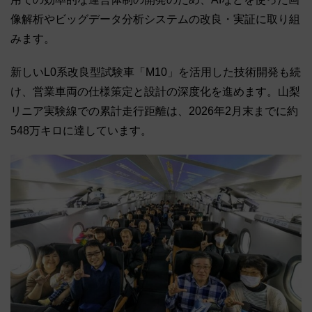
像解析やビッグデータ分析システムの改良・実証に取り組
みます。
新しいL0系改良型試験車「M10」を活用した技術開発も続
け、営業車両の仕様策定と設計の深度化を進めます。山梨
リニア実験線での累計走行距離は、2026年2月末までに約
548万キロに達しています。