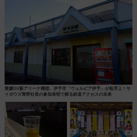
今年12月
ディング＆カジュアルパーティ
ープラン
愛媛OV新アリーナ構想、伊予市「ウェルピア伊予」が急浮上！サ
イボウズ青野社長の参加表明で探る鉄道アクセスの未来