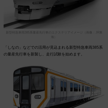
新型特急車両385系量産先行車のエクステリアイメージ（画像：JR東
海）
「しなの」などでの活用が見込まれる新型特急車両385系
の量産先行車を新製し、走行試験を始めます。