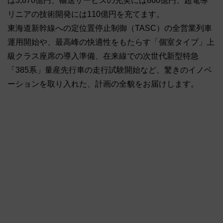
は3,670億円、輸送サービスの充実には860億円、超電導
リニアの技術開発には110億円を充てます。
東海道新幹線への定位置停止制御（TASC）の全営業列車
運用開始や、最高峰の快適性をもたらす「個室タイプ」上
級クラス座席の導入準備、在来線での次世代新型特急
「385系」量産先行車の走行試験開始など、驚きのイノベ
ーションを取り入れた、計画の全貌をお届けします。