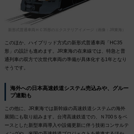
新形式普通車両ＨＣ35形のエクステリアイメージ（画像：JR東海）
このほか、ハイブリッド方式の新形式普通車両「HC35
形」の設計も進めます。JR東海の在来線では、特急と普
通列車の双方で次世代車両の準備が具体化する1年となり
そうです。
海外への日本高速鉄道システム売込みや、グルー
プ連動も
この他に、JR東海では新幹線の高速鉄道システムの海外
展開にも取り組みます。台湾高速鉄道での、Ｎ700Ｓをベ
ースとした新型車両導入や設備更新に伴う技術コンサルテ
ィングや、米国の高速鉄道プロジェクトを推進するほか、