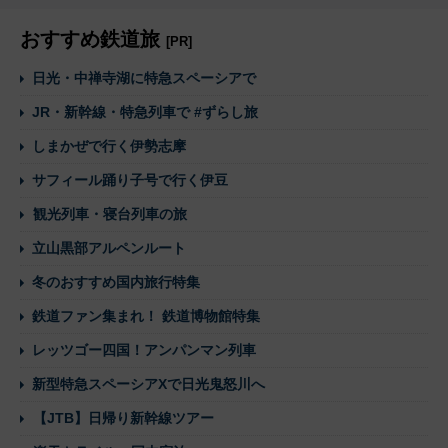
おすすめ鉄道旅
[PR]
日光・中禅寺湖に特急スペーシアで
JR・新幹線・特急列車で #ずらし旅
しまかぜで行く伊勢志摩
サフィール踊り子号で行く伊豆
観光列車・寝台列車の旅
立山黒部アルペンルート
冬のおすすめ国内旅行特集
鉄道ファン集まれ！ 鉄道博物館特集
レッツゴー四国！アンパンマン列車
新型特急スペーシアXで日光鬼怒川へ
【JTB】日帰り新幹線ツアー