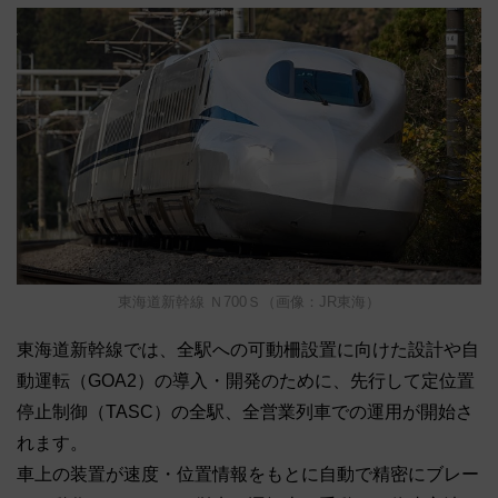
東海道新幹線 Ｎ700Ｓ（画像：JR東海）
東海道新幹線では、全駅への可動柵設置に向けた設計や自
動運転（GOA2）の導入・開発のために、先行して定位置
停止制御（TASC）の全駅、全営業列車での運用が開始さ
れます。
車上の装置が速度・位置情報をもとに自動で精密にブレー