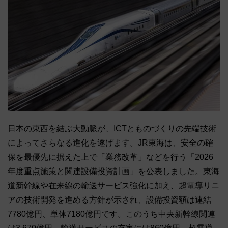
日本の東西を結ぶ大動脈が、ICTとものづくりの先端技術
によってさらなる進化を遂げます。JR東海は、安全の確
保を最優先に据えた上で「業務改革」などを行う「2026
年度重点施策と関連設備投資計画」を公表しました。東海
道新幹線や在来線の輸送サービス強化に加え、超電導リニ
アの技術開発を進める⽅針が⽰され、設備投資額は連結
7780億円、単体7180億円です。このうち中央新幹線関連