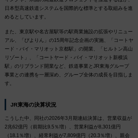
日本型高速鉄道システムを国際的な標準とする取組みを進
めるとしています。
また、東京駅や名古屋駅等の駅商業施設の拡張やリニュー
アル、「ぴよりん」の15周年記念企画の実施、「コートヤ
ード・バイ・マリオット京都駅」の開業、「ヒルトン高山
リゾート」、「コートヤード・バイ・マリオット新横浜
駅」のリブランド開業など、鉄道事業とJR東海グループ
事業との連携を一層深め、グループ全体の成長を目指しま
す。
JR東海の決算状況
こうした中、同社の2026年3月期連結決算は、営業収益が
2兆62億円（前期比9.5％増）、営業利益が8,301億円
（18.1％増）、経常利益が7,809億円（20.3％増）、親会