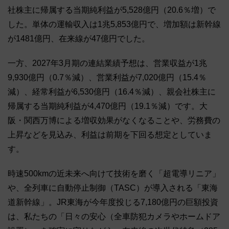
社株主に帰属する当期純利益が5,528億円（20.6％増）で
した。単体の運輸収入は1兆5,853億円で、増加額は新幹線
が1481億円、在来線が47億円でした。
一方、2027年3月期の連結業績予想は、営業収益が1兆
9,930億円（0.7％減）、営業利益が7,020億円（15.4％
減）、経常利益が6,530億円（16.4％減）、親会社株主に
帰属する当期純利益が4,470億円（19.1％減）です。大
阪・関西万博による増収効果がなくなることや、労務費の
上昇などを見込み、利益は前期を下回る想定としていま
す。
時速500kmの近未来へ向けて技術を磨く「超電導リニア」
や、全列車に自動停止制御（TASC）が導入される「東海
道新幹線」。JR東海が今年度投じる7,180億円の巨額投資
は、私たちの「日々の安心（全車防犯カメラやホームドア