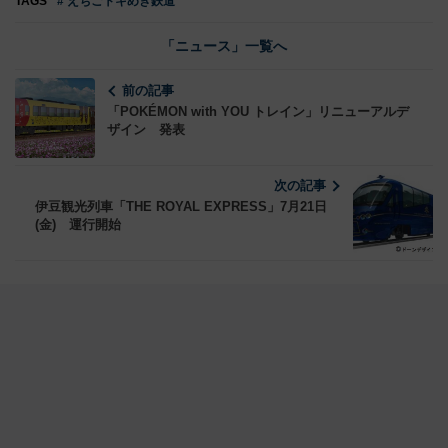
TAGS
# えちごトキめき鉄道
「ニュース」一覧へ
前の記事
「POKÉMON with YOU トレイン」リニューアルデ
ザイン 発表
次の記事
伊豆観光列車「THE ROYAL EXPRESS」7月21日
(金) 運行開始