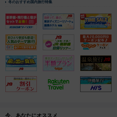
冬のおすすめ国内旅行特集
今、あなたにオススメ