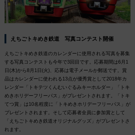
えちごトキめき鉄道 写真コンテスト開催
えちごトキめき鉄道のカレンダーに使用される写真を募集
する写真コンテストも今年で3回目です。応募期間は6月1
日(木)から8月1日(火)、応募は電子メールか郵送です。賞
品はカレンダーに使われる13点が優秀賞として2018年カ
レンダー「トキテツくんむいぐるみキーホルダー」「トキ
めきホリデーフリーパス」がプレゼントされます。「トキ
てつ賞」は10名程度に「トキめきホリデーフリーパス」が
プレゼントされます。そして応募者全員に参加賞として
「えちごトキめき鉄道オリジナルグッズ」がプレゼントさ
れます。