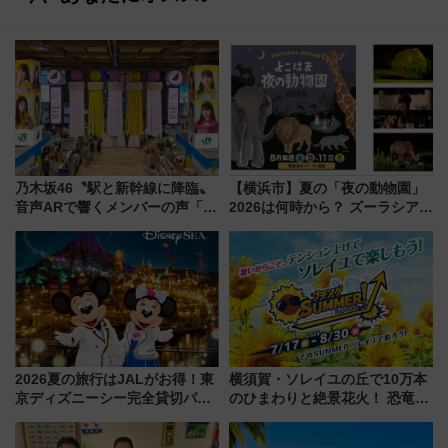
乃木坂46〝駅と新幹線に降臨〟
【横浜市】夏の「夜の動物園」
音声ARで響くメンバーの声「真
2026は何時から？ ズーラシア・
夏の全国ツアー2026」
野毛山・金沢の電車アクセスや
見どころ、限定イベントを徹底
解説！
2026夏の旅行はJALがお得！東
横須賀・ソレイユの丘で10万本
京ディズニーシー完全貸切パー
のひまわりと絶景花火！ 恐竜や
ティー招待券が当たるキャンペ
ドッグプールなど三浦半島の日
ーン始まる 条件は「夏の国内
帰りお出かけ最新情報（2026年