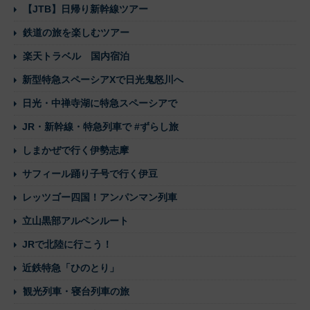
【JTB】日帰り新幹線ツアー
鉄道の旅を楽しむツアー
楽天トラベル 国内宿泊
新型特急スペーシアXで日光鬼怒川へ
日光・中禅寺湖に特急スペーシアで
JR・新幹線・特急列車で #ずらし旅
しまかぜで行く伊勢志摩
サフィール踊り子号で行く伊豆
レッツゴー四国！アンパンマン列車
立山黒部アルペンルート
JRで北陸に行こう！
近鉄特急「ひのとり」
観光列車・寝台列車の旅