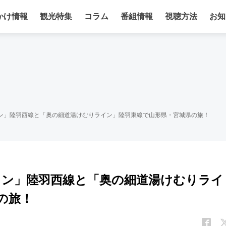
かけ情報
観光特集
コラム
番組情報
視聴方法
お知
イン」陸羽西線と「奥の細道湯けむりライン」陸羽東線で山形県・宮城県の旅！
イン」陸羽西線と「奥の細道湯けむりライ
の旅！