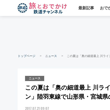
最新記事
おで
トップページ
ニュース
この夏は「奥の細道最上 川ラ
ニュース
この夏は「奥の細道最上 川ラ
ン」陸羽東線で山形県・宮城県
2017.07.21 09:07