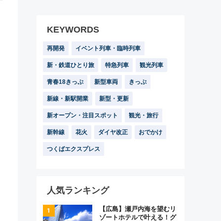
KEYWORDS
再開発
イベント列車・臨時列車
新・鉄道ひとり旅
特急列車
観光列車
青春18きっぷ
新型車両
きっぷ
新線・新駅開業
新型・更新
新オープン・注目スポット
観光・旅行
新幹線
花火
ダイヤ改正
おでかけ
つくばエクスプレス
人気ランキング
【広島】瀬戸内海を望むリ
ゾートホテルで叶える！グ