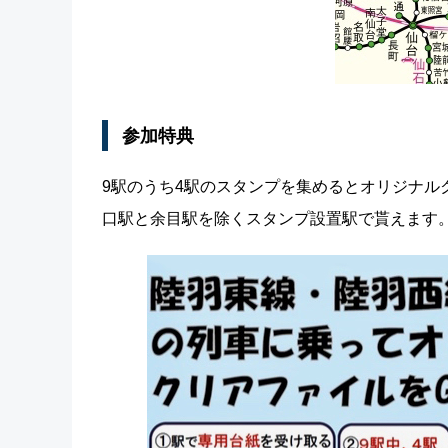
参加特典
9駅のうち4駅のスタンプを集めるとオリジナル
口駅と余目駅を除くスタンプ設置駅で貰えます