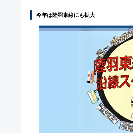
今年は陸羽東線にも拡大