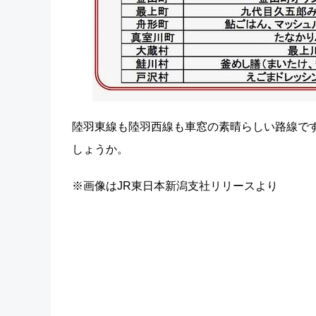
陸羽東線も陸羽西線も車窓の素晴らしい路線です
しょうか。
※画像はJR東日本新潟支社リリースより