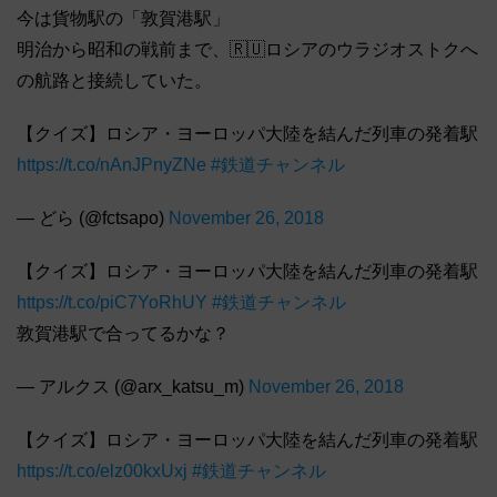
今は貨物駅の「敦賀港駅」
明治から昭和の戦前まで、🇷🇺ロシアのウラジオストクへ
の航路と接続していた。
【クイズ】ロシア・ヨーロッパ大陸を結んだ列車の発着駅
https://t.co/nAnJPnyZNe
#鉄道チャンネル
— どら (@fctsapo)
November 26, 2018
【クイズ】ロシア・ヨーロッパ大陸を結んだ列車の発着駅
https://t.co/piC7YoRhUY
#鉄道チャンネル
敦賀港駅で合ってるかな？
— アルクス (@arx_katsu_m)
November 26, 2018
【クイズ】ロシア・ヨーロッパ大陸を結んだ列車の発着駅
https://t.co/elz00kxUxj
#鉄道チャンネル