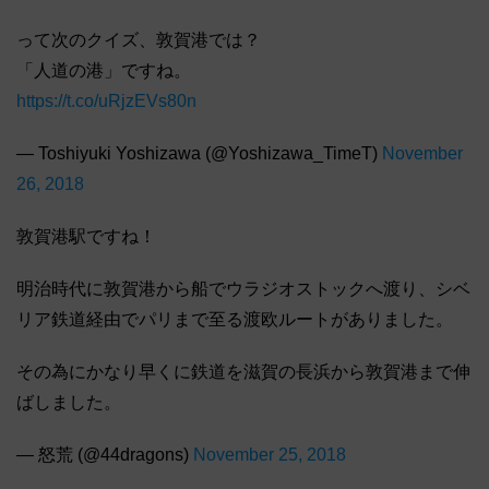
って次のクイズ、敦賀港では？
「人道の港」ですね。
https://t.co/uRjzEVs80n
— Toshiyuki Yoshizawa (@Yoshizawa_TimeT)
November
26, 2018
敦賀港駅ですね！
明治時代に敦賀港から船でウラジオストックへ渡り、シベ
リア鉄道経由でパリまで至る渡欧ルートがありました。
その為にかなり早くに鉄道を滋賀の長浜から敦賀港まで伸
ばしました。
— 怒荒 (@44dragons)
November 25, 2018