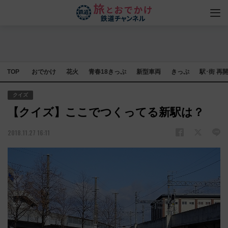
TOP
おでかけ
花火
青春18きっぷ
新型車両
きっぷ
駅･街 再
クイズ
【クイズ】ここでつくってる新駅は？
2018.11.27 16:11