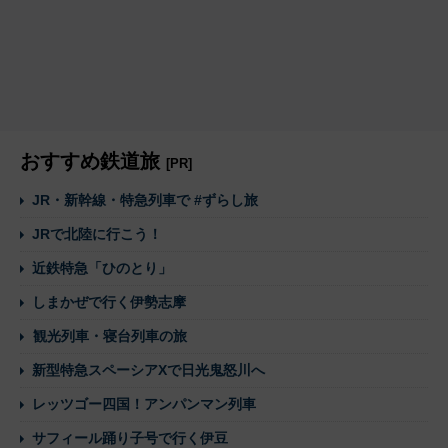
おすすめ鉄道旅
[PR]
JR・新幹線・特急列車で #ずらし旅
JRで北陸に行こう！
近鉄特急「ひのとり」
しまかぜで行く伊勢志摩
観光列車・寝台列車の旅
新型特急スペーシアXで日光鬼怒川へ
レッツゴー四国！アンパンマン列車
サフィール踊り子号で行く伊豆