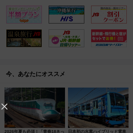
今、あなたにオススメ
2026年夏も必須！「青春18きっ
日本初の水素ハイブリッド電車