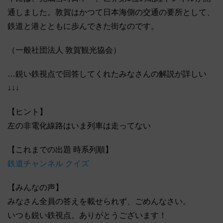
通しました。敦賀はかつて日本海側の交通の要所として、
鉄道と港とともに歩んできた街なのです。
（一般社団法人 敦賀観光協会）
…鋭い鉄視点で回答してくれたみなさんの解説が詳しい
↓↓↓
【ヒント】
左の非電化線路はいま列車は走ってない
【これまでの出題 時系列順】
鉄道チャンネル クイズ
【みんなの声】
みなさん全員の答えを載せられず、ごめんなさい。
いつも鋭い鉄視点。ありがとうございます！