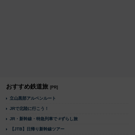
おすすめ鉄道旅
[PR]
立山黒部アルペンルート
JRで北陸に行こう！
JR・新幹線・特急列車で #ずらし旅
【JTB】日帰り新幹線ツアー