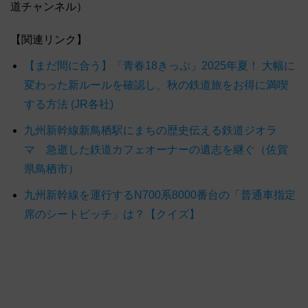
道チャンネル）
【関連リンク】
【まだ間に合う】「青春18きっぷ」2025年夏！ 大幅に
変わった新ルールを確認し、秋の鉄道旅をお得に満喫
する方法 (JR各社)
九州新幹線新鳥栖駅にまちの歴史伝える鉄道ジオラ
マ 急逝した鉄道カフェオーナーの遺志を継ぐ（佐賀
県鳥栖市）
九州新幹線を運行するN700系8000番台の「普通車指定
席のシートピッチ」は？【クイズ】