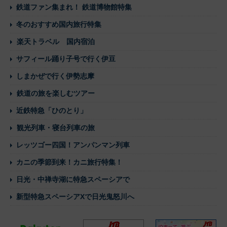
鉄道ファン集まれ！ 鉄道博物館特集
冬のおすすめ国内旅行特集
楽天トラベル 国内宿泊
サフィール踊り子号で行く伊豆
しまかぜで行く伊勢志摩
鉄道の旅を楽しむツアー
近鉄特急「ひのとり」
観光列車・寝台列車の旅
レッツゴー四国！アンパンマン列車
カニの季節到来！カニ旅行特集！
日光・中禅寺湖に特急スペーシアで
新型特急スペーシアXで日光鬼怒川へ