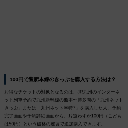
100円で豊肥本線のきっぷを購入する方法は？
お得なチケットの対象となるのは、JR九州のインターネ
ット列車予約で九州新幹線の熊本〜博多間の「九州ネット
きっぷ」または「九州ネット早特7」を購入した人。予約
完了画面や予約詳細画面から、片道わずか100円（こども
は50円）という破格の運賃で追加購入できます。