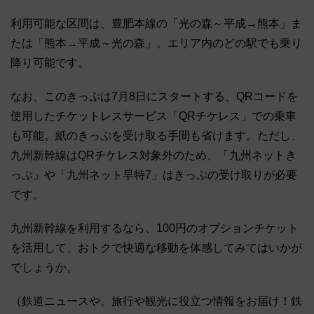
利用可能な区間は、豊肥本線の「光の森～平成→熊本」ま
たは「熊本→平成～光の森」。エリア内のどの駅でも乗り
降り可能です。
なお、このきっぷは7月8日にスタートする、QRコードを
使用したチケットレスサービス「QRチケレス」での乗車
も可能。紙のきっぷを受け取る手間も省けます。ただし、
九州新幹線はQRチケレス対象外のため、「九州ネットき
っぷ」や「九州ネット早特7」はきっぷの受け取りが必要
です。
九州新幹線を利用するなら、100円のオプションチケット
を活用して、おトクで快適な移動を体感してみてはいかが
でしょうか。
（鉄道ニュースや、旅行や観光に役立つ情報をお届け！鉄