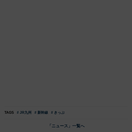
TAGS
# JR九州
# 新幹線
# きっぷ
「ニュース」一覧へ