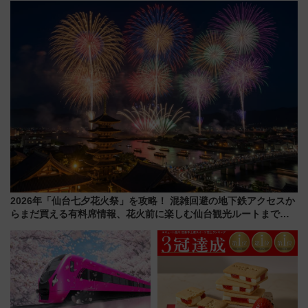
宿泊料金・アクセスは？（2026
ろも一挙紹介
年7月23日開業）
2026年「仙台七夕花火祭」を攻略！ 混雑回避の地下鉄アクセスか
らまだ買える有料席情報、花火前に楽しむ仙台観光ルートまで解
説！