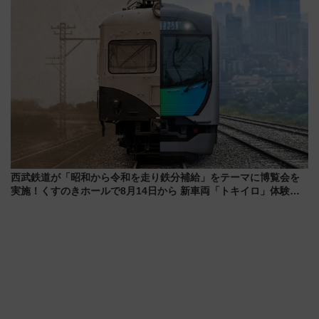
西武鉄道が「昭和から令和を走り鉄分補給」をテーマに博覧会を
実施！くすのきホールで8月14日から 新車両「トキイロ」体験ブ
ースも アクセスや申込方法を解説