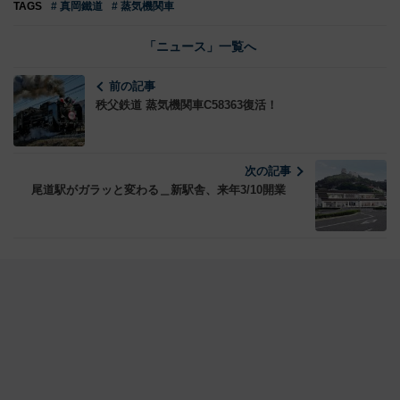
TAGS
# 真岡鐵道
# 蒸気機関車
「ニュース」一覧へ
前の記事
秩父鉄道 蒸気機関車C58363復活！
次の記事
尾道駅がガラッと変わる＿新駅舎、来年3/10開業