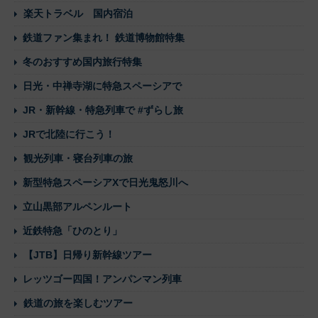
楽天トラベル 国内宿泊
鉄道ファン集まれ！ 鉄道博物館特集
冬のおすすめ国内旅行特集
日光・中禅寺湖に特急スペーシアで
JR・新幹線・特急列車で #ずらし旅
JRで北陸に行こう！
観光列車・寝台列車の旅
新型特急スペーシアXで日光鬼怒川へ
立山黒部アルペンルート
近鉄特急「ひのとり」
【JTB】日帰り新幹線ツアー
レッツゴー四国！アンパンマン列車
鉄道の旅を楽しむツアー