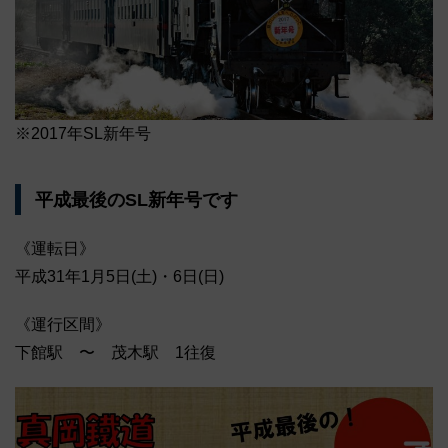
※2017年SL新年号
平成最後のSL新年号です
《運転日》
平成31年1月5日(土)・6日(日)
《運行区間》
下館駅 〜 茂木駅 1往復