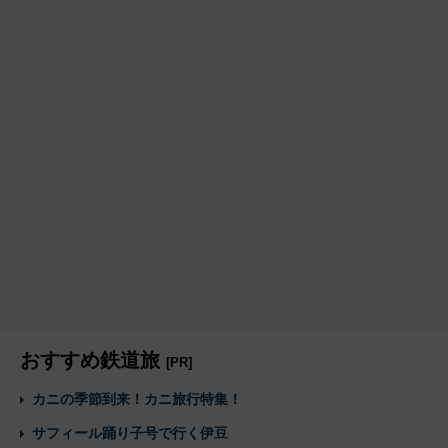
おすすめ鉄道旅
[PR]
カニの季節到来！カニ旅行特集！
サフィール踊り子号で行く伊豆