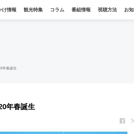
かけ情報
観光特集
コラム
番組情報
視聴方法
お知
20年春誕生
20年春誕生