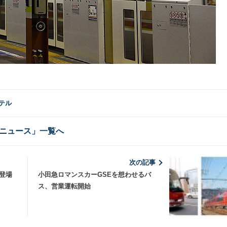
ホテル
ニュース」一覧へ
次の記事
系登場
小田急ロマンスカーGSEを想わせるバ
ス、営業運転開始