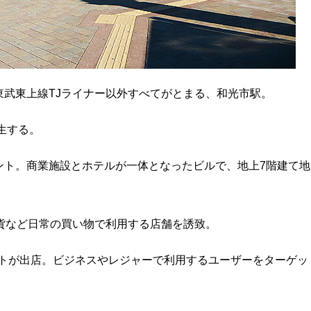
武東上線TJライナー以外すべてがとまる、和光市駅。
生する。
ント。商業施設とホテルが一体となったビルで、地上7階建て地
貨など日常の買い物で利用する店舗を誘致。
ントが出店。ビジネスやレジャーで利用するユーザーをターゲッ