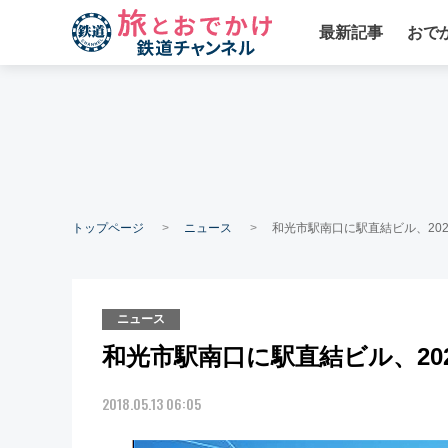
最新記事
おで
トップページ
ニュース
和光市駅南口に駅直結ビル、20
ニュース
和光市駅南口に駅直結ビル、20
2018.05.13 06:05