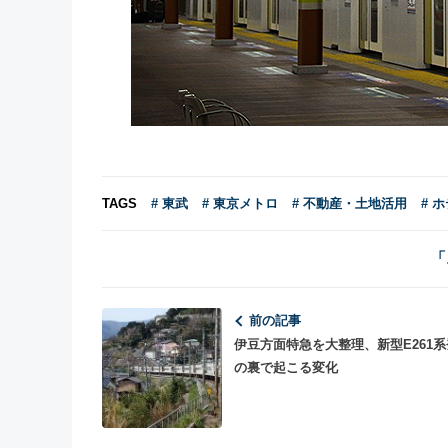
TAGS
# 東武
# 東京メトロ
# 不動産・土地活用
# 
「
前の記事
伊豆方面特急を大整理、新型E261
の裏で起こる変化