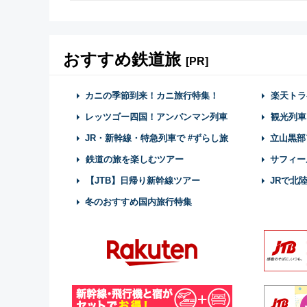
おすすめ鉄道旅
[PR]
カニの季節到来！カニ旅行特集！
楽天トラ
レッツゴー四国！アンパンマン列車
観光列車
JR・新幹線・特急列車で #ずらし旅
立山黒部
鉄道の旅を楽しむツアー
サフィー
【JTB】日帰り新幹線ツアー
JRで北
冬のおすすめ国内旅行特集