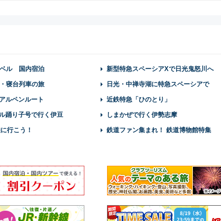
ベル 国内宿泊
新型特急スペーシアXで日光鬼怒川へ
・寝台列車の旅
日光・中禅寺湖に特急スペーシアで
アルペンルート
近鉄特急「ひのとり」
ル踊り子号で行く伊豆
しまかぜで行く伊勢志摩
陸に行こう！
鉄道ファン集まれ！ 鉄道博物館特集