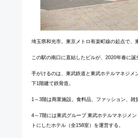
埼玉県和光市。東京メトロ有楽町線の起点で、東
この駅の南口に直結したビルが、2020年春に誕
手がけるのは、東武鉄道と東武ホテルマネジメ
下1階建て鉄骨造。
1～3階は商業施設。食料品、ファッション、雑
4～7階には東武グループ 東武ホテルマネジメ
トにしたホテル（全158室）を運営する。