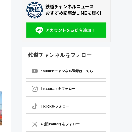
鉄道チャンネルをフォロー
Youtubeチャンネル登録はこちら
Instagramをフォロー
TikTokをフォロー
X (旧Twitter) をフォロー