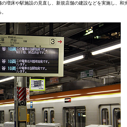
舗の増床や駅施設の見直し、新規店舗の建設などを実施し、和
る。