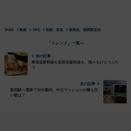
TAGS
# 動画
# SNS
# 芸能・音楽
# 新商品・期間限定品
「トレンド」一覧へ
前の記事
東海道新幹線も近鉄名阪特急も、熱々をひとつふた
つ
次の記事
新宿駅へ電車で30分圏内、中古マンションが最も安
い駅は？