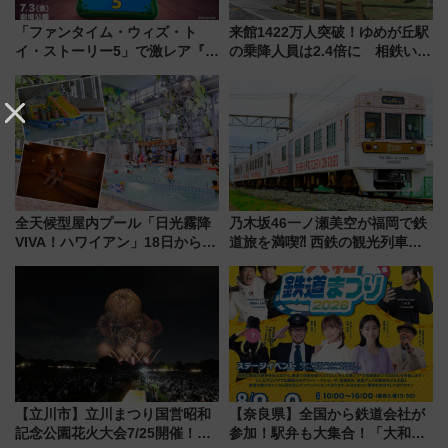
「ファンタイム・ウィズ・ト
来館1422万人突破！ゆめが丘駅
イ・ストーリー5」で激レア『ロ
の乗降人員は2.4倍に 相鉄いず
ルカナ』カードをゲット！最新
み野線「ゆめが丘ソラトス」2周
デコレーションも徹底解説
年祭にそうにゃん＆DB.スター
マンが登場
全天候型屋内プール「日光霧降
乃木坂46一ノ瀬美空が福岡で鉄
VIVA！ハワイアン」18日から営
道旅を満喫⁈ 西鉄の観光列車
業開始 小さなお子様連れのフ
「THE RAIL KITCHEN
ァミリーから大人まで幅広い世
CHIKUGO」で巡る福岡･太宰
代が一日中楽しる夏のリゾート
府･柳川の旅！YouTubeが公開
を楽しんで
に
【立川市】立川まつり国営昭和
【奈良県】全国から鉄道会社が
記念公園花火大会7/25開催！
参加！駅弁も大集合！「大和鉄