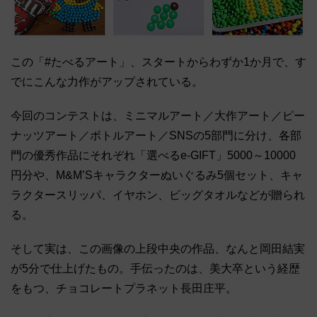
この「#たべるアート」、スタートからわずか1か月で、す
でにこんな力作がアップされている。
今回のコンテストは、ミニマルアート／大作アート／ピー
ナッツアート／ボトルアート／SNSの5部門に分け、各部
門の優秀作品にそれぞれ「選べるe-GIFT」5000～10000
円分や、M&M’Sキャラクターぬいぐるみ5個セット、キャ
ラクタースリッパ、イヤホン、ビッグタオルなどが贈られ
る。
そして実は、この画像の上段中央の作品、なんと岡田結実
が5分で仕上げたもの。手伝ったのは、美大卒という経歴
をもつ、チョコレートプラネット長田庄平。