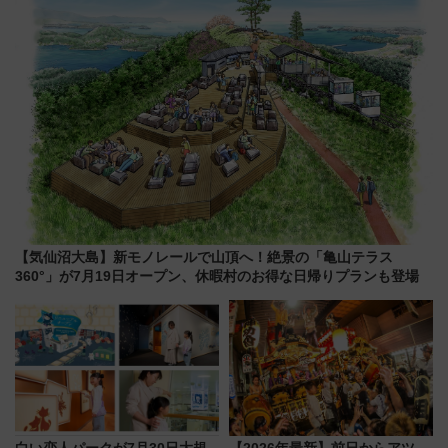
【気仙沼大島】新モノレールで山頂へ！絶景の「亀山テラス
360°」が7月19日オープン、休暇村のお得な日帰りプランも登場