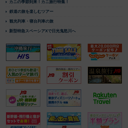
カニの季節到来！カニ旅行特集！
鉄道の旅を楽しむツアー
観光列車・寝台列車の旅
新型特急スペーシアXで日光鬼怒川へ