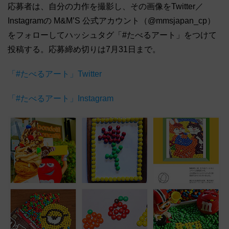
応募者は、自分の力作を撮影し、その画像をTwitter／
Instagramの M&M’S 公式アカウント（@mmsjapan_cp）
をフォローしてハッシュタグ「#たべるアート」をつけて
投稿する。応募締め切りは7月31日まで。
「#たべるアート」Twitter
「#たべるアート」Instagram