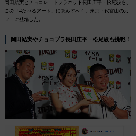
岡田結実とチョコレートプラネット長田庄平・松尾駿も、
この「#たべるアート」に挑戦すべく、東京・代官山のカ
フェに登場した。
岡田結実やチョコプラ長田庄平・松尾駿も挑戦！