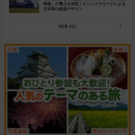
特急」の導入を決定！ピニンファリーナによる
日本初の鉄道デザイン
VIEW ALL