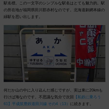
駅名標。この一文字のシンプルな駅名はとても魅力的。駅
の所在地が福岡県田川郡赤村なのです。北海道釧網本線の
緑駅を思い出します。
何だか山の中に入り込んだ感じですが、実は東に20kmも
行けば海なのです。不思議な気分で次回
【私鉄に乗ろう
61】平成筑豊鉄道田川線 その4（13）
に続きます。