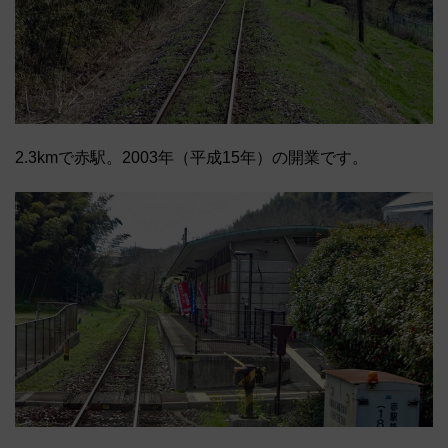
2.3kmで赤駅。2003年（平成15年）の開業です。