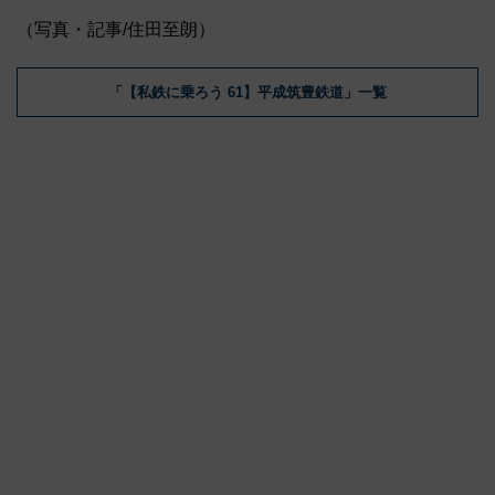
（写真・記事/住田至朗）
「【私鉄に乗ろう 61】平成筑豊鉄道」一覧