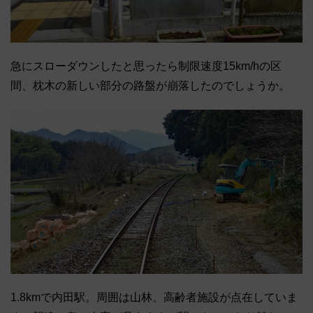
急にスローダウンしたと思ったら制限速度15km/hの区
間、枕木の新しい部分の路盤が崩落したのでしょうか。
1.8kmで内田駅。周囲は山林、高齢者施設が点在していま