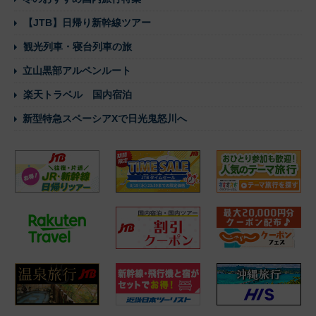
【JTB】日帰り新幹線ツアー
観光列車・寝台列車の旅
立山黒部アルペンルート
楽天トラベル 国内宿泊
新型特急スペーシアXで日光鬼怒川へ