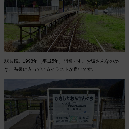
駅名標。1993年（平成5年）開業です。お猿さんなのか
な、温泉に入っているイラストが良いです。