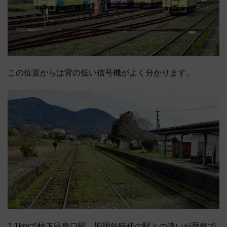
この位置からは背の低い信号機がよく分かります。
1.1kmで柿下温泉口駅。旧国鉄時代の駅との違いが歴然で