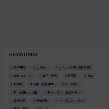
KEYWORDS
新型車両
おでかけ
イベント列車・臨時列車
青春18きっぷ
観光・旅行
再開発
花火
新幹線
新線・新駅開業
ダイヤ改正
新・鉄道ひとり旅
新オープン・注目スポット
観光列車
特急列車
つくばエクスプレス