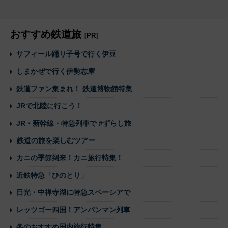
おすすめ鉄道旅
[PR]
サフィール踊り子号で行く伊豆
しまかぜで行く伊勢志摩
鉄道ファン集まれ！ 鉄道博物館特集
JRで北陸に行こう！
JR・新幹線・特急列車で #ずらし旅
鉄道の旅を楽しむツアー
カニの季節到来！カニ旅行特集！
近鉄特急「ひのとり」
日光・中禅寺湖に特急スペーシアで
レッツゴー四国！アンパンマン列車
冬のおすすめ国内旅行特集