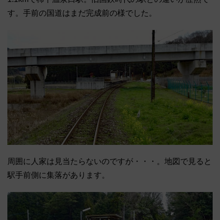
す。手前の国道はまだ完成前の様でした。
周囲に人家は見当たらないのですが・・・。地図で見ると
駅手前側に集落があります。