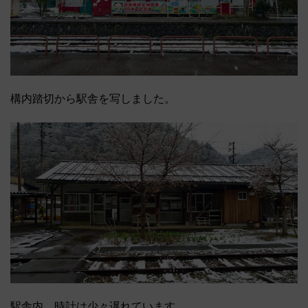
構内踏切から駅舎を写しました。
駅舎内、時計は少々遅れています。