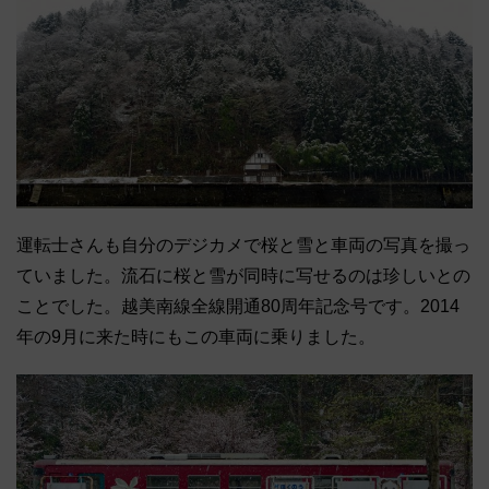
運転士さんも自分のデジカメで桜と雪と車両の写真を撮っ
ていました。流石に桜と雪が同時に写せるのは珍しいとの
ことでした。越美南線全線開通80周年記念号です。2014
年の9月に来た時にもこの車両に乗りました。