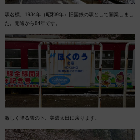
駅名標。1934年（昭和9年）旧国鉄の駅として開業しまし
た。開通から84年です。
激しく降る雪の下、美濃太田に戻ります。