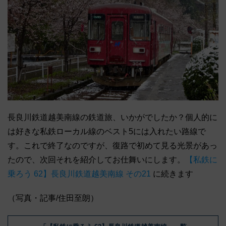
長良川鉄道越美南線の鉄道旅、いかがでしたか？個人的に
は好きな私鉄ローカル線のベスト5には入れたい路線で
す。これで終了なのですが、復路で初めて見る光景があっ
たので、次回それを紹介してお仕舞いにします。
【私鉄に
乗ろう 62】長良川鉄道越美南線 その21
に続きます
（写真・記事/住田至朗）