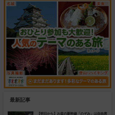
最新記事
【明日から】お盆の新幹線「のぞみ」は自由席