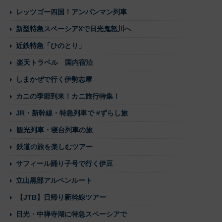
レッツゴー四国！アンパンマン列車
新型特急スペーシアXで日光鬼怒川へ
近鉄特急「ひのとり」
楽天トラベル 国内宿泊
しまかぜで行く伊勢志摩
カニの季節到来！カニ旅行特集！
JR・新幹線・特急列車で #ずらし旅
観光列車・寝台列車の旅
鉄道の旅を楽しむツアー
サフィール踊り子号で行く伊豆
立山黒部アルペンルート
【JTB】日帰り新幹線ツアー
日光・中禅寺湖に特急スペーシアで