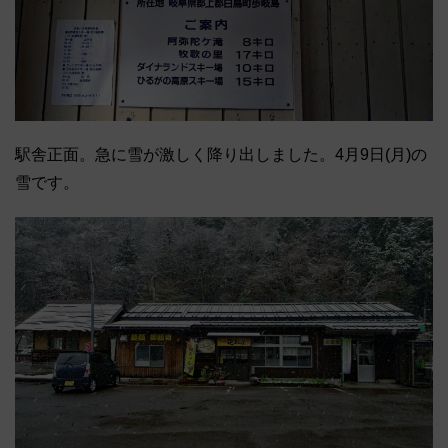
駅舎正面。急に雪が激しく降り出しました。4月9日(月)の
雪です。