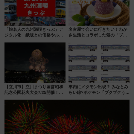
活躍するための仕組みも
「旅名人の九州満喫きっぷ」デ
名古屋で会いに行きたい！わか
ジタル化 紙版との価格やルー
さ生活とコラボした紫の「ブル
ルの違いを解説
ーベリーぴよりん」期間限定販
売
【立川市】立川まつり国営昭和
車内にメタモン出現？ みなとみ
記念公園花火大会7/25開催！
らい線×ポケモン「ブクブクうみ
5000発の花火が夜を彩る 今年は
ぞこの街」ラッピング電車が運
混雑に要注意、その理由は
行開始に！ この夏は直通列車で
横浜へ！