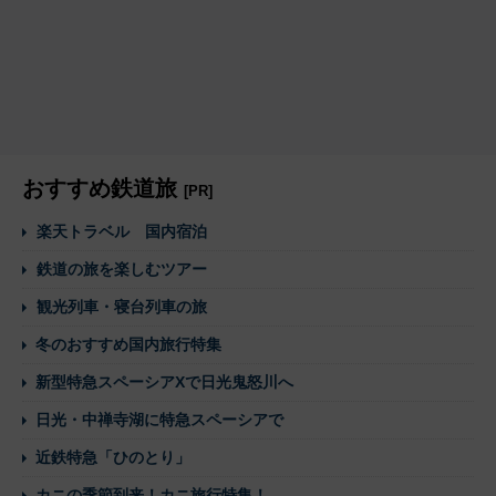
おすすめ鉄道旅
[PR]
楽天トラベル 国内宿泊
鉄道の旅を楽しむツアー
観光列車・寝台列車の旅
冬のおすすめ国内旅行特集
新型特急スペーシアXで日光鬼怒川へ
日光・中禅寺湖に特急スペーシアで
近鉄特急「ひのとり」
カニの季節到来！カニ旅行特集！