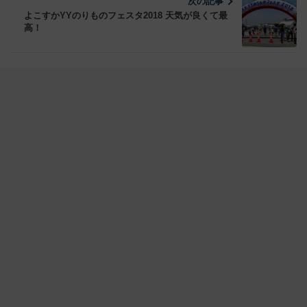
次の記事
よこすかYYのりものフェスタ2018 天気が良くて最
高！