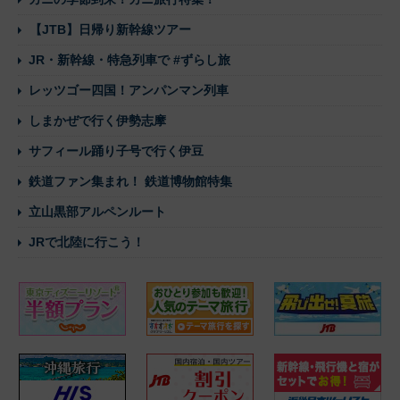
【JTB】日帰り新幹線ツアー
JR・新幹線・特急列車で #ずらし旅
レッツゴー四国！アンパンマン列車
しまかぜで行く伊勢志摩
サフィール踊り子号で行く伊豆
鉄道ファン集まれ！ 鉄道博物館特集
立山黒部アルペンルート
JRで北陸に行こう！