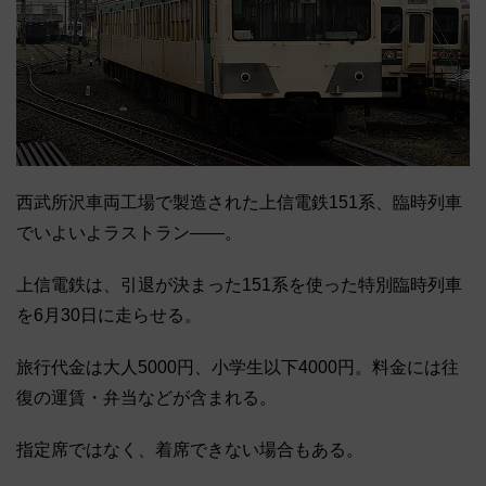
西武所沢車両工場で製造された上信電鉄151系、臨時列車
でいよいよラストラン――。
上信電鉄は、引退が決まった151系を使った特別臨時列車
を6月30日に走らせる。
旅行代金は大人5000円、小学生以下4000円。料金には往
復の運賃・弁当などが含まれる。
指定席ではなく、着席できない場合もある。