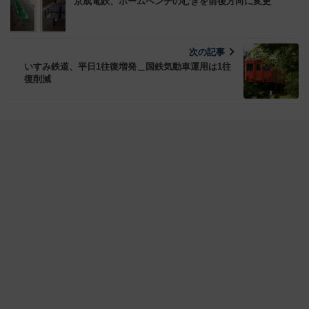
京成電鉄、ホームベンチのむきを前後方向に変更
次の記事
いすみ鉄道、平日1往復増発＿国鉄気動車運用は1往
復削減