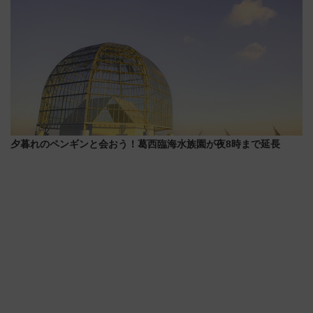
夕暮れのペンギンと会おう！葛西臨海水族園が夜8時まで延長