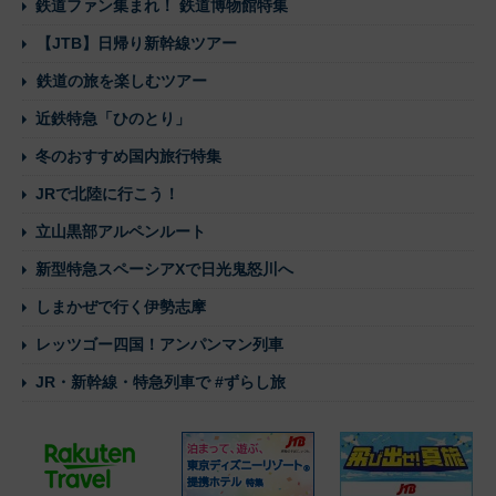
鉄道ファン集まれ！ 鉄道博物館特集
【JTB】日帰り新幹線ツアー
鉄道の旅を楽しむツアー
近鉄特急「ひのとり」
冬のおすすめ国内旅行特集
JRで北陸に行こう！
立山黒部アルペンルート
新型特急スペーシアXで日光鬼怒川へ
しまかぜで行く伊勢志摩
レッツゴー四国！アンパンマン列車
JR・新幹線・特急列車で #ずらし旅