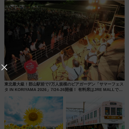
りたいけど……【WILLER お盆
ったら
帰省動向調査】
東北最大級！郡山駅前で7万人規模のビアガーデン「サマーフェス
タ IN KORIYAMA 2026」7/24-26開催！ 有料席はJRE MALLで予
約可能