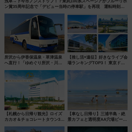
浅草→下今市ノンストップ！？東武100系スペーシアがブルーリボ
ン賞35周年記念で「デビュー当時の停車駅」を再現 運転時刻や
特急券の買い方を紹介
所沢から伊香保温泉・草津温泉
【推し活×遠征】好きなライブ会
へ直行！「ゆめぐり所沢・川越
場ランキングTOP3！ 東京ドー
号」で群馬の温泉旅をもっと気
ムや大阪城ホールが選ばれる理
軽に 運行ダイヤ・運賃を解説
由と交通アクセス術、ライブ会
場に何を求める？
【札幌から日帰り観光】ロイズ
【車なし日帰り】三浦半島・絶
カカオ＆チョコレートタウン3周
景カフェと透明度AA穴場ビーチ
年！ 9月は入場料半額やチョコ
を巡る！ おトクな電車きっぷ活
詰め放題を開催、ロイズタウン
用してストレスフリー旅へ行こ