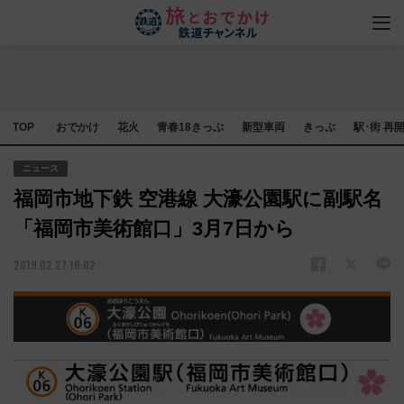
TOP
おでかけ
花火
青春18きっぷ
新型車両
きっぷ
駅･街 再
ニュース
福岡市地下鉄 空港線 大濠公園駅に副駅名
「福岡市美術館口」3月7日から
2019.02.27 10:02