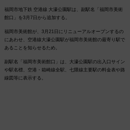
福岡市地下鉄 空港線 大濠公園駅は、副駅名「福岡市美術
館口」を3月7日から追加する。
福岡市美術館が、3月21日にリニューアルオープンするの
にあわせ、空港線大濠公園駅が福岡市美術館の最寄り駅で
あることを知らせるため。
副駅名「福岡市美術館口」は、大濠公園駅の出入口サイン
や駅名標、空港・箱崎線全駅、七隈線主要駅の料金表や路
線図等に表示する。