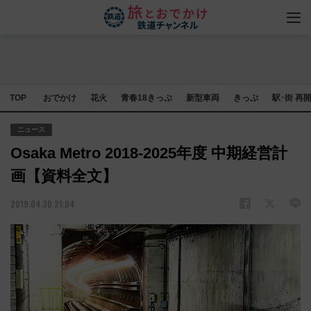
TOP
おでかけ
花火
青春18きっぷ
新型車両
きっぷ
駅･街 再
ニュース
Osaka Metro 2018-2025年度 中期経営計
画【資料全文】
2019.04.30 21:04