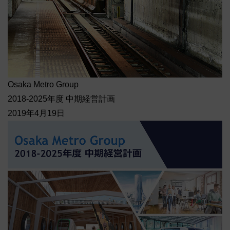
Osaka Metro Group
2018-2025年度 中期経営計画
2019年4月19日