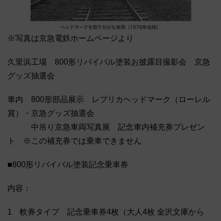
※写真は京急電鉄ホームページより
久里浜工場 800形リバイバル塗装お披露目撮影会 京急
グッズ抽選会
車内 800形部品展示 レプリカヘッドマーク（ローレル
賞）・京急グッズ抽選会
中吊り京急車両写真展 記念車内補充券プレゼン
ト ※この補充券では乗車できません
■800形リバイバル塗装記念乗車券
内容：
1 軟券タイプ 記念乗車券4枚（大人4枚 金沢文庫から