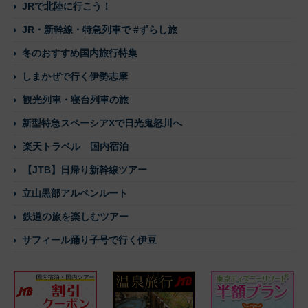
JRで北陸に行こう！
JR・新幹線・特急列車で #ずらし旅
冬のおすすめ国内旅行特集
しまかぜで行く伊勢志摩
観光列車・寝台列車の旅
新型特急スペーシアXで日光鬼怒川へ
楽天トラベル 国内宿泊
【JTB】日帰り新幹線ツアー
立山黒部アルペンルート
鉄道の旅を楽しむツアー
サフィール踊り子号で行く伊豆