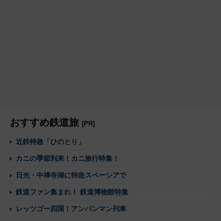
おすすめ鉄道旅
[PR]
近鉄特急「ひのとり」
カニの季節到来！カニ旅行特集！
日光・中禅寺湖に特急スペーシアで
鉄道ファン集まれ！ 鉄道博物館特集
レッツゴー四国！アンパンマン列車