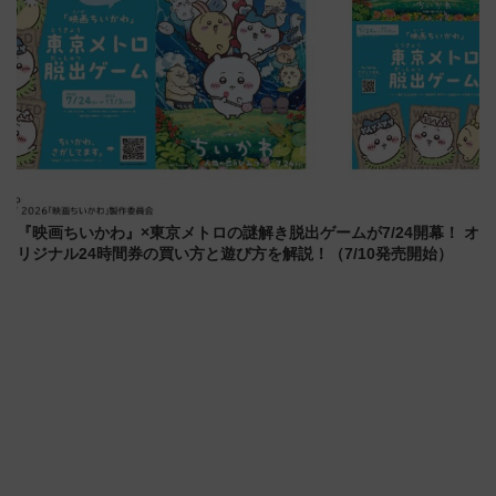
『映画ちいかわ』×東京メトロの謎解き脱出ゲームが7/24開幕！ オ
リジナル24時間券の買い方と遊び方を解説！（7/10発売開始）