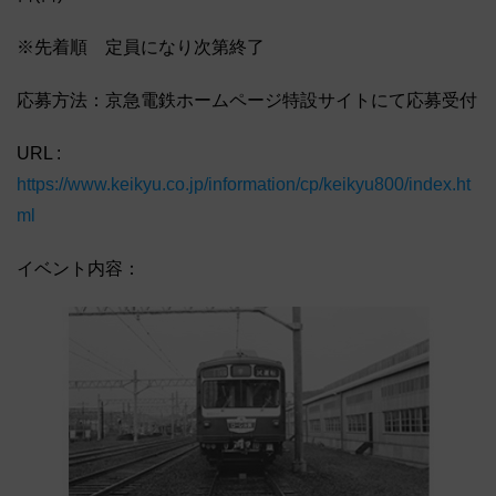
※先着順 定員になり次第終了
応募方法：京急電鉄ホームページ特設サイトにて応募受付
URL :
https://www.keikyu.co.jp/information/cp/keikyu800/index.ht
ml
イベント内容：