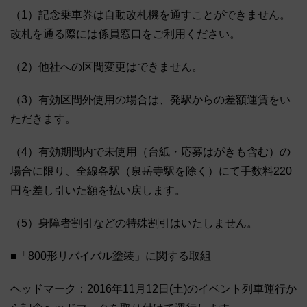
（1）記念乗車券は自動改札機を通すことができません。
改札を通る際には係員窓口をご利用ください。
（2）他社への区間変更はできません。
（3）有効区間外使用の場合は、発駅からの差額運賃をい
ただきます。
（4）有効期間内で未使用（台紙・応募はがきも含む）の
場合に限り、全線各駅（泉岳寺駅を除く）にて手数料220
円を差し引いた額を払い戻します。
（5）身障者割引などの特殊割引はいたしません。
■「800形リバイバル塗装」に関する取組
ヘッドマーク：2016年11月12日(土)のイベント列車運行か