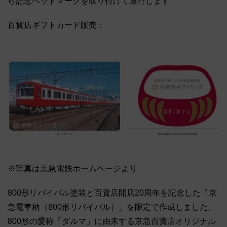
ら記念ヘッドマークを取り付けて運行します
百貨店ギフトカード販売：
※写真は京急電鉄ホームページより
800形リバイバル塗装と百貨店開店20周年を記念した「京
急電車柄（800形リバイバル）」を限定で作成しました。
800形の愛称「ダルマ」に由来する京急百貨店オリジナル