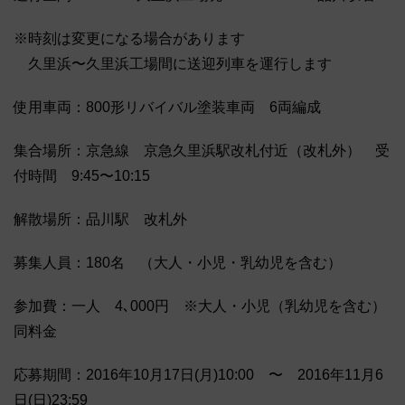
※時刻は変更になる場合があります
久里浜〜久里浜工場間に送迎列車を運行します
使用車両：800形リバイバル塗装車両 6両編成
集合場所：京急線 京急久里浜駅改札付近（改札外） 受
付時間 9:45〜10:15
解散場所：品川駅 改札外
募集人員：180名 （大人・小児・乳幼児を含む）
参加費：一人 4､000円 ※大人・小児（乳幼児を含む）
同料金
応募期間：2016年10月17日(月)10:00 〜 2016年11月6
日(日)23:59