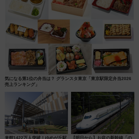
気になる第1位の弁当は？ グランスタ東京「東京駅限定弁当2026
売上ランキング」
来館1422万人突破！ゆめが丘駅
【明日から】お盆の新幹線「の