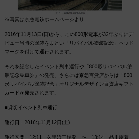
※写真は京急電鉄ホームページより
2016年11月13日(日)から、この800形電車が32年ぶりにデ
ビュー当時の塗装をまとい「リバイバル塗装記念」ヘッド
マークを付けて運行されます。
それを記念したイベント列車運行や「800形リバイバル塗
装記念乗車券」の発売、さらには京急百貨店からは「800
形リバイバル塗装記念」オリジナルデザイン百貨店ギフト
カードが発売されます。
■貸切イベント列車運行
運行日：2016年11月12日(土)
運行区間：12:11 久里浜工場発 〜 13:14 品川駅着