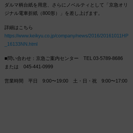
ダルマ柄台紙を用意、さらにノベルティとして「京急オリ
ジナル電車折紙（800形）」を差し上げます。
詳細はこちら
https://www.keikyu.co.jp/company/news/2016/20161011HP
_16133NN.html
■問い合わせ：京急ご案内センター TEL 03-5789-8686
または 045-441-0999
営業時間 平日 9:00〜19:00 土・日・祝 9:00〜17:00