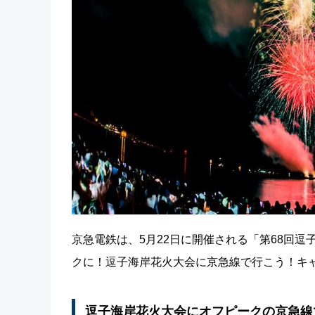
京急電鉄は、5月22日に開催される「第68回
クに！逗子海岸花火大会に京急線で行こう！キ
逗子海岸花火大会にオフピークの京急線