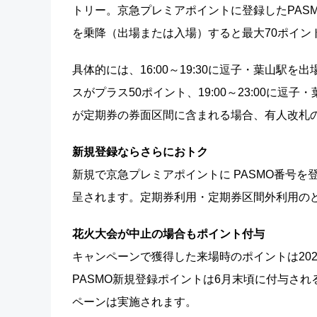
トリー。京急プレミアポイントに登録したPAS
を乗降（出場または入場）すると最大70ポイン
具体的には、16:00～19:30に逗子・葉山駅を出
スがプラス50ポイント、19:00～23:00に
が定期券の券面区間に含まれる場合、有人改札
新規登録ならさらにおトク
新規で京急プレミアポイントに PASMO番号を
呈されます。定期券利用・定期券区間外利用の
花火大会が中止の場合もポイント付与
キャンペーンで獲得した来場時のポイントは202
PASMO新規登録ポイントは6月末頃に付与さ
ペーンは実施されます。