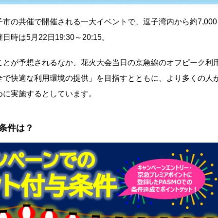
市の共催で開催される一大イベントで、逗子湾内から約7,000
5月22日19:30～20:15。
ことが予想されるなか、花火大会当日の京急線のオフピーク利
全で快適な利用環境の提供」を目指すとともに、より多くの人
めに実施するとしています。
条件は？