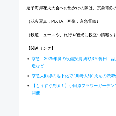
逗子海岸花火大会へお出かけの際は、京急電鉄
（花火写真：PIXTA、画像：京急電鉄）
（鉄道ニュースや、旅行や観光に役立つ情報を
【関連リンク】
京急、2025年度の設備投資 総額370億
造など
京急大師線の地下化で “川崎大師” 周辺の渋
【もうすぐ見頃！】小田原フラワーガーデンで1
開催