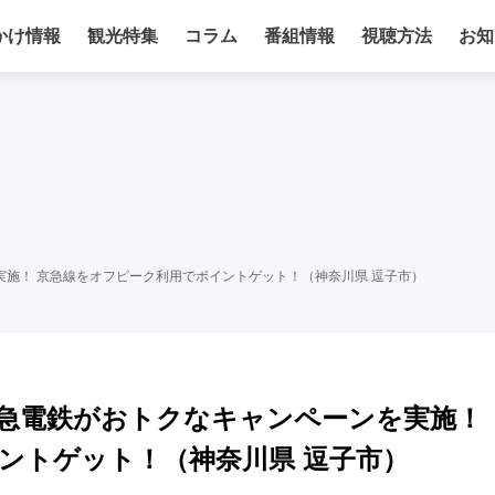
かけ情報
観光特集
コラム
番組情報
視聴方法
お知
施！ 京急線をオフピーク利用でポイントゲット！（神奈川県 逗子市）
急電鉄がおトクなキャンペーンを実施！
ントゲット！（神奈川県 逗子市）