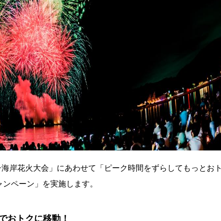
逗子海岸花火大会」にあわせて「ピーク時間をずらしてもっとお
ャンペーン」を実施します。
でおトクに移動！