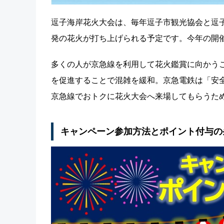
逗子海岸花火大会は、毎年逗子市観光協会と逗子
発の花火が打ち上げられる予定です。今年の開催日時は
多くの人が京急線を利用して花火鑑賞に向かう
を促進することで混雑を緩和。京急電鉄は「安
京急線でおトクに花火大会へ来場してもらうた
キャンペーン参加方法とポイント付与の