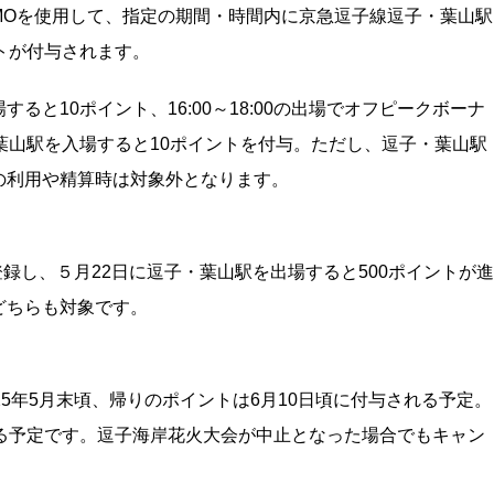
MOを使用して、指定の期間・時間内に京急逗子線逗子・葉山駅
トが付与されます。
場すると10ポイント、16:00～18:00の出場でオフピークボーナ
逗子・葉山駅を入場すると10ポイントを付与。ただし、逗子・葉山駅
の利用や精算時は対象外となります。
登録し、５月22日に逗子・葉山駅を出場すると500ポイントが進
どちらも対象です。
5年5月末頃、帰りのポイントは6月10日頃に付与される予定。
れる予定です。逗子海岸花火大会が中止となった場合でもキャン