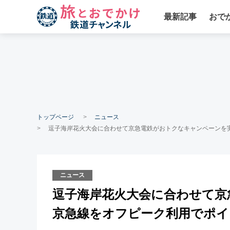
最新記事
おで
トップページ
ニュース
逗子海岸花火大会に合わせて京急電鉄がおトクなキャンペーンを実
ニュース
逗子海岸花火大会に合わせて京
京急線をオフピーク利用でポイ