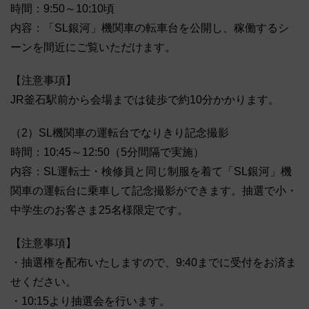
時間：9:50～10:10頃
内容：「SL銀河」機関車の転車台を公開し、稼働するシ
ーンを間近にご覧いただけます。
【注意事項】
JR釜石駅前から会場までは徒歩で約10分かかります。
（2）SL機関車の運転台でなりきり記念撮影
時間：10:45～12:50（5分間隔で実施）
内容：SL運転士・検修員と同じ制服を着て「SL銀河」機
関車の運転台に乗車して記念撮影ができます。抽選で小・
中学生のお客さま25名様限定です。
【注意事項】
・抽選権を配布いたしますので、9:40までに受付をお済ま
せください。
・10:15より抽選会を行います。