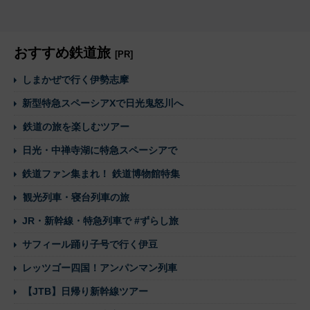
おすすめ鉄道旅
[PR]
しまかぜで行く伊勢志摩
新型特急スペーシアXで日光鬼怒川へ
鉄道の旅を楽しむツアー
日光・中禅寺湖に特急スペーシアで
鉄道ファン集まれ！ 鉄道博物館特集
観光列車・寝台列車の旅
JR・新幹線・特急列車で #ずらし旅
サフィール踊り子号で行く伊豆
レッツゴー四国！アンパンマン列車
【JTB】日帰り新幹線ツアー