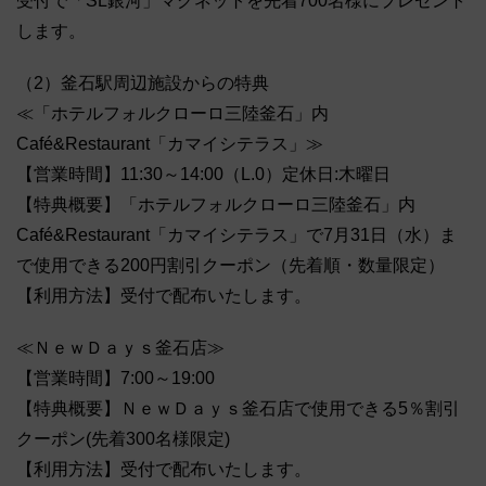
受付で「SL銀河」マグネットを先着700名様にプレゼント
します。
（2）釜石駅周辺施設からの特典
≪「ホテルフォルクローロ三陸釜石」内
Café&Restaurant「カマイシテラス」≫
【営業時間】11:30～14:00（L.0）定休日:木曜日
【特典概要】「ホテルフォルクローロ三陸釜石」内
Café&Restaurant「カマイシテラス」で7月31日（水）ま
で使用できる200円割引クーポン（先着順・数量限定）
【利用方法】受付で配布いたします。
≪ＮｅｗＤａｙｓ釜石店≫
【営業時間】7:00～19:00
【特典概要】ＮｅｗＤａｙｓ釜石店で使用できる5％割引
クーポン(先着300名様限定)
【利用方法】受付で配布いたします。