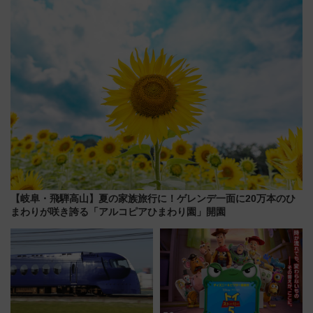
プン。もつ鍋風など限定メニュ
ーも
【岐阜・飛騨高山】夏の家族旅行に！ゲレンデ一面に20万本のひ
まわりが咲き誇る「アルコピアひまわり園」開園