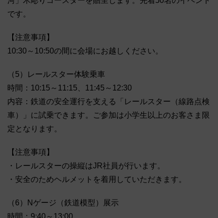
河」木彫りコースターを贈呈します。先着50名のイベント
です。
【注意事項】
10:30～10:50の間に会場にお越しください。
（5）レールスター体験乗車
時間：10:15～11:15、11:45～12:30
内容：鉄道の安全運行を支える「レールスター（線路点検
車）」に試乗できます。ご参加は小学生以上のお客さま限
定となります。
【注意事項】
・レールスターの操縦はJR社員が行います。
・安全のためヘルメットを着用していただきます。
（6）Nゲージ（鉄道模型）展示
時間：9:40～13:00