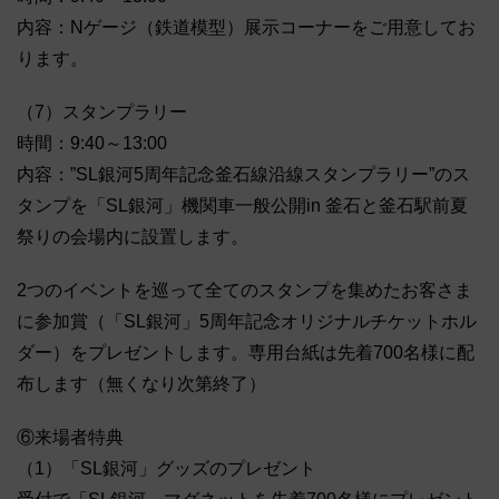
内容：Nゲージ（鉄道模型）展示コーナーをご用意してお
ります。
（7）スタンプラリー
時間：9:40～13:00
内容：”SL銀河5周年記念釜石線沿線スタンプラリー”のス
タンプを「SL銀河」機関車一般公開in 釜石と釜石駅前夏
祭りの会場内に設置します。
2つのイベントを巡って全てのスタンプを集めたお客さま
に参加賞（「SL銀河」5周年記念オリジナルチケットホル
ダー）をプレゼントします。専用台紙は先着700名様に配
布します（無くなり次第終了）
⑥来場者特典
（1）「SL銀河」グッズのプレゼント