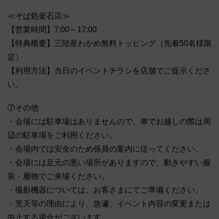
≪そば処釜石店≫
【営業時間】7:00～17:00
【特典概要】三陸産わかめ無料トッピング（先着50名様限
定）
【利用方法】当日のイベントチラシを店舗でご提示くださ
い。
⑦その他
・会場には駐車場はありませんので、車でお越しの際は周
辺の駐車場をご利用ください。
・会場内では安全のため係員の案内に従ってください。
・会場には足元の悪い場所がありますので、動きやすい服
装・履物でご来場ください。
・撮影機器については、お客さまにてご準備ください。
・荒天等の理由により、急遽、イベント内容の変更または
中止する場合がございます。