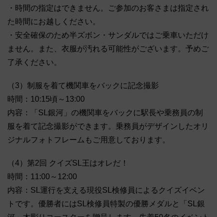
・時間の指定はできません。ご参加のお客さまは指定され
た時間にお越しください。
・安全確保のため半ズボン・サンダルではご乗車いただけ
ません。また、衣服が汚れる可能性がございます。予めご
了承ください。
（3）制服を着て機関車をバックに記念撮影
時間：10:15頃～13:00
内容：「SL銀河」の機関車をバックに駅長や乗務員の制
服を着て記念撮影ができます。乗務員がデザインしたオリ
ジナルフォトフレームもご用意しております。
（4）第2回 クイズSL王はオレだ！
時間：11:00～12:00
内容：SL運行を支える現役SL検修員によるクイズイベン
トです。優勝者にはSL検修員特製の優勝メダルと「SL銀