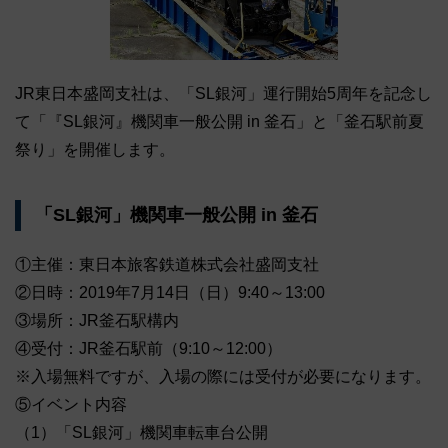
JR東日本盛岡支社は、「SL銀河」運行開始5周年を記念し
て「『SL銀河』機関車一般公開 in 釜石」と「釜石駅前夏
祭り」を開催します。
「SL銀河」機関車一般公開 in 釜石
①主催：東日本旅客鉄道株式会社盛岡支社
②日時：2019年7月14日（日）9:40～13:00
③場所：JR釜石駅構内
④受付：JR釜石駅前（9:10～12:00）
※入場無料ですが、入場の際には受付が必要になります。
⑤イベント内容
（1）「SL銀河」機関車転車台公開