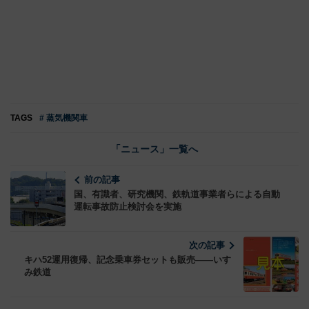
TAGS
# 蒸気機関車
「ニュース」一覧へ
前の記事
国、有識者、研究機関、鉄軌道事業者らによる自動
運転事故防止検討会を実施
次の記事
キハ52運用復帰、記念乗車券セットも販売――いす
み鉄道