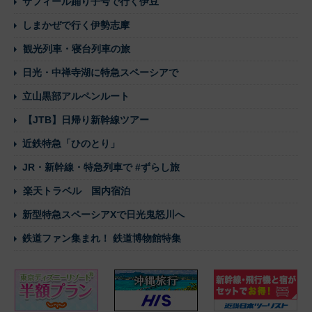
サフィール踊り子号で行く伊豆
しまかぜで行く伊勢志摩
観光列車・寝台列車の旅
日光・中禅寺湖に特急スペーシアで
立山黒部アルペンルート
【JTB】日帰り新幹線ツアー
近鉄特急「ひのとり」
JR・新幹線・特急列車で #ずらし旅
楽天トラベル 国内宿泊
新型特急スペーシアXで日光鬼怒川へ
鉄道ファン集まれ！ 鉄道博物館特集