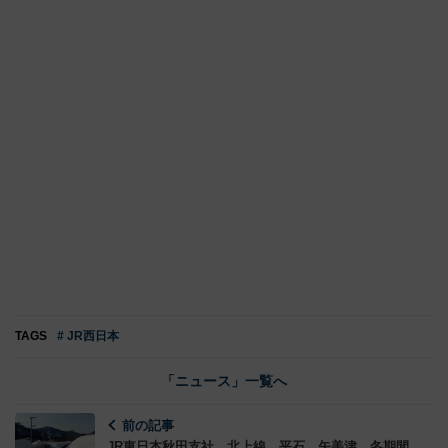
TAGS
# JR西日本
「ニュース」一覧へ
前の記事
JR東日本秋田支社 北上線 平石 矢美津 冬期間