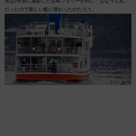
実は2年前に撮影した宮島フェリーが同じ「ななうら丸」
だったので新しい船に替わったのだろう。