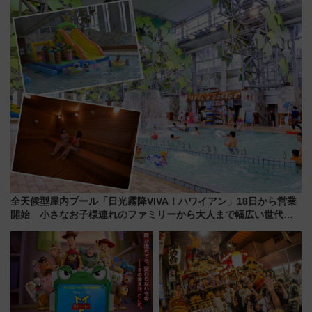
「第2弾」も
たち
全天候型屋内プール「日光霧降VIVA！ハワイアン」18日から営業
開始 小さなお子様連れのファミリーから大人まで幅広い世代が
一日中楽しる夏のリゾートを楽しんで