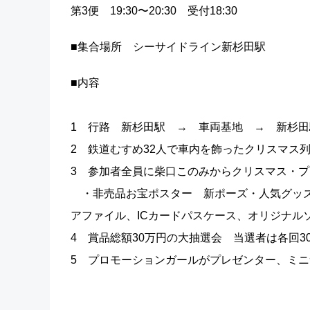
第3便 19:30〜20:30 受付18:30
■集合場所 シーサイドライン新杉田駅
■内容
1 行路 新杉田駅 → 車両基地 → 新杉田
2 鉄道むすめ32人で車内を飾ったクリスマス
3 参加者全員に柴口このみからクリスマス・
・非売品お宝ポスター 新ポーズ・人気グッズ
アファイル、ICカードパスケース、オリジナル
4 賞品総額30万円の大抽選会 当選者は各回3
5 プロモーションガールがプレゼンター、ミ