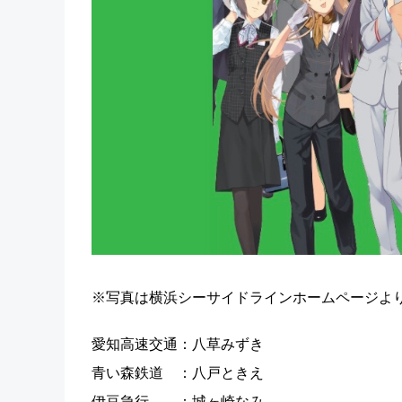
※写真は横浜シーサイドラインホームページよ
愛知高速交通：八草みずき
青い森鉄道 ：八戸ときえ
伊豆急行 ：城ヶ崎なみ