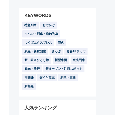
KEYWORDS
特急列車
おでかけ
イベント列車・臨時列車
つくばエクスプレス
花火
新線・新駅開業
きっぷ
青春18きっぷ
新・鉄道ひとり旅
新型車両
観光列車
観光・旅行
新オープン・注目スポット
再開発
ダイヤ改正
新型・更新
新幹線
人気ランキング