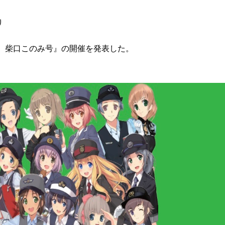
り
6 柴口このみ号』の開催を発表した。