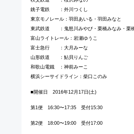
銚子電鉄 ：外川つくし
東京モノレール：羽田あいる・羽田みなと
東武鉄道 ：鬼怒川みやび・栗橋みなみ・栗
富山ライトレール：岩瀬ゆうこ
富士急行 ：大月みーな
山形鉄道 ：鮎貝りんご
和歌山電鐵 ：神前みーこ
横浜シーサイドライン：柴口このみ
■開催日 2016年12月17日(土)
第1便 16:30〜17:35 受付15:30
第2便 18:00〜19:00 受付17:00