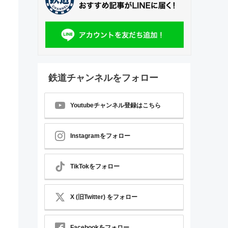
鉄道チャンネルをフォロー
Youtubeチャンネル登録はこちら
Instagramをフォロー
TikTokをフォロー
X (旧Twitter) をフォロー
Facebookをフォロー