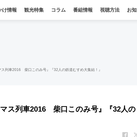
かけ情報
観光特集
コラム
番組情報
視聴方法
お知
ス列車2016 柴口このみ号』『32人の鉄道むすめ大集結！』
ス列車2016 柴口このみ号』『32人の