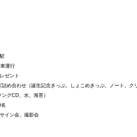
駅
列車運行
プレゼント
詰め合わせ（誕生記念きっぷ、しょこめきっぷ、ノート、ク
ソングCD、水、海苔）
0名
ニサイン会、撮影会