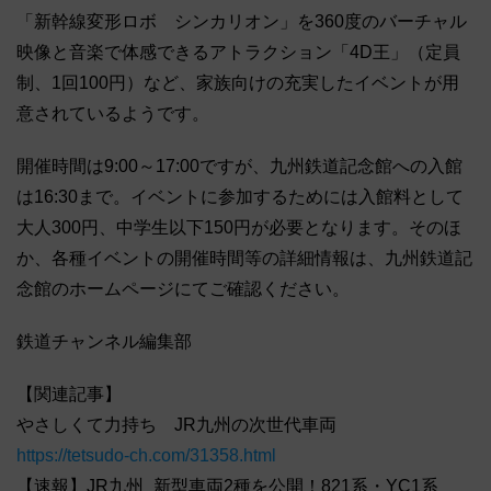
「新幹線変形ロボ シンカリオン」を360度のバーチャル
映像と音楽で体感できるアトラクション「4D王」（定員
制、1回100円）など、家族向けの充実したイベントが用
意されているようです。
開催時間は9:00～17:00ですが、九州鉄道記念館への入館
は16:30まで。イベントに参加するためには入館料として
大人300円、中学生以下150円が必要となります。そのほ
か、各種イベントの開催時間等の詳細情報は、九州鉄道記
念館のホームページにてご確認ください。
鉄道チャンネル編集部
【関連記事】
やさしくて力持ち JR九州の次世代車両
https://tetsudo-ch.com/31358.html
【速報】JR九州_新型車両2種を公開！821系・YC1系