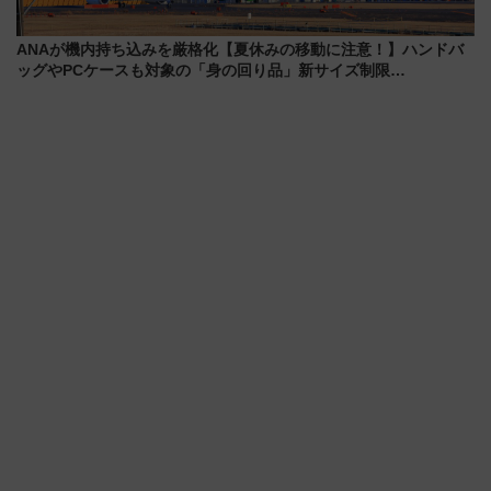
ANAが機内持ち込みを厳格化【夏休みの移動に注意！】ハンドバ
ッグやPCケースも対象の「身の回り品」新サイズ制限
(40×30×20cm)おさらい