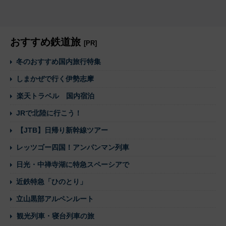
おすすめ鉄道旅
[PR]
冬のおすすめ国内旅行特集
しまかぜで行く伊勢志摩
楽天トラベル 国内宿泊
JRで北陸に行こう！
【JTB】日帰り新幹線ツアー
レッツゴー四国！アンパンマン列車
日光・中禅寺湖に特急スペーシアで
近鉄特急「ひのとり」
立山黒部アルペンルート
観光列車・寝台列車の旅