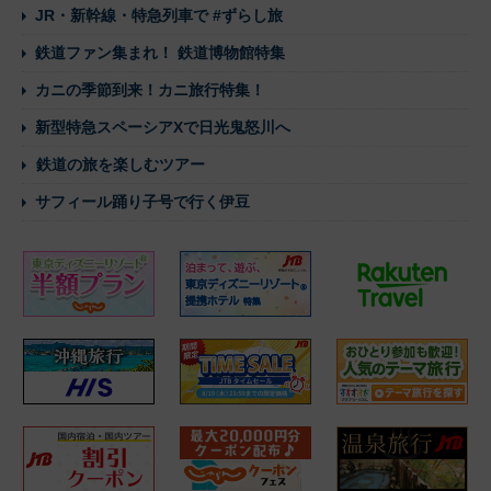
JR・新幹線・特急列車で #ずらし旅
鉄道ファン集まれ！ 鉄道博物館特集
カニの季節到来！カニ旅行特集！
新型特急スペーシアXで日光鬼怒川へ
鉄道の旅を楽しむツアー
サフィール踊り子号で行く伊豆