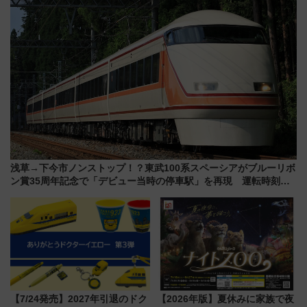
浅草→下今市ノンストップ！？東武100系スペーシアがブルーリボ
ン賞35周年記念で「デビュー当時の停車駅」を再現 運転時刻や
特急券の買い方を紹介
【7/24発売】2027年引退のドク
【2026年版】夏休みに家族で夜