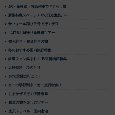
JR・新幹線・特急列車で #ずらし旅
新型特急スペーシアXで日光鬼怒川へ
サフィール踊り子号で行く伊豆
【JTB】日帰り新幹線ツアー
観光列車・寝台列車の旅
冬のおすすめ国内旅行特集
鉄道ファン集まれ！ 鉄道博物館特集
近鉄特急「ひのとり」
JRで北陸に行こう！
カニの季節到来！カニ旅行特集！
しまかぜで行く伊勢志摩
鉄道の旅を楽しむツアー
楽天トラベル 国内宿泊