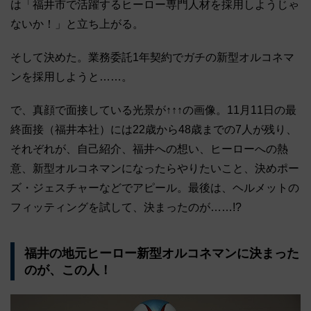
は「福井市で活躍するヒーロー専門人材を採用しようじゃ
ないか！」と立ち上がる。
そして決めた。業務委託1年契約でガチの新型オルコネマ
ンを採用しようと……。
で、真顔で面接している光景が↑↑↑の画像。11月11日の最
終面接（福井本社）には22歳から48歳までの7人が残り、
それぞれが、自己紹介、福井への想い、ヒーローへの熱
意、新型オルコネマンになったらやりたいこと、決めポー
ズ・ジェスチャーなどでアピール。最後は、ヘルメットの
フィッティングを試して、決まったのが……!?
福井の地元ヒーロー新型オルコネマンに決まった
のが、この人！