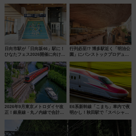
ぶクルマ」体験が常設化!? 期間
日開業！全8店舗が出店し街の新
限定の歴代制服仮想試着体験も
たな玄関口へ
レポート
日向市駅が「日向坂46」駅に！
行列必至!? 博多駅近く「明治公
ひなたフェス2026開催に向けJR
園」にパンストックプロデュー
九州が記念きっぷや臨時列車で
スの新業態『Land Bageri』8/7
全力応援 夜行列車「ドリーム
オープン 秋からはビストロ営業
おひさま号」も走る
も！
2026年9月東京メトロダイヤ改
E6系新幹線「こまち」車内で夜
正！銀座線・丸ノ内線で合計
明かし！秋田駅で「スペシャル
212本の大増発、混雑緩和に期
ナイト」8月開催、料金や予約方
待
法は？