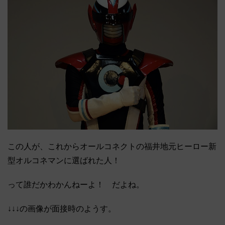
この人が、これからオールコネクトの福井地元ヒーロー新
型オルコネマンに選ばれた人！
って誰だかわかんねーよ！ だよね。
↓↓↓の画像が面接時のようす。