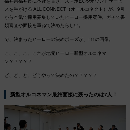
福井県福井市に本社を置き、スマホECやオウンドサービ
スを手がける ALL CONNECT（オールコネクト）が、9月
から本気で採用募集していたヒーロー採用案件。ガチで書
類審査や面接を重ねて決めたらしい。
で、決まったヒーローの決めポーズが、↑↑↑の画像。
こ、こ、こ、これが地元ヒーロー新型オルコネマ
ン？？？？？
ど、ど、ど、どうやって決めたの？？？？？
新型オルコネマン最終面接に残ったのは7人！