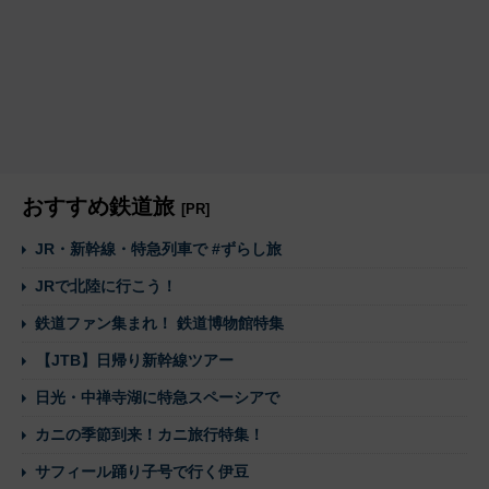
おすすめ鉄道旅
[PR]
JR・新幹線・特急列車で #ずらし旅
JRで北陸に行こう！
鉄道ファン集まれ！ 鉄道博物館特集
【JTB】日帰り新幹線ツアー
日光・中禅寺湖に特急スペーシアで
カニの季節到来！カニ旅行特集！
サフィール踊り子号で行く伊豆