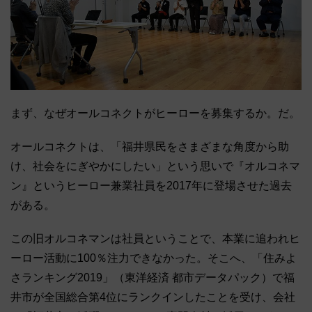
まず、なぜオールコネクトがヒーローを募集するか。だ。
オールコネクトは、「福井県民をさまざまな角度から助
け、社会をにぎやかにしたい」という思いで『オルコネマ
ン』というヒーロー兼業社員を2017年に登場させた過去
がある。
この旧オルコネマンは社員ということで、本業に追われヒ
ーロー活動に100％注力できなかった。そこへ、「住みよ
さランキング2019」（東洋経済 都市データパック）で福
井市が全国総合第4位にランクインしたことを受け、会社