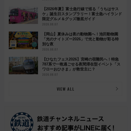
【2026年夏】富士急行線で巡る「うちはサス
ケ」誕生日スタンプラリー！富士急ハイランド
限定グルメ＆グッズ徹底ガイド
2026.08.07
【岡山】夏休みは夜の動物園へ！池田動物園
「光のナイトズー2026」で光と動物が彩る特
別な夜
2026.08.07
【ひなたフェス2026】宮崎の宿難民へ！特急
787系で一晩過ごせる夜間滞在型イベント「ス
ワローおひさま」が救世主に？
2026.08.07
VIEW ALL