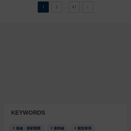
…
1
2
47
＞
KEYWORDS
新線・新駅開業
新幹線
新型車両