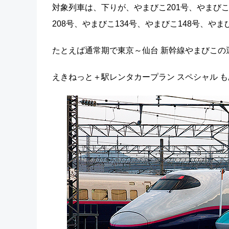
対象列車は、下りが、やまびこ201号、やまびこ
208号、やまびこ134号、やまびこ148号、やま
たとえば通常期で東京～仙台 新幹線やまびこの運
えきねっと＋駅レンタカープラン スペシャル 