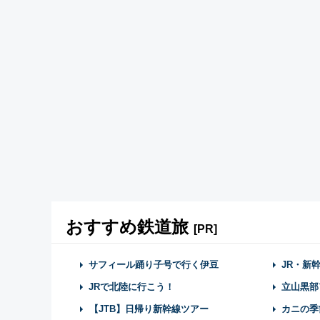
おすすめ鉄道旅
[PR]
サフィール踊り子号で行く伊豆
JR・新
JRで北陸に行こう！
立山黒部
【JTB】日帰り新幹線ツアー
カニの季