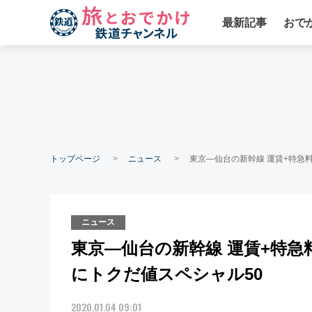
最新記事
おで
トップページ
ニュース
東京―仙台の新幹線 運賃+特急料金
ニュース
東京―仙台の新幹線 運賃+特急料金
にトクだ値スペシャル50
2020.01.04 09:01