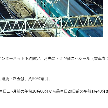
インターネット予約限定、お先にトクだ値スペシャル（乗車券
運賃・料金は、約50％割引。
車日1か月前の午前10時00分から乗車日20日前の午前1時40分