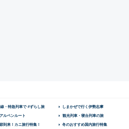
幹線・特急列車で #ずらし旅
しまかぜで行く伊勢志摩
アルペンルート
観光列車・寝台列車の旅
節到来！カニ旅行特集！
冬のおすすめ国内旅行特集