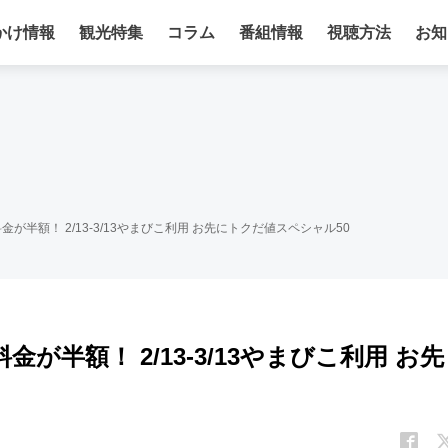
かけ情報
観光特集
コラム
番組情報
視聴方法
お知
が半額！ 2/13-3/13やまびこ利用 お先にトクだ値スペシャル50
が半額！ 2/13-3/13やまびこ利用 お先