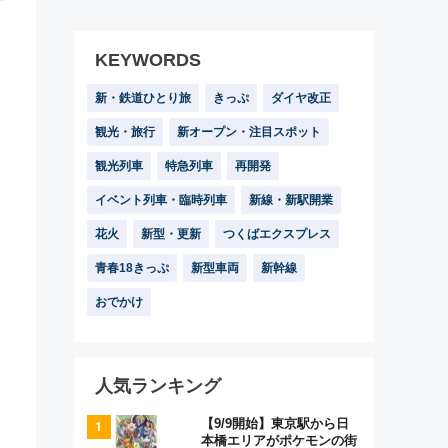
KEYWORDS
新・鉄道ひとり旅
きっぷ
ダイヤ改正
観光・旅行
新オープン・注目スポット
観光列車
特急列車
再開発
イベント列車・臨時列車
新線・新駅開業
花火
新型・更新
つくばエクスプレス
青春18きっぷ
新型車両
新幹線
おでかけ
人気ランキング
【9/9開始】東京駅から日
本橋エリアがポケモンの街