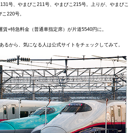
131号、やまびこ211号、やまびこ215号。上りが、やまびこ
びこ220号。
賃+特急料金（普通車指定席）が片道5540円に。
もあるから、気になる人は公式サイトをチェックしてみて。