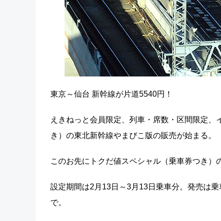
東京～仙台 新幹線が片道5540円！
えきねっと会員限定、列車・席数・区間限定、
き）の東北新幹線やまびこ版の販売が始まる。
このお先にトクだ値スペシャル（乗車券つき）の
設定期間は2月13日～3月13日乗車分。発売は乗
で。