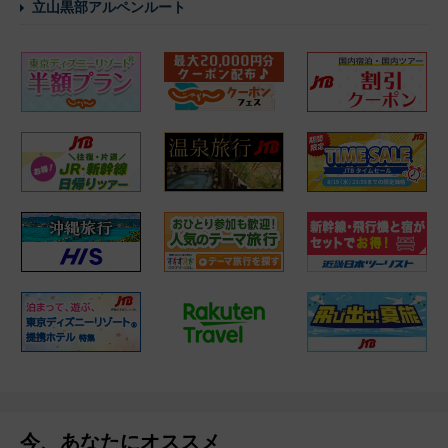
立山黒部アルペンルート
今、あなたにオススメ