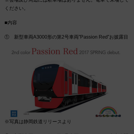
ください。
■内容
① 新型車両A3000形の第2号車両”Passion Red”お披露目
※写真は静岡鉄道リリースより