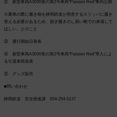
② 新型車両A3000形の第2号車両”Passion Red”車内公開
※乗車の際に履き物を静岡鉄道が用意するスリッパに履き
替える必要があるため、脱ぎ履きのし易い靴での来場して
ほしい、とのこと
③ 運行開始日発表
④ 新型車両A3000形の第2号車両”Passion Red”導入によ
る引退車両発表
⑤ グッズ販売
■問い合わせ
静岡鉄道 安全推進課 054-254-5137