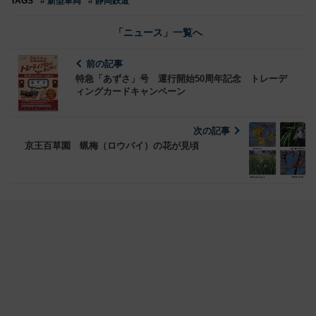
TAGS
# 新型車両
# 静岡鉄道
「ニュース」一覧へ
前の記事
特急「あずさ」号 運行開始50周年記念 トレーデ
ィングカードキャンペーン
次の記事
京王百草園 蝋梅（ロウバイ）の花が見頃