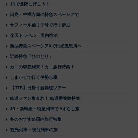
JRで北陸に行こう！
日光・中禅寺湖に特急スペーシアで
サフィール踊り子号で行く伊豆
楽天トラベル 国内宿泊
新型特急スペーシアXで日光鬼怒川へ
近鉄特急「ひのとり」
カニの季節到来！カニ旅行特集！
しまかぜで行く伊勢志摩
【JTB】日帰り新幹線ツアー
鉄道ファン集まれ！ 鉄道博物館特集
JR・新幹線・特急列車で #ずらし旅
冬のおすすめ国内旅行特集
観光列車・寝台列車の旅