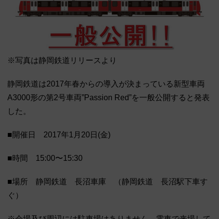
※写真は静岡鉄道リリースより
静岡鉄道は2017年春からの導入が決まっている新型車両
A3000形の第2号車両”Passion Red”を一般公開すると発表
した。
■開催日 2017年1月20日(金)
■時間 15:00〜15:30
■場所 静岡鉄道 長沼車庫 （静岡鉄道 長沼駅下車す
ぐ）
※会場及び周辺には駐車場はありません。電車で来場して