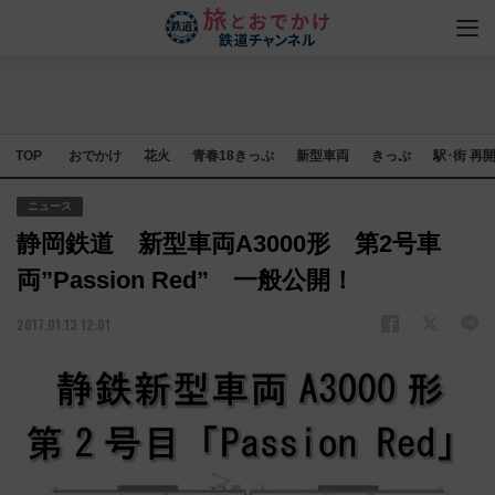
TOP
おでかけ
花火
青春18きっぷ
新型車両
きっぷ
駅･街 再
ニュース
静岡鉄道 新型車両A3000形 第2号車
両”Passion Red” 一般公開！
2017.01.13 12:01