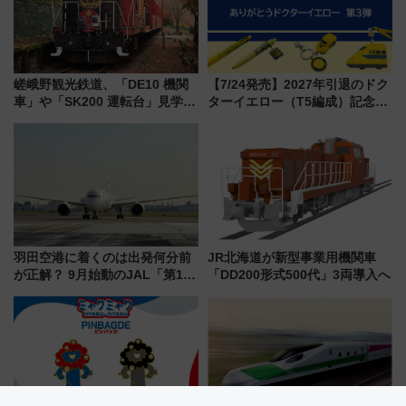
嵯峨野観光鉄道、「DE10 機関
【7/24発売】2027年引退のドク
車」や「SK200 運転台」見学ツ
ターイエロー（T5編成）記念グ
アーを開催！ ラストランイベン
ッズ7種が登場！ 新幹線車内放
トの一環で激レア体験できちゃ
送の目覚まし時計など通販・販
うかも 参加方法やスケジュール
売店舗まとめ
をご紹介
羽田空港に着くのは出発何分前
JR北海道が新型事業用機関車
が正解？ 9月始動のJAL「第1タ
「DD200形式500代」3両導入へ
ーミナル北側サテライト」は徒
歩1キロ超え！ 知っておきたい
変更点まとめ