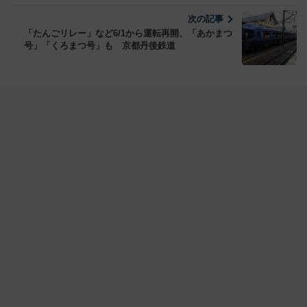
次の記事
「たんごリレー」など6/1から運転再開、「あかまつ
号」「くろまつ号」も 京都丹後鉄道