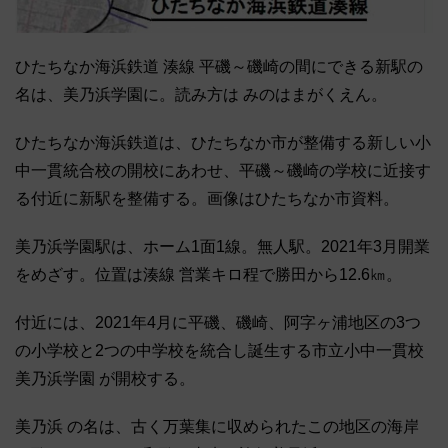
ひたちなか海浜鉄道 湊線 平磯～磯崎の間にできる新駅の
名は、美乃浜学園に。読み方は みのはまがくえん。
ひたちなか海浜鉄道は、ひたちなか市が整備する新しい小
中一貫統合校の開校にあわせ、平磯～磯崎の学校に近接す
る付近に新駅を整備する。画像はひたちなか市資料。
美乃浜学園駅は、ホーム1面1線。無人駅。2021年3月開業
をめざす。位置は湊線 営業キロ程で勝田から12.6㎞。
付近には、2021年4月に平磯、磯崎、阿字ヶ浦地区の3つ
の小学校と2つの中学校を統合し誕生する市立小中一貫校
美乃浜学園 が開校する。
美乃浜 の名は、古く万葉集に収められたこの地区の海岸