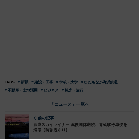
TAGS
# 新駅
# 建設・工事
# 学校・大学
# ひたちなか海浜鉄道
# 不動産・土地活用
# ビジネス
# 観光・旅行
「ニュース」一覧へ
前の記事
京成スカイライナー 減便運休継続、青砥駅停車便を
増便【時刻表あり】