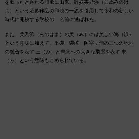
を歌ったとされる和歌に由来。許奴美乃浜（こぬみのは
ま）という応募作品の和歌の一説を引用して令和の新しい
時代に開校する学校の 名前に選ばれた。
また、美乃浜（みのはま）の美（み）には美しい海（浜）
という意味に加えて、平磯・磯崎・阿字ヶ浦の三つの地区
の融合を表す 三（み）と未来への大きな飛躍を表す 未
（み）という意味もこめられている。