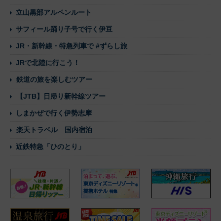
立山黒部アルペンルート
サフィール踊り子号で行く伊豆
JR・新幹線・特急列車で #ずらし旅
JRで北陸に行こう！
鉄道の旅を楽しむツアー
【JTB】日帰り新幹線ツアー
しまかぜで行く伊勢志摩
楽天トラベル 国内宿泊
近鉄特急「ひのとり」