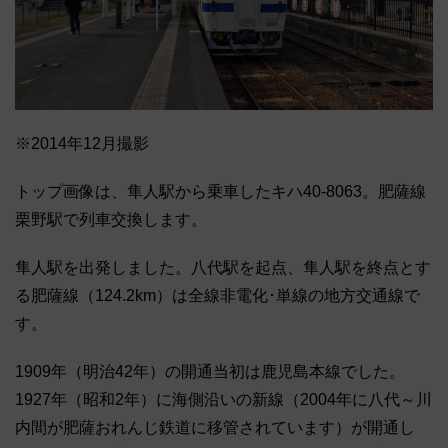
※2014年12月撮影
トップ画像は、隼人駅から乗車したキハ40-8063。肥薩線
栗野駅で列車交換します。
隼人駅を出発しました。八代駅を起点、隼人駅を終点とす
る肥薩線（124.2km）は全線非電化･単線の地方交通線で
す。
1909年（明治42年）の開通当初は鹿児島本線でした。
1927年（昭和2年）に海側沿いの新線（2004年に八代～川
内間が肥薩おれんじ鉄道に移管されています）が開通し