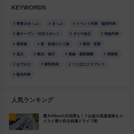
KEYWORDS
青春18きっぷ
きっぷ
イベント列車・臨時列車
新オープン・注目スポット
ダイヤ改正
特急列車
新幹線
新・鉄道ひとり旅
新型・更新
花火
観光・旅行
新線・新駅開業
再開発
おでかけ
新型車両
つくばエクスプレス
観光列車
人気ランキング
最大45kmの大渋滞も！？お盆の高速道路をス
イスイ乗り切る快適ドライブ術