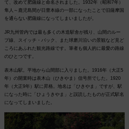
て、改めて肥薩線と命名されました。1932年（昭和7年）
隼人～鹿児島間が日豊本線の一部になったことで旧薩摩国
を通らない肥薩線になってしまいましたが。
JR九州管内では最も多くの木造駅舎が残り、山間のルー
プ線、スイッチ・バック、また球磨川沿いの景観など見ど
ころにあふれた観光路線です。筆者も個人的に最愛の路線
のひとつです。
表木山駅。平地から山間部に入りました。1916年（大正5
年）の開業時は表木山（ひきやま）信号所でした。1920
年（大正9年）駅に昇格。地名は「ひきやま」ですが、駅
になった時に「ひょうきやま」と誤読したものが正式駅名
になってしまいました。