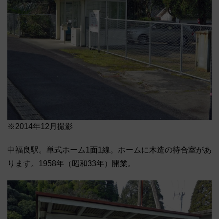
※2014年12月撮影
中福良駅。単式ホーム1面1線。ホームに木造の待合室があ
ります。1958年（昭和33年）開業。