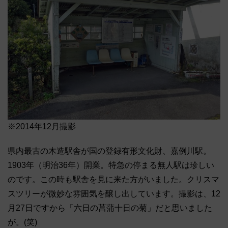
※2014年12月撮影
県内最古の木造駅舎が国の登録有形文化財、嘉例川駅。
1903年（明治36年）開業。特急の停まる無人駅は珍しい
のです。この時も駅舎を見に来た方がいました。クリスマ
スツリーが微妙な雰囲気を醸し出しています。撮影は、12
月27日ですから「六日の菖蒲十日の菊」だと思いました
が。(笑)