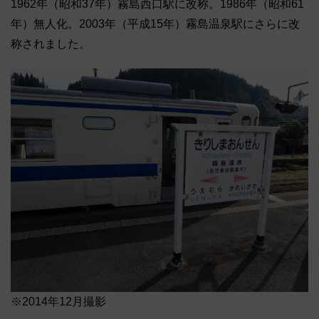
1962年（昭和37年）霧島西口駅に改称。1986年（昭和61
年）無人化。2003年（平成15年）霧島温泉駅にさらに改
称されました。
※2014年12月撮影