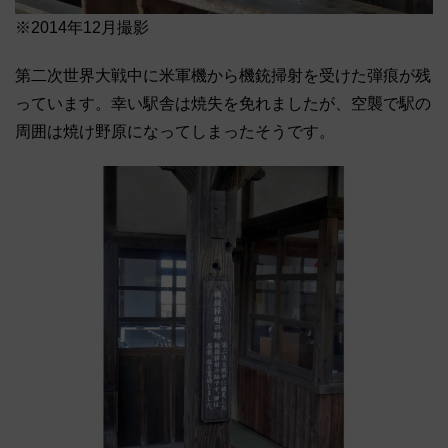
※2014年12月撮影
第二次世界大戦中に米軍機から機銃掃射を受けた弾痕が残
っています。幸い駅舎は焼失を免れましたが、空襲で駅の
周囲は焼け野原になってしまったそうです。