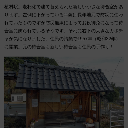
植村駅。老朽化で建て替えられた新しい小さな待合室があ
ります。左側に下がっている半鐘は長年地元で防災に使わ
れていたものですが防災無線によってお役御免になって待
合室に飾られているそうです。それに右下の大きなカボチ
ャが気になりました。住民の請願で1957年（昭和32年）
に開業。元の待合室も新しい待合室も住民の手作り！