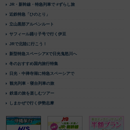
JR・新幹線・特急列車で #ずらし旅
近鉄特急「ひのとり」
立山黒部アルペンルート
サフィール踊り子号で行く伊豆
JRで北陸に行こう！
新型特急スペーシアXで日光鬼怒川へ
冬のおすすめ国内旅行特集
日光・中禅寺湖に特急スペーシアで
観光列車・寝台列車の旅
鉄道の旅を楽しむツアー
しまかぜで行く伊勢志摩