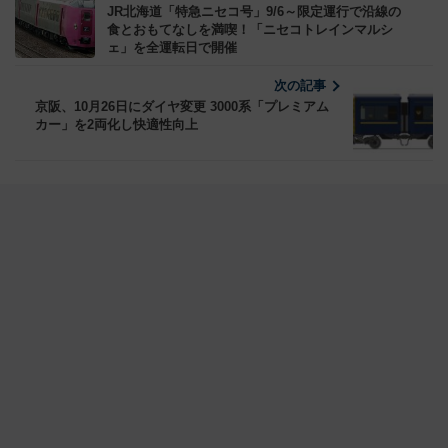
JR北海道「特急ニセコ号」9/6～限定運行で沿線の
食とおもてなしを満喫！「ニセコトレインマルシ
ェ」を全運転日で開催
次の記事
京阪、10月26日にダイヤ変更 3000系「プレミアム
カー」を2両化し快適性向上