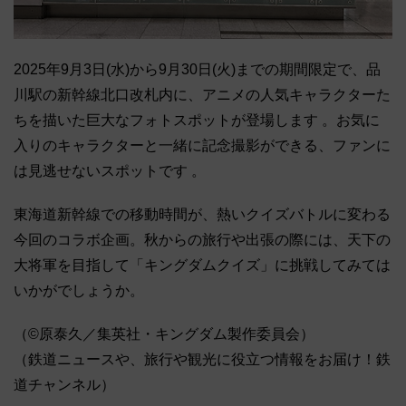
2025年9月3日(水)から9月30日(火)までの期間限定で、品
川駅の新幹線北口改札内に、アニメの人気キャラクターた
ちを描いた巨大なフォトスポットが登場します 。お気に
入りのキャラクターと一緒に記念撮影ができる、ファンに
は見逃せないスポットです 。
東海道新幹線での移動時間が、熱いクイズバトルに変わる
今回のコラボ企画。秋からの旅行や出張の際には、天下の
大将軍を目指して「キングダムクイズ」に挑戦してみては
いかがでしょうか。
（©原泰久／集英社・キングダム製作委員会）
（鉄道ニュースや、旅行や観光に役立つ情報をお届け！鉄
道チャンネル）