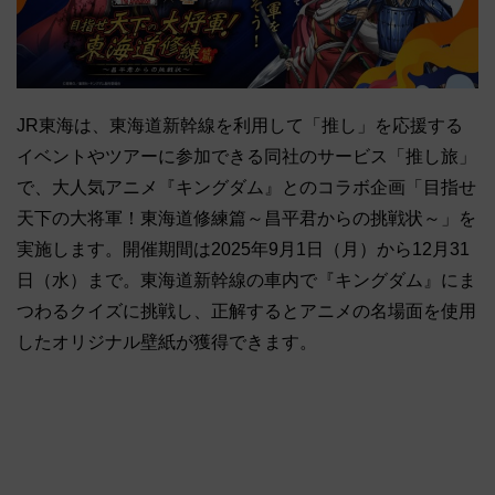
JR東海は、東海道新幹線を利用して「推し」を応援する
イベントやツアーに参加できる同社のサービス「推し旅」
で、大人気アニメ『キングダム』とのコラボ企画「目指せ
天下の大将軍！東海道修練篇～昌平君からの挑戦状～」を
実施します。開催期間は2025年9月1日（月）から12月31
日（水）まで。東海道新幹線の車内で『キングダム』にま
つわるクイズに挑戦し、正解するとアニメの名場面を使用
したオリジナル壁紙が獲得できます。