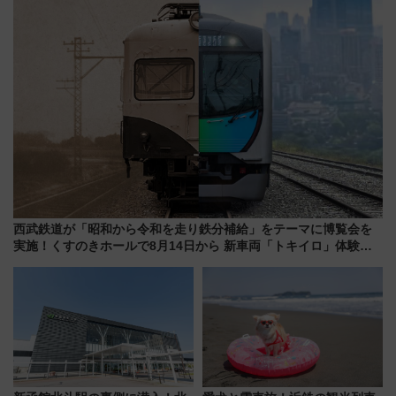
県越谷市）
や伝統文化の特別コラボ
西武鉄道が「昭和から令和を走り鉄分補給」をテーマに博覧会を
実施！くすのきホールで8月14日から 新車両「トキイロ」体験ブ
ースも アクセスや申込方法を解説