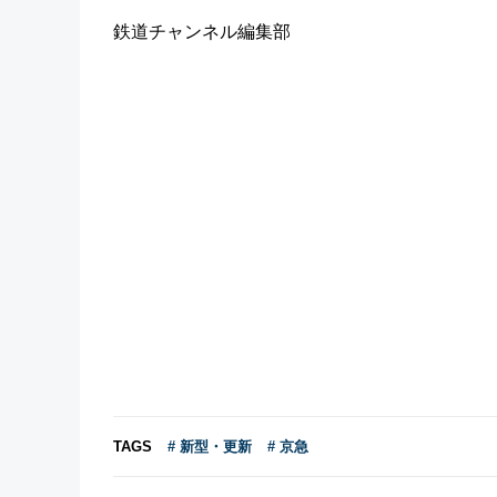
鉄道チャンネル編集部
TAGS
# 新型・更新
# 京急