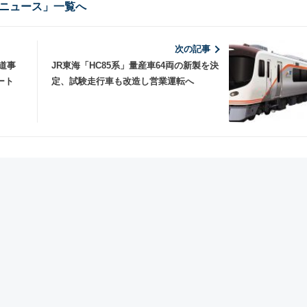
ニュース」一覧へ
次の記事
道事
JR東海「HC85系」量産車64両の新製を決
ート
定、試験走行車も改造し営業運転へ