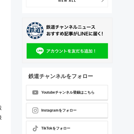
鉄道チャンネルをフォロー
Youtubeチャンネル登録はこちら
設
Instagramをフォロー
後
TikTokをフォロー