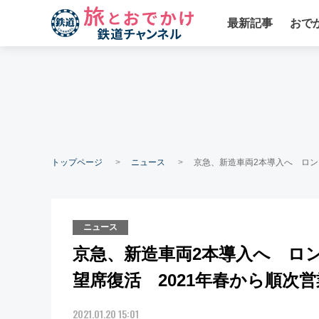
最新記事
おで
トップページ
ニュース
京急、新造車両2本導入へ ロン
ニュース
京急、新造車両2本導入へ ロ
望席復活 2021年春から順次
2021.01.20 15:01