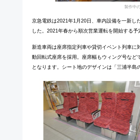
製作中
京急電鉄は2021年1月20日、車内設備を一新し
した。2021年春から順次営業運転を開始する予
新造車両は座席指定列車や貸切イベント列車に
動回転式座席を採用。座席幅もウィング号などで
となります。シート地のデザインは「三浦半島