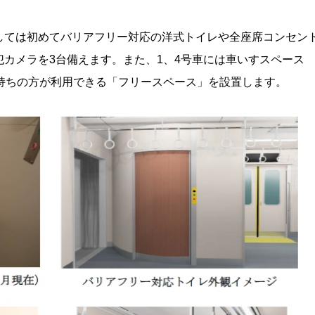
しては初めてバリアフリー対応の洋式トイレや全座席コンセン
カメラを3台備えます。また、1、4号車には車いすスペース
持ちの方が利用できる「フリースペース」を設置します。