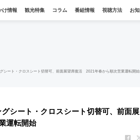
かけ情報
観光特集
コラム
番組情報
視聴方法
お知
グシート・クロスシート切替可、前面展望席復活 2021年春から順次営業運転開始
ングシート・クロスシート切替可、前面展
営業運転開始