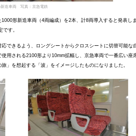
の新造車両 写真：京急電鉄
た1000形新造車両（4両編成）を2本、計8両導入すると発表し
定です。
対応できるよう、ロングシートからクロスシートに切替可能な
使用される2100形より10mm拡幅し、京急車両で一番広い座
の旅」を想起する「波」をイメージしたものになりました。