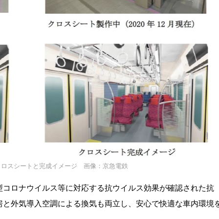
クロスシートと完成イメージ 画像：京急電鉄
型コロナウイルス等に対応する抗ウイルス効果が確認された抗
房と外気導入空調による換気も両立し、安心で快適な車内環境