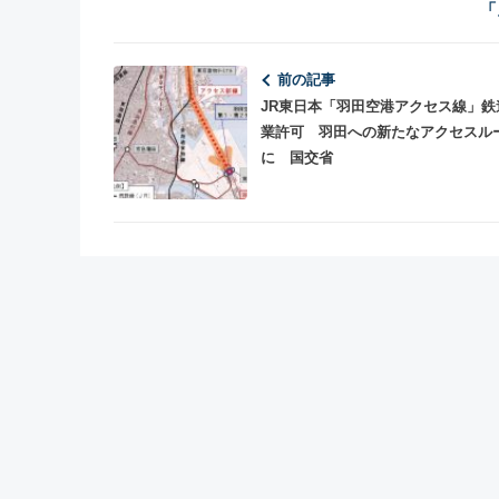
「
前の記事
JR東日本「羽田空港アクセス線」鉄
業許可 羽田への新たなアクセスル
に 国交省