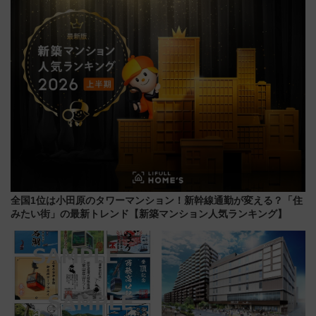
化！安全性や乗り心地の向上に
レス「カップ氷」専用自販機が
貢献するだけでなく、全線区で
話題！
活躍するための仕組みも
全国1位は小田原のタワーマンション！新幹線通勤が変える？「住
みたい街」の最新トレンド【新築マンション人気ランキング】