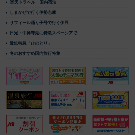
楽天トラベル 国内宿泊
しまかぜで行く伊勢志摩
サフィール踊り子号で行く伊豆
日光・中禅寺湖に特急スペーシアで
近鉄特急「ひのとり」
冬のおすすめ国内旅行特集