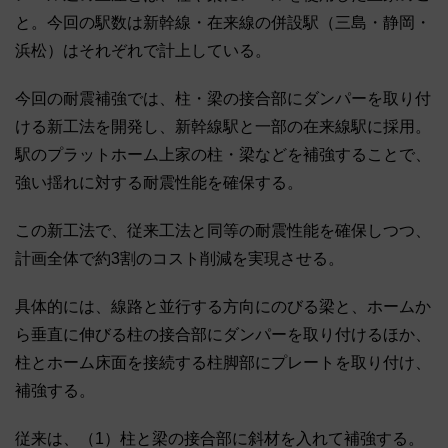
と。今回の駅数は新幹線・在来線の併設駅（三島・静岡・
浜松）はそれぞれで計上している。
今回の耐震補強では、柱・梁の接合部にダンパーを取り付
ける新工法を開発し、新幹線駅と一部の在来線駅に採用。
駅のプラットホーム上家の柱・梁などを補強することで、
強い揺れに対する耐震性能を確保する。
この新工法で、従来工法と同等の耐震性能を確保しつつ、
計画全体で約3割のコスト削減を実現させる。
具体的には、線路と並行する方向にのびる梁と、ホームか
ら垂直に伸びる柱の接合部にダンパーを取り付けるほか、
柱とホーム床面を接続する柱脚部にプレートを取り付け、
補強する。
従来は、（1）柱と梁の接合部に斜材を入れて補強する。