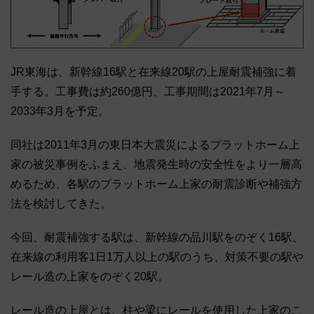
JR東海は、新幹線16駅と在来線20駅の上屋耐震補強に着
手する。工事費は約260億円、工事期間は2021年7月～
2033年3月を予定。
同社は2011年3月の東日本大震災によるプラットホーム上
家の被災事例をふまえ、地震発生時の安全性をより一層高
めるため、各駅のプラットホーム上家の耐震診断や補強方
法を検討してきた。
今回、耐震補強する駅は、新幹線の品川駅をのぞく16駅、
在来線の利用客1日1万人以上の駅のうち、対策不要の駅や
レール造の上家をのぞく20駅。
レール造の上屋とは、柱や梁にレールを使用した上家のこ