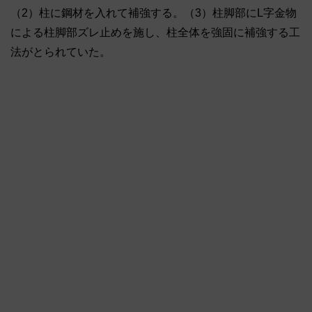
（2）柱に鋼材を入れて補強する。（3）柱脚部にL字金物
による柱脚部ズレ止めを施し、柱全体を強固に補強する工
法がとられていた。