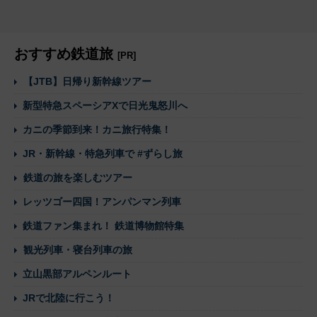
おすすめ鉄道旅
[PR]
【JTB】日帰り新幹線ツアー
新型特急スペーシアXで日光鬼怒川へ
カニの季節到来！カニ旅行特集！
JR・新幹線・特急列車で #ずらし旅
鉄道の旅を楽しむツアー
レッツゴー四国！アンパンマン列車
鉄道ファン集まれ！ 鉄道博物館特集
観光列車・寝台列車の旅
立山黒部アルペンルート
JRで北陸に行こう！