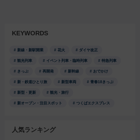
KEYWORDS
新線・新駅開業
花火
ダイヤ改正
観光列車
イベント列車・臨時列車
特急列車
きっぷ
再開発
新幹線
おでかけ
新・鉄道ひとり旅
新型車両
青春18きっぷ
新型・更新
観光・旅行
新オープン・注目スポット
つくばエクスプレス
人気ランキング