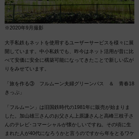
※2020年9月撮影
大手私鉄もネットを使用するユーザーサービスを様々に展
開しています。中小私鉄でも、昨今はネット活用が昔に比
べて安価に安全に構築可能になってきたことで新しい広が
りをみせています。
「旅を作る③ フルムーン夫婦グリーンパス ＆ 青春18
きっぷ」
「フルムーン」は旧国鉄時代の1981年に販売が始まりま
した。加山雄三さんのお父さん上原謙さんと高峰三枝子さ
んのテレビ･コマーシャルが懐かしいですね。その頃に生
まれた人が40代になろうかと言うのですから年をとるワケ