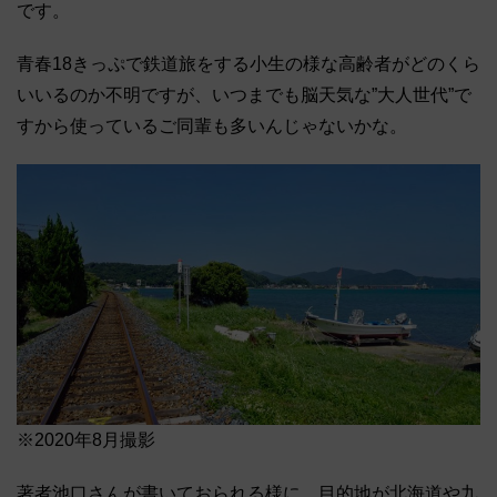
です。
青春18きっぷで鉄道旅をする小生の様な高齢者がどのくら
いいるのか不明ですが、いつまでも脳天気な”大人世代”で
すから使っているご同輩も多いんじゃないかな。
※2020年8月撮影
著者池口さんが書いておられる様に、目的地が北海道や九