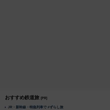
おすすめ鉄道旅
[PR]
JR・新幹線・特急列車で #ずらし旅