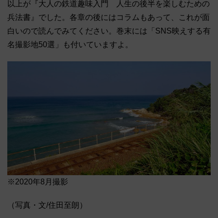
以上が『大人の鉄道趣味入門 人生の後半を楽しむための
兵法書』でした。各章の後にはコラムもあって、これが面
白いので読んでみてください。巻末には「SNS映えする有
名撮影地50選」も付いていますよ。
※2020年8月撮影
（写真・文/住田至朗）