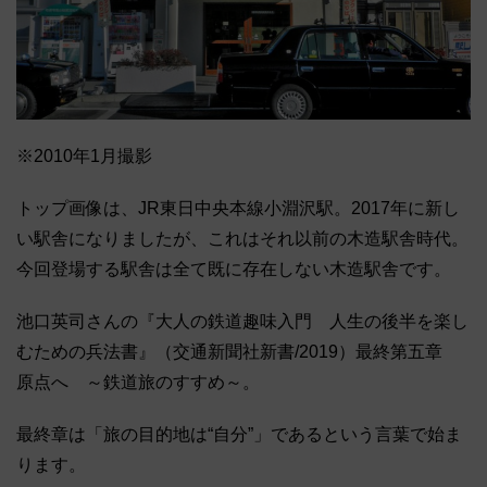
※2010年1月撮影
トップ画像は、JR東日中央本線小淵沢駅。2017年に新し
い駅舎になりましたが、これはそれ以前の木造駅舎時代。
今回登場する駅舎は全て既に存在しない木造駅舎です。
池口英司さんの『大人の鉄道趣味入門 人生の後半を楽し
むための兵法書』（交通新聞社新書/2019）最終第五章
原点へ ～鉄道旅のすすめ～。
最終章は「旅の目的地は“自分”」であるという言葉で始ま
ります。