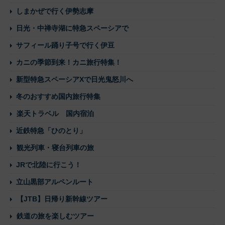
しまかぜで行く伊勢志摩
日光・中禅寺湖に特急スペーシアで
サフィール踊り子号で行く伊豆
カニの季節到来！カニ旅行特集！
新型特急スペーシアXで日光鬼怒川へ
冬のおすすめ国内旅行特集
楽天トラベル 国内宿泊
近鉄特急「ひのとり」
観光列車・寝台列車の旅
JRで北陸に行こう！
立山黒部アルペンルート
【JTB】日帰り新幹線ツアー
鉄道の旅を楽しむツアー