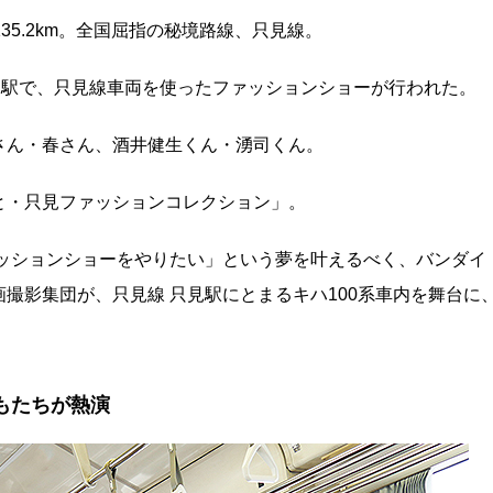
35.2km。全国屈指の秘境路線、只見線。
見駅で、只見線車両を使ったファッションショーが行われた。
さん・春さん、酒井健生くん・湧司くん。
と・只見ファッションコレクション」。
ァッションショーをやりたい」という夢を叶えるべく、バンダイ
撮影集団が、只見線 只見駅にとまるキハ100系車内を舞台に
もたちが熱演