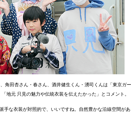
後、角田杏さん・春さん、酒井健生くん・湧司くんは「東京ガ
」「地元 只見の魅力や伝統衣装を伝えたかった」とコメント。
と派手な衣装が対照的で、いいですね。自然豊かな沿線空間があ