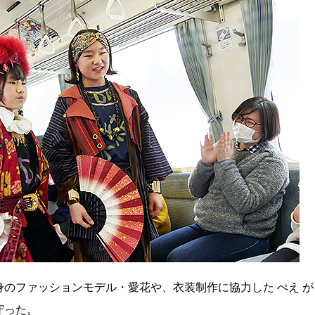
のファッションモデル・愛花や、衣装制作に協力した ぺえ が
守った。