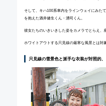
そして、キハ100系車内をラインウェイにみた
を抱えた酒井健生くん・湧司くん。
彼女たちのいきいきした姿をカメラでとらえ、
ホワイトアウトする只見線の厳寒な風景とは対象
只見線の雪景色と派手な衣装が対照的、