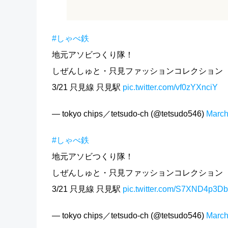
#しゃべ鉄
地元アソビつくり隊！
しぜんしゅと・只見ファッションコレクション
3/21 只見線 只見駅
pic.twitter.com/vf0zYXnciY
— tokyo chips／tetsudo-ch (@tetsudo546)
March
#しゃべ鉄
地元アソビつくり隊！
しぜんしゅと・只見ファッションコレクション
3/21 只見線 只見駅
pic.twitter.com/S7XND4p3Db
— tokyo chips／tetsudo-ch (@tetsudo546)
March