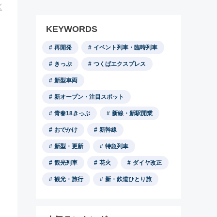
KEYWORDS
再開発
イベント列車・臨時列車
きっぷ
つくばエクスプレス
新型車両
新オープン・注目スポット
青春18きっぷ
新線・新駅開業
おでかけ
新幹線
新型・更新
特急列車
観光列車
花火
ダイヤ改正
観光・旅行
新・鉄道ひとり旅