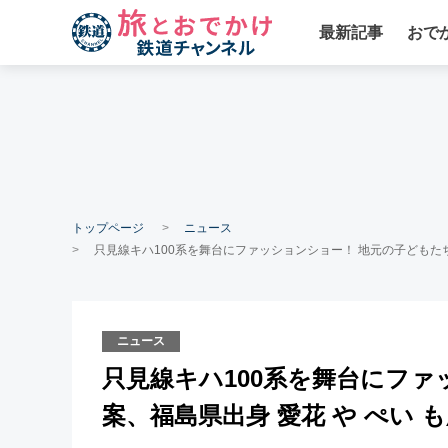
最新記事
おで
トップページ
ニュース
只見線キハ100系を舞台にファッションショー！ 地元の子どもたち
ニュース
只見線キハ100系を舞台にファ
案、福島県出身 愛花 や ぺい 