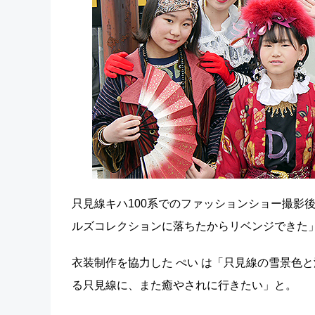
只見線キハ100系でのファッションショー撮影
ルズコレクションに落ちたからリベンジできた
衣装制作を協力した ぺい は「只見線の雪景色
る只見線に、また癒やされに行きたい」と。