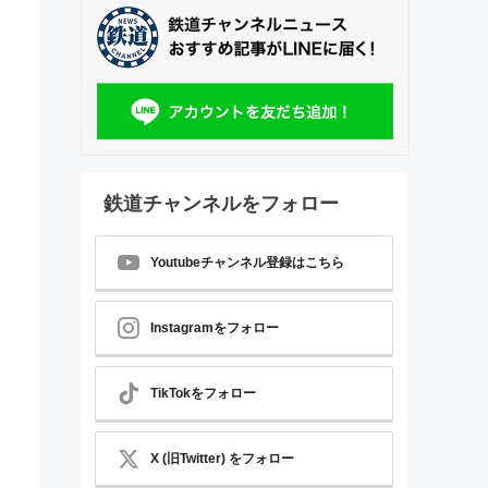
鉄道チャンネルをフォロー
Youtubeチャンネル登録はこちら
Instagramをフォロー
TikTokをフォロー
X (旧Twitter) をフォロー