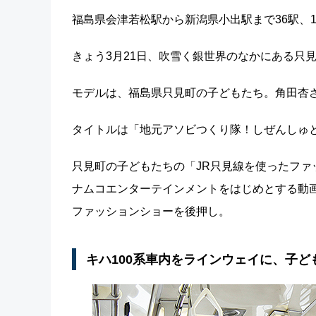
福島県会津若松駅から新潟県小出駅まで36駅、1
きょう3月21日、吹雪く銀世界のなかにある只
モデルは、福島県只見町の子どもたち。角田杏
タイトルは「地元アソビつくり隊！しぜんしゅ
只見町の子どもたちの「JR只見線を使ったフ
ナムコエンターテインメントをはじめとする動画
ファッションショーを後押し。
キハ100系車内をラインウェイに、子ど