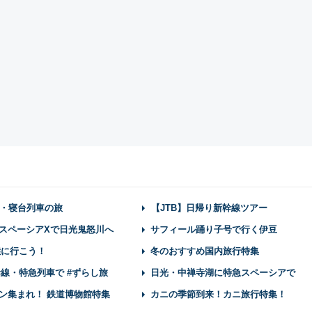
・寝台列車の旅
【JTB】日帰り新幹線ツアー
スペーシアXで日光鬼怒川へ
サフィール踊り子号で行く伊豆
陸に行こう！
冬のおすすめ国内旅行特集
幹線・特急列車で #ずらし旅
日光・中禅寺湖に特急スペーシアで
ン集まれ！ 鉄道博物館特集
カニの季節到来！カニ旅行特集！