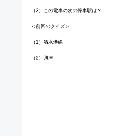
（2）この電車の次の停車駅は？
＜前回のクイズ＞
（1）清水港線
（2）興津