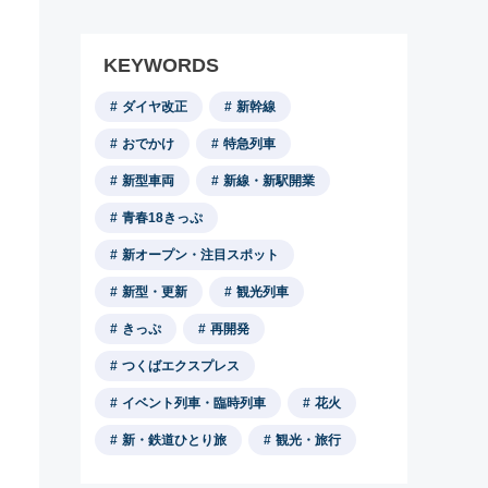
KEYWORDS
ダイヤ改正
新幹線
おでかけ
特急列車
新型車両
新線・新駅開業
青春18きっぷ
新オープン・注目スポット
新型・更新
観光列車
きっぷ
再開発
つくばエクスプレス
イベント列車・臨時列車
花火
新・鉄道ひとり旅
観光・旅行