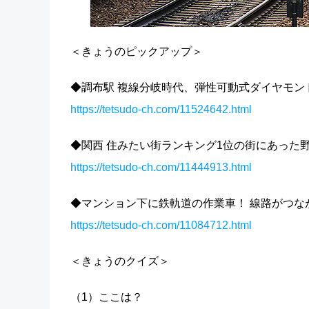
＜きょうのピックアップ＞
◆調布駅 複線分岐時代、弾性可動式ダイヤモン
https://tetsudo-ch.com/11524642.html
◆関西 住みたい街ランキング1位の街にあった
https://tetsudo-ch.com/11444913.html
◆マンション下に鉄軌道の作業車！ 線路がつな
https://tetsudo-ch.com/11084712.html
＜きょうのクイズ＞
（1）ここは？