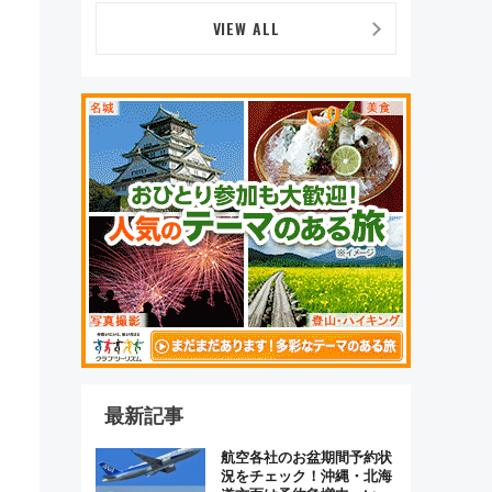
VIEW ALL
最新記事
航空各社のお盆期間予約状
況をチェック！沖縄・北海