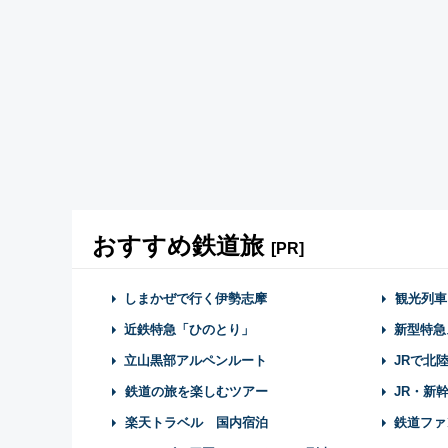
おすすめ鉄道旅
[PR]
しまかぜで行く伊勢志摩
観光列車
近鉄特急「ひのとり」
新型特急
立山黒部アルペンルート
JRで北
鉄道の旅を楽しむツアー
JR・新
楽天トラベル 国内宿泊
鉄道ファ