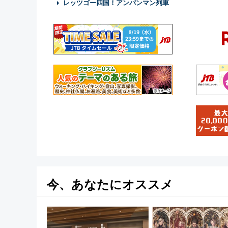
レッツゴー四国！アンパンマン列車
今、あなたにオススメ